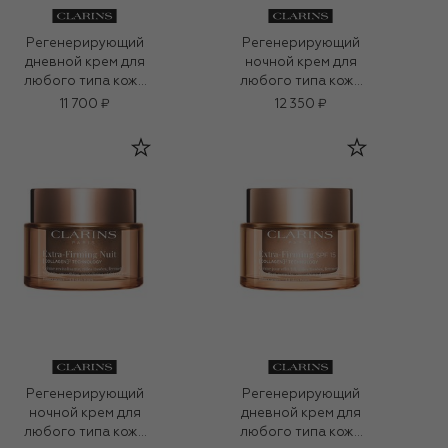
Регенерирующий
Регенерирующий
дневной крем для
ночной крем для
любого типа кожи
любого типа кожи
Extra-Firming (50ml)
Extra-Firming (50ml)
11 700 ₽
12 350 ₽
Регенерирующий
Регенерирующий
ночной крем для
дневной крем для
любого типа кожи
любого типа кожи