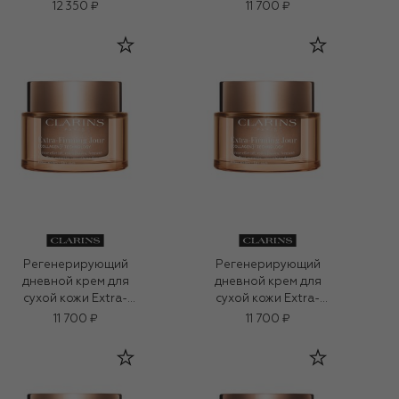
Extra-Firming (50ml)
SPF 15 Extra-Firming
12 350 ₽
11 700 ₽
(50ml)
Регенерирующий
Регенерирующий
дневной крем для
дневной крем для
сухой кожи Extra-
сухой кожи Extra-
Firming (50ml)
Firming (50ml)
11 700 ₽
11 700 ₽