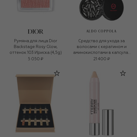
ALDO COPPOLA
Румяна для лица Dior
Средство для ухода за
Backstage Rosy Glow,
волосами с кератином и
оттенок 103 Ириска (4,5g)
аминокислотами в капсулах
(100&times;0.95ml)
5 050 ₽
21 400 ₽