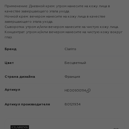
Применение: Дневной крем: утром нанесите на кожу лица в
качестве завершающего этапа ухода.
Ночной крем: вечером нанесите на кожу лица в качестве
завершающего этапа ухода.
Сыворотка: утром и/или вечером нанесите на чистую кожу лица.
Концентрат: утром и/или вечером нанесите на чистую кожу вокруг
глаз.
Бренд
Clarins
Цвет
Бесцветный
Страна дизайна
Франция
Артикул
HE00930114
Артикул производителя
80121934