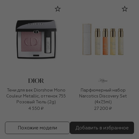
Тени для век Diorshow Mono
Парфюмерный набор
Couleur Metallic, оттенок 755
Narcotics Discovery Set
Розовый Тюль (2g)
(4x7,5ml)
4 550 ₽
27 200 ₽
Похожие модели
Добавить в избранное