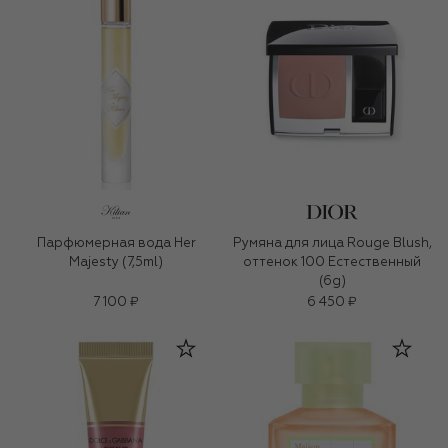
Парфюмерная вода Her
Румяна для лица Rouge Blush,
Majesty (7,5ml)
оттенок 100 Естественный
(6g)
7 100 ₽
6 450 ₽