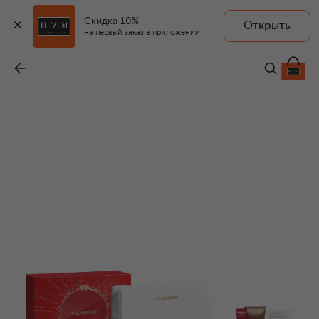
Скидка 10%
Открыть
на первый заказ в приложении
Набор Extra-Firming (50+15+7+0,9ml)
-
10 950 ₽