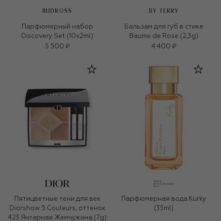
RUDROSS
BY TERRY
Парфюмерный набор
Бальзам для губ в стике
Discovery Set (10x2ml)
Baume de Rose (2,3g)
5 500 ₽
4 400 ₽
Пятицветные тени для век
Парфюмерная вода Kurky
Diorshow 5 Couleurs, оттенок
(35ml)
423 Янтарная Жемчужина (7g)