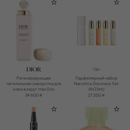
Регенерирующая
Парфюмерный набор
питательная сыворотка для
Narcotics Discovery Set
кожи вокруг глаз Dior
(4x7,5ml)
Prestige (20ml)
34 600 ₽
27 200 ₽