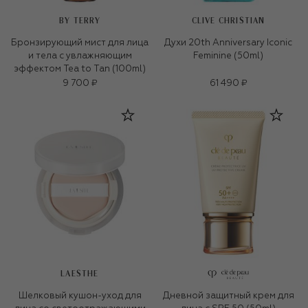
BY TERRY
CLIVE CHRISTIAN
Бронзирующий мист для лица
Духи 20th Anniversary Iconic
и тела с увлажняющим
Feminine (50ml)
эффектом Tea to Tan (100ml)
9 700 ₽
61 490 ₽
LAESTHE
Шелковый кушон-уход для
Дневной защитный крем для