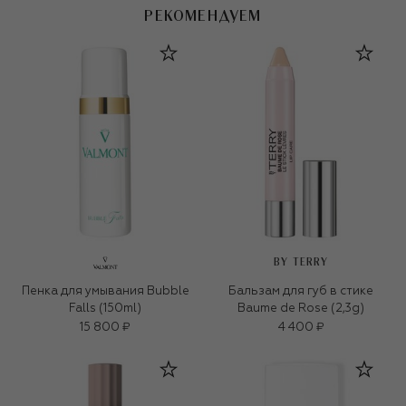
РЕКОМЕНДУЕМ
BY TERRY
Пенка для умывания Bubble
Бальзам для губ в стике
Falls (150ml)
Baume de Rose (2,3g)
15 800 ₽
4 400 ₽