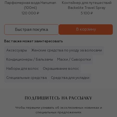
Парфюмерная вода Hanuman
Контейнер для путешествий
(100ml)
Backelite Travel Spray
120 000 ₽
5 100 ₽
В корзину
Быстрая покупка
Вас также может заинтересовать
Аксессуары
Женские средства по уходу за волосами
Кондиционеры / Бальзамы
Маски / Сыворотки
Наборы для волос
Окрашивание волос
Специальные средства
Средства для укладки
ПОДПИШИТЕСЬ НА РАССЫЛКУ
Чтобы первыми узнавать об эксклюзивных новинках и
специальных предложениях