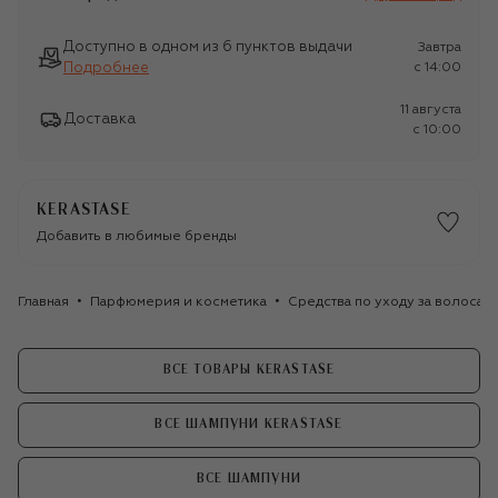
Доступно в одном из 6 пунктов выдачи
Завтра
Подробнее
c 14:00
11 августа
Доставка
c 10:00
KERASTASE
Добавить в любимые бренды
Главная
Парфюмерия и косметика
Средства по уходу за волосам
ВСЕ ТОВАРЫ KERASTASE
ВСЕ ШАМПУНИ KERASTASE
ВСЕ ШАМПУНИ