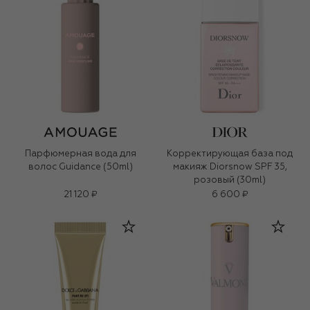
Парфюмерная вода для
Корректирующая база под
волос Guidance (50ml)
макияж Diorsnow SPF 35,
розовый (30ml)
21 120 ₽
6 600 ₽