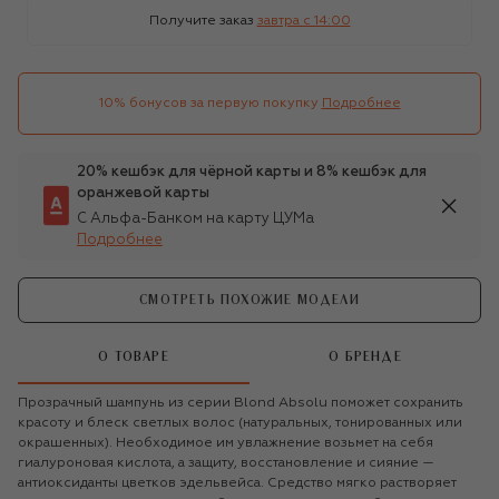
Получите заказ
завтра c 14:00
10% бонусов за первую покупку
Подробнее
20% кешбэк для чёрной карты и 8% кешбэк для
оранжевой карты
С Альфа-Банком на карту ЦУМа
Подробнее
СМОТРЕТЬ ПОХОЖИЕ МОДЕЛИ
О ТОВАРЕ
О БРЕНДЕ
Прозрачный шампунь из серии Blond Absolu поможет сохранить
красоту и блеск светлых волос (натуральных, тонированных или
окрашенных). Необходимое им увлажнение возьмет на себя
гиалуроновая кислота, а защиту, восстановление и сияние —
антиоксиданты цветков эдельвейса. Средство мягко растворяет