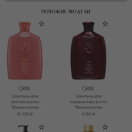
ПОХОЖИЕ МОДЕЛИ
Шампунь для
Шампунь для
светлых волос
окрашенных волос
"Великолепие
"Великолепие
цвета" (250ml)
цвета" (250ml)
10 230 ₽
9 130 ₽