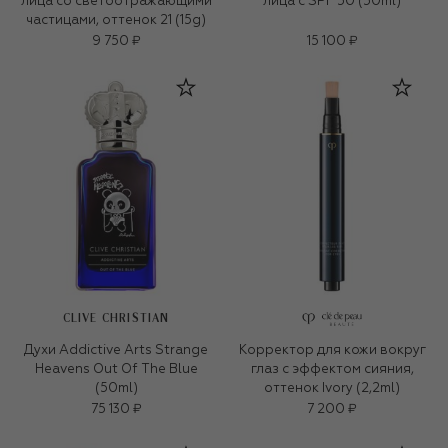
лица со светоотражающими
лица с SPF 50 (50ml)
частицами, оттенок 21 (15g)
9 750 ₽
15 100 ₽
CLIVE CHRISTIAN
Духи Addictive Arts Strange
Корректор для кожи вокруг
Heavens Out Of The Blue
глаз с эффектом сияния,
(50ml)
оттенок Ivory (2,2ml)
75 130 ₽
7 200 ₽