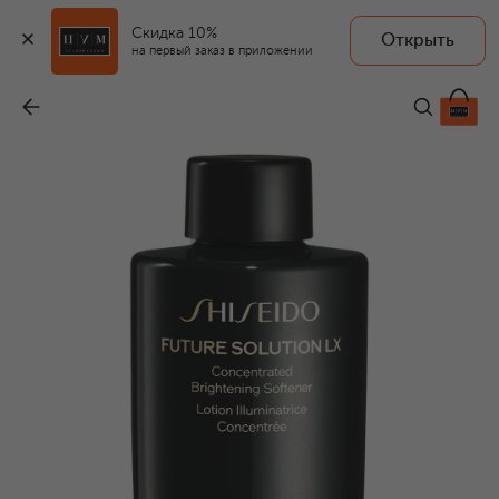
Скидка 10%
Открыть
на первый заказ в приложении
Сменный блок концентрированного софтнера для сияния кожи Future Solution LX (170ml)
-
15 050 ₽