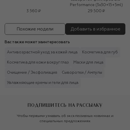
Performance (3x30+15+5ml)
3 560 ₽
29 500 ₽
Похожие модели
Добавить в избранное
Вас также может заинтересовать
Антивозрастной уход за кожей лица
Косметика для губ
Косметика для кожи вокруг глаз
Маски для лица
Очищение / Эксфолиация
Сыворотки / Ампулы
Увлажняющие кремы и гели для лица
ПОДПИШИТЕСЬ НА РАССЫЛКУ
Чтобы первыми узнавать об эксклюзивных новинках и
специальных предложениях