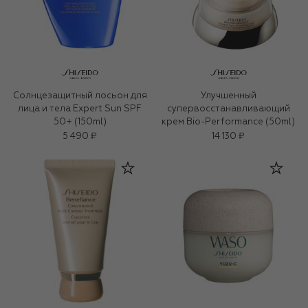
Солнцезащитный лосьон для
Улучшенный
лица и тела Expert Sun SPF
супервосстанавливающий
50+ (150ml)
крем Bio-Performance (50ml)
5 490 ₽
14 130 ₽