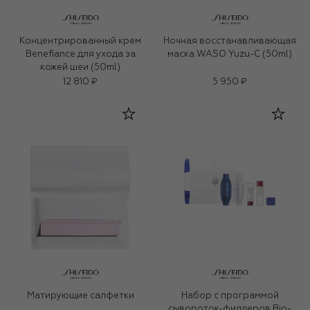
Концентрированный крем
Ночная восстанавливающая
Benefiance для ухода за
маска WASO Yuzu-C (50ml)
кожей шеи (50ml)
12 810 ₽
5 950 ₽
Матирующие салфетки
Набор с программой
сывороток-филлеров Bio-