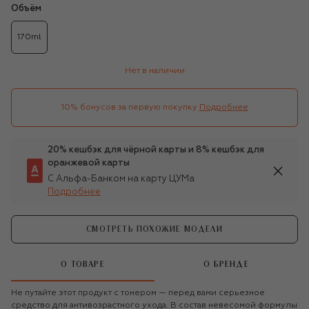
Объём
170ml
Нет в наличии
10% бонусов за первую покупку
Подробнее
20% кешбэк для чёрной карты и 8% кешбэк для
оранжевой карты
С Альфа-Банком на карту ЦУМа
Подробнее
СМОТРЕТЬ ПОХОЖИЕ МОДЕЛИ
О ТОВАРЕ
О БРЕНДЕ
Не путайте этот продукт с тонером — перед вами серьезное
средство для антивозрастного ухода. В состав невесомой формулы