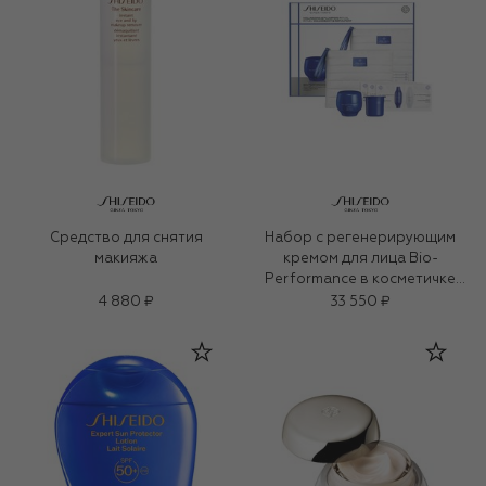
Средство для снятия
Набор с регенерирующим
макияжа
кремом для лица Bio-
Performance в косметичке
(2x50+6x1ml)
4 880 ₽
33 550 ₽