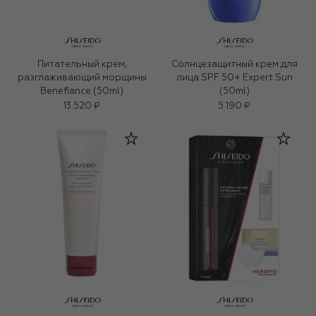
Питательный крем,
Солнцезащитный крем для
разглаживающий морщины
лица SPF 50+ Expert Sun
Benefiance (50ml)
(50ml)
13 520 ₽
5 190 ₽