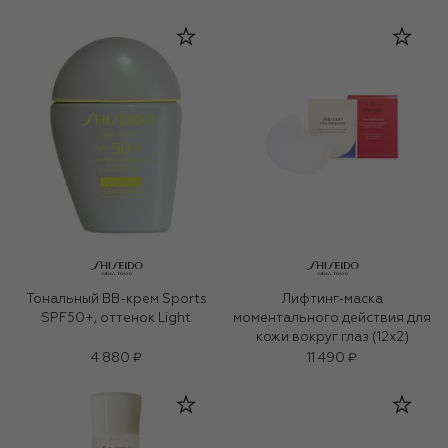
Тональный BB-крем Sports
Лифтинг-маска
SPF50+, оттенок Light
моментального действия для
кожи вокруг глаз (12x2)
4 880 ₽
11 490 ₽