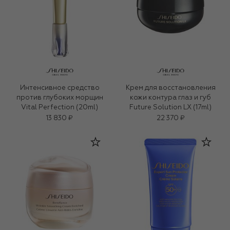
Интенсивное средство
Крем для восстановления
против глубоких морщин
кожи контура глаз и губ
Vital Perfection (20ml)
Future Solution LX (17ml)
13 830 ₽
22 370 ₽