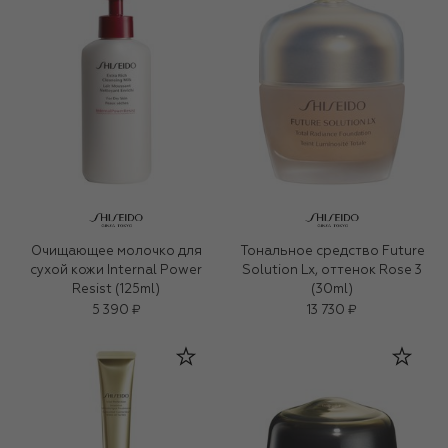
Очищающее молочко для
Тональное средство Future
сухой кожи Internal Power
Solution Lx, оттенок Rose 3
Resist (125ml)
(30ml)
5 390 ₽
13 730 ₽