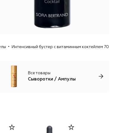
улы
Интенсивный бустер с витаминным коктейлем 708 Vitamin Cock
Все товары
Сыворотки / Ампулы