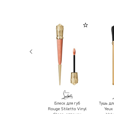
Блеск для губ
Тушь дл
Rouge Stiletto Vinyl
Yeux 