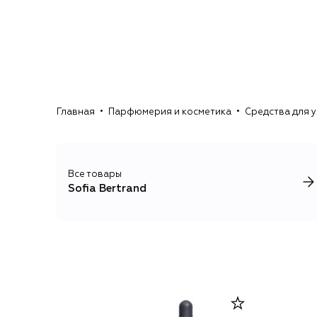
Главная
Парфюмерия и косметика
Средства для у
Все товары
Sofia Bertrand