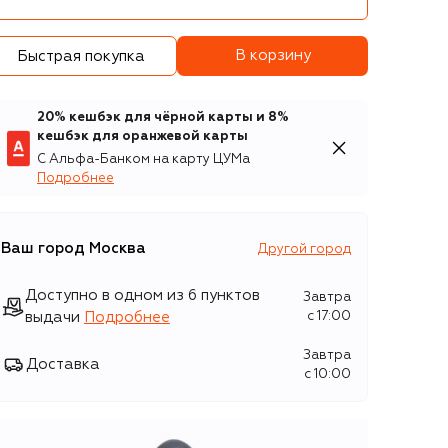
В корзину
Быстрая покупка
20% кешбэк для чёрной карты и 8%
кешбэк для оранжевой карты
С Альфа-Банком на карту ЦУМа
Подробнее
Ваш город
Москва
Другой город
Доступно в одном из 6 пунктов
Завтра
выдачи
Подробнее
c 17:00
Завтра
Доставка
c 10:00