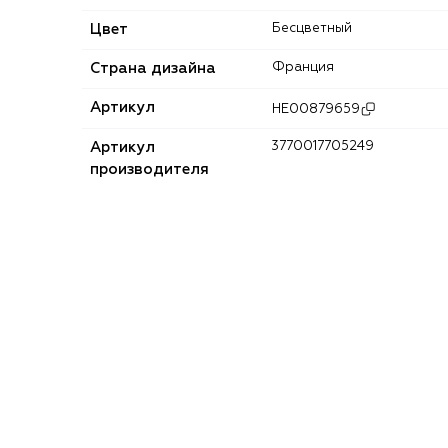
Цвет
Бесцветный
Страна дизайна
Франция
Артикул
HE00879659
Артикул
3770017705249
производителя