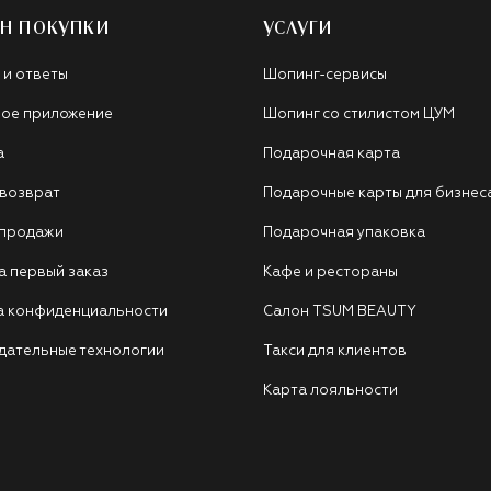
Н ПОКУПКИ
УСЛУГИ
 и ответы
Шопинг-сервисы
ое приложение
Шопинг со стилистом ЦУМ
а
Подарочная карта
 возврат
Подарочные карты для бизнес
 продажи
Подарочная упаковка
а первый заказ
Кафе и рестораны
а конфиденциальности
Салон TSUM BEAUTY
дательные технологии
Такси для клиентов
Карта лояльности