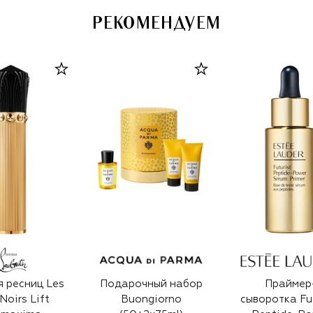
РЕКОМЕНДУЕМ
я ресниц Les
Подарочный набор
Праймер
Noirs Lift
Buongiorno
сыворотка Fut