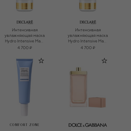
Интенсивная
Интенсивная
увлажняющая маска
увлажняющая маска
Hydro Intensive Mask
Hydro Intensive Mask
(75ml)
(75ml)
4 700 ₽
4 700 ₽
COMFORT ZONE