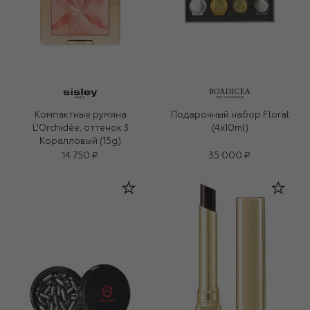
Компактные румяна
Подарочный набор Floral
L'Orchidée, оттенок 3
(4x10ml)
Коралловый (15g)
14 750 ₽
35 000 ₽