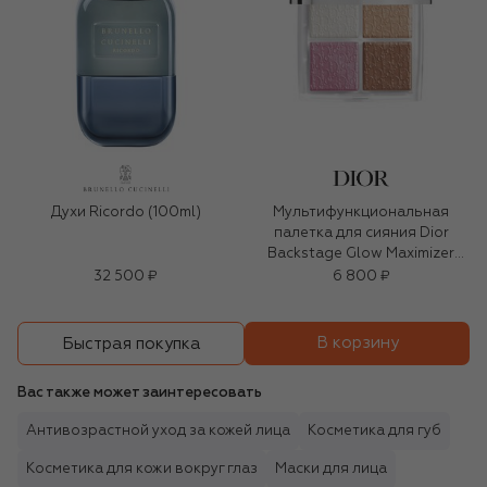
Духи Ricordo (100ml)
Мультифункциональная
палетка для сияния Dior
Backstage Glow Maximizer
Palette, оттенок 001 Universal
32 500 ₽
6 800 ₽
Glow (10g)
В корзину
Быстрая покупка
Вас также может заинтересовать
Антивозрастной уход за кожей лица
Косметика для губ
Косметика для кожи вокруг глаз
Маски для лица