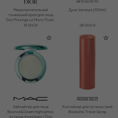
ARTEOLFATTO
Микропитательный
Духи Vanesya (100ml)
тональный крем для лица
Dior Prestige Le Micro-Fluide
Teint de Rose, оттенок 2N
19 350 ₽
28 000 ₽
Нейтральный (30ml)
Хайлайтер для лица
Контейнер для путешествий
Bounce&Gleam Highlighter,
Backelite Travel Spray
оттенок Investmint (7,2g)