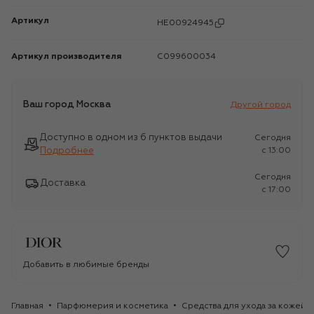
Артикул
HE00924945
Артикул производителя
C099600034
Ваш город
Москва
Другой город
Доступно в одном из 6 пунктов выдачи
Сегодня
Подробнее
c 13:00
Сегодня
Доставка
c 17:00
Добавить в любимые бренды
Главная
Парфюмерия и косметика
Средства для ухода за кожей