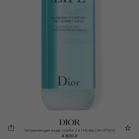
Dior
Увлажняющая вода-сорбе 2 в 1 Hydra Life (175ml)
4 800 ₽