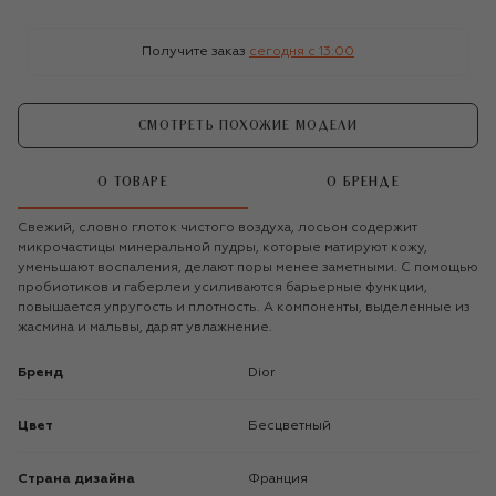
Получите заказ
сегодня c 13:00
СМОТРЕТЬ ПОХОЖИЕ МОДЕЛИ
О ТОВАРЕ
О БРЕНДЕ
Свежий, словно глоток чистого воздуха, лосьон содержит
микрочастицы минеральной пудры, которые матируют кожу,
уменьшают воспаления, делают поры менее заметными. С помощью
пробиотиков и габерлеи усиливаются барьерные функции,
повышается упругость и плотность. А компоненты, выделенные из
жасмина и мальвы, дарят увлажнение.
Бренд
Dior
Цвет
Бесцветный
Страна дизайна
Франция