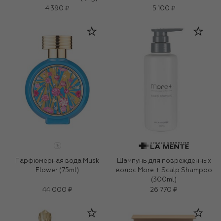
4 390 ₽
5 100 ₽
Парфюмерная вода Musk
Шампунь для поврежденных
Flower (75ml)
волос More + Scalp Shampoo
(300ml)
44 000 ₽
26 770 ₽