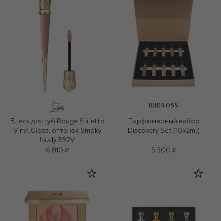
RUDROSS
Блеск для губ Rouge Stiletto
Парфюмерный набор
Vinyl Gloss, оттенок Smoky
Discovery Set (10x2ml)
Nudy 392V
6 810 ₽
5 500 ₽