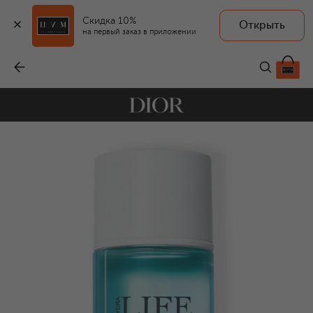
Скидка 10%
Открыть
на первый заказ в приложении
Увлажняющая вода-сорбе 2 в 1 Hydra Life (175ml)
-
4 800 ₽