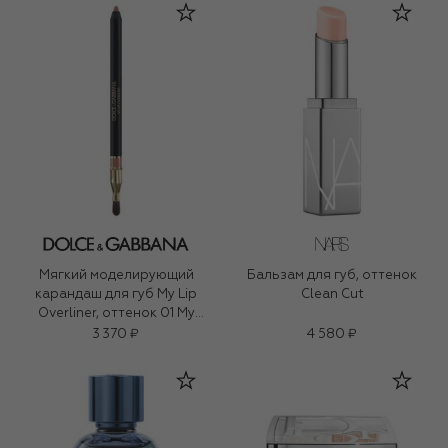
Мягкий моделирующий
Бальзам для губ, оттенок
карандаш для губ My Lip
Clean Cut
Overliner, оттенок 01 My
Honey Nude (1,2g)
3 370 ₽
4 580 ₽