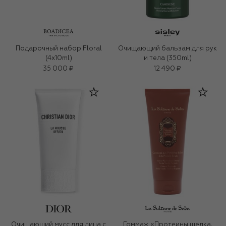
Подарочный набор Floral
Очищающий бальзам для рук
(4x10ml)
и тела (350ml)
35 000 ₽
12 490 ₽
Очищающий мусс для лица с
Гоммаж «Протеины шелка,