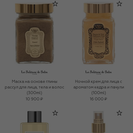
Маска на основе глины
Ночной крем для лица c
рассул для лица, тела и волос
ароматом кедра и пачули
(300ml)
(100ml)
10 900 ₽
16 000 ₽