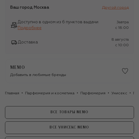
Ваш город
Москва
Другой город
Доступно в одном из 6 пунктов выдачи
Завтра
Подробнее
c 18:00
8 августа
Доставка
c 10:00
MEMO
Добавить в любимые бренды
Главная
Парфюмерия и косметика
Парфюмерия
Унисекс
Па
ВСЕ ТОВАРЫ MEMO
ВСЕ УНИСЕКС MEMO