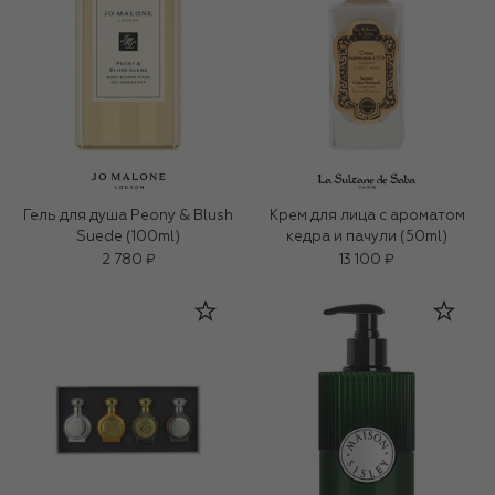
Гель для душа Peony & Blush
Крем для лица c ароматом
Suede (100ml)
кедра и пачули (50ml)
2 780 ₽
13 100 ₽