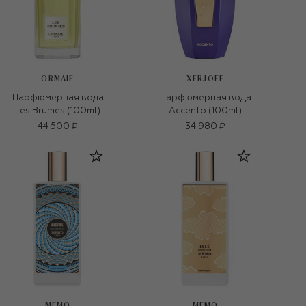
ORMAIE
XERJOFF
Парфюмерная вода
Парфюмерная вода
Les Brumes (100ml)
Accento (100ml)
44 500 ₽
34 980 ₽
MEMO
MEMO