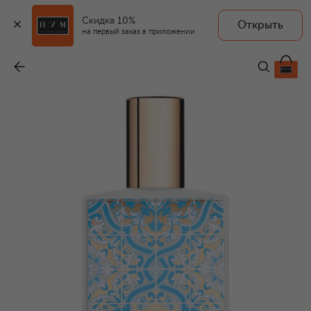
Скидка 10%
Открыть
MEMO
на первый заказ в приложении
Парфюмерная вода Sintra (75ml)
-
37 290 ₽