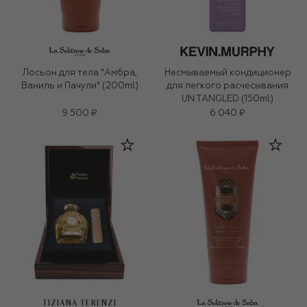
Лосьон для тела "Амбра,
Несмываемый кондиционер
Ваниль и Пачули" (200ml)
для легкого расчесывания
UN.TANGLED (150ml)
9 500 ₽
6 040 ₽
TIZIANA TERENZI