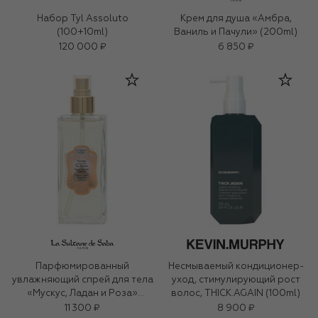
Набор Tyl Assoluto
Крем для душа «Амбра,
(100+10ml)
Ваниль и Пачули» (200ml)
120 000 ₽
6 850 ₽
Парфюмированный
Несмываемый кондиционер-
увлажняющий спрей для тела
уход, стимулирующий рост
«Мускус, Ладан и Роза»
волос, THICK.AGAIN (100ml)
(200ml)
11 300 ₽
8 900 ₽