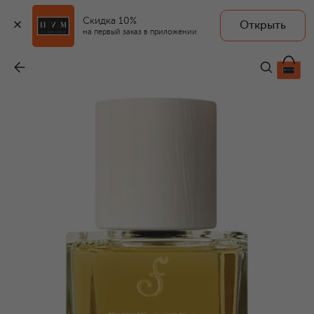
Скидка 10%
Открыть
FUEGUIA
на первый заказ в приложении
Духи Beagle (50ml)
-
28 000 ₽