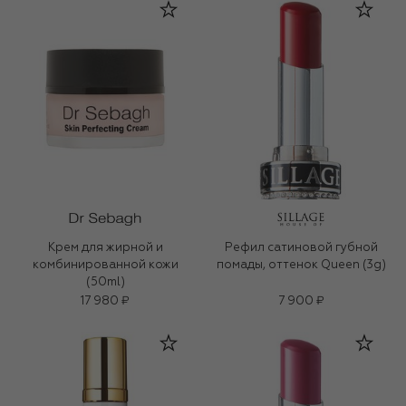
Крем для жирной и
Рефил сатиновой губной
комбинированной кожи
помады, оттенок Queen (3g)
(50ml)
17 980 ₽
7 900 ₽