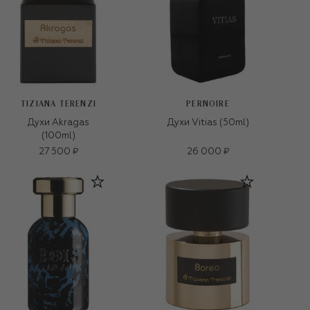
TIZIANA TERENZI
PERNOIRE
Духи Akragas
Духи Vitias (50ml)
(100ml)
27 500 ₽
26 000 ₽