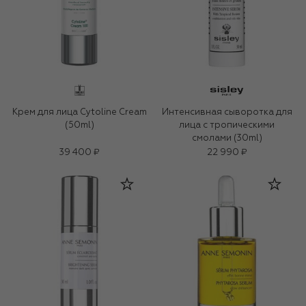
Крем для лица Cytoline Cream
Интенсивная сыворотка для
(50ml)
лица с тропическими
смолами (30ml)
39 400 ₽
22 990 ₽