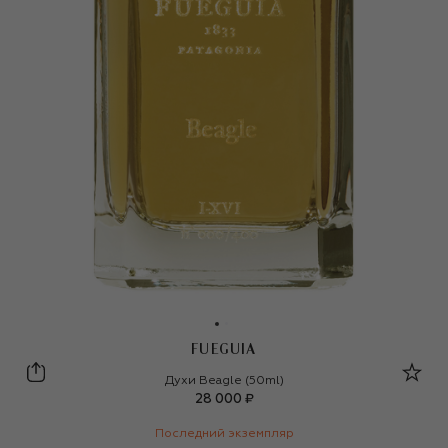
FUEGUIA
Fueguia
Духи Beagle (50ml)
28 000 ₽
Последний экземпляр