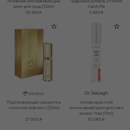
Активный омолаживающий
Пудровые румяна, оттенок
крем для лица (50ml)
Catch Me
30 190 ₽
5 490 ₽
Подтягивающая сыворотка
Антивозрастной
«золотой лифтинг» (30ml)
интенсивный крем для кожи
вокруг глаз (15ml)
57 000 ₽
10 080 ₽