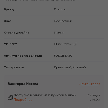
Бренд
Fueguia
Цвет
Бесцветный
Страна дизайна
Италия
Артикул
HE00922670
Артикул производителя
FUEGBEA50
Тип аромата
Древесный, Кожаный
Ваш город
Москва
Другой город
Доступно в одном из 6 пунктов выдачи
Сегодня
Подробнее
c 14:00