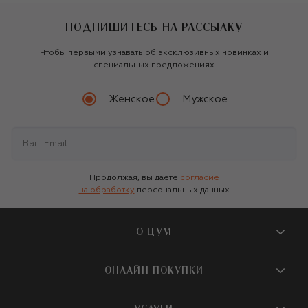
ПОДПИШИТЕСЬ НА РАССЫЛКУ
Чтобы первыми узнавать об эксклюзивных новинках и
специальных предложениях
Женское
Мужское
Продолжая, вы даете
согласие
на обработку
персональных данных
О ЦУМ
О магазине
ОНЛАЙН ПОКУПКИ
Новости и события
Вопросы и ответы