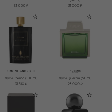
(50ml)
33 000 ₽
31 000 ₽
SIMONE ANDREOLI
Духи Eterno (100ml)
Духи Quercia (50ml)
31 510 ₽
23 000 ₽