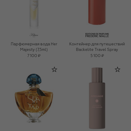
Парфюмерная вода Her
Контейнер для путешествий
Majesty (7,5ml)
Backelite Travel Spray
7 100 ₽
5 100 ₽