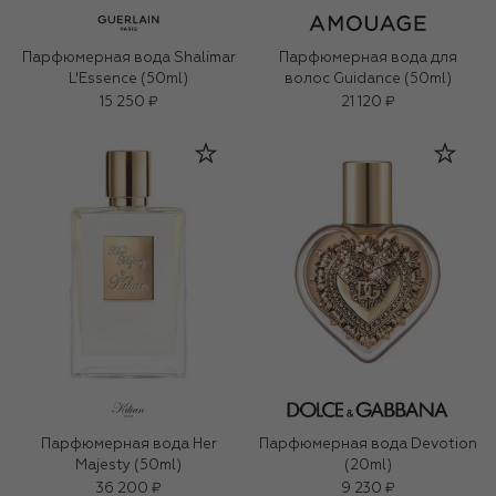
Парфюмерная вода Shalimar
Парфюмерная вода для
L'Essence (50ml)
волос Guidance (50ml)
15 250 ₽
21 120 ₽
Парфюмерная вода Her
Парфюмерная вода Devotion
Majesty (50ml)
(20ml)
36 200 ₽
9 230 ₽