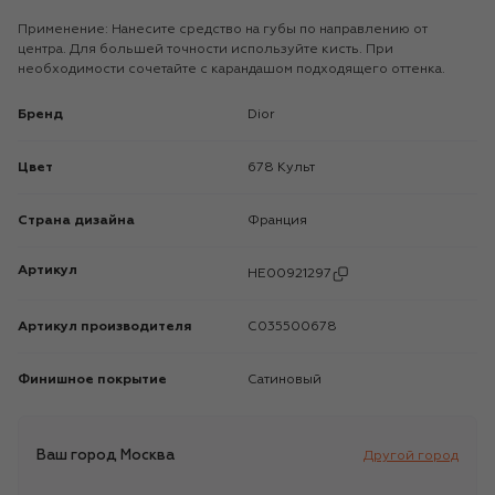
Применение: Нанесите средство на губы по направлению от
центра. Для большей точности используйте кисть. При
необходимости сочетайте с карандашом подходящего оттенка.
Бренд
Dior
Цвет
678 Культ
Страна дизайна
Франция
Артикул
HE00921297
Артикул производителя
C035500678
Финишное покрытие
Сатиновый
Ваш город
Москва
Другой город