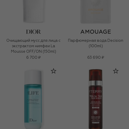
Очищающий мусс для лица с
Парфюмерная вода Decision
экстрактом нимфеи La
(100ml)
Mousse OFF/ON (150ml)
6 700 ₽
63 690 ₽