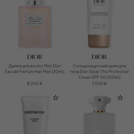
Дымка для волос Miss Dior
Солнцезащитный крем для
Eau de Parfum Hair Mist (30ml)
тела Dior Solar The Protective
Cream SPF 50 (150ml)
8 200 ₽
7 050 ₽