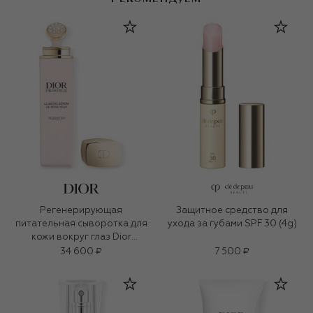
Регенерирующая
Защитное средство для
питательная сыворотка для
ухода за губами SPF 30 (4g)
кожи вокруг глаз Dior
Prestige (20ml)
34 600 ₽
7 500 ₽