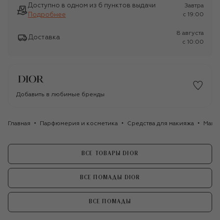
Доступно в одном из 6 пунктов выдачи
Завтра
Подробнее
c 19:00
8 августа
Доставка
c 10:00
Добавить в любимые бренды
Главная
Парфюмерия и косметика
Средства для макияжа
Маки
ВСЕ ТОВАРЫ DIOR
ВСЕ ПОМАДЫ DIOR
ВСЕ ПОМАДЫ