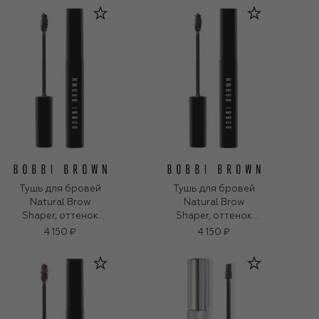
Тушь для бровей
Тушь для бровей
Natural Brow
Natural Brow
Shaper, оттенок
Shaper, оттенок
Soft Black (3g)
Soft Black (3g)
4 150 ₽
4 150 ₽