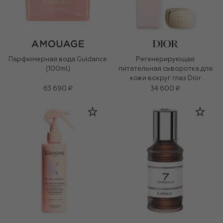
Парфюмерная вода Guidance
Регенерирующая
(100ml)
питательная сыворотка для
кожи вокруг глаз Dior
Prestige (20ml)
63 690 ₽
34 600 ₽