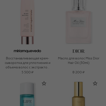
Восстанавливающая крем-
Масло для волос Miss Dior
сыворотка для уплотнения и
Hair Oil (30ml)
объема волос с экстрактом
розы (100ml)
5 500 ₽
8 200 ₽