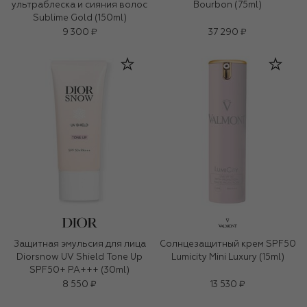
ультраблеска и сияния волос
Bourbon (75ml)
Sublime Gold (150ml)
9 300 ₽
37 290 ₽
Защитная эмульсия для лица
Солнцезащитный крем SPF50
Diorsnow UV Shield Tone Up
Lumicity Mini Luxury (15ml)
SPF50+ PA+++ (30ml)
8 550 ₽
13 530 ₽