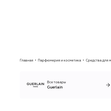
Главная
Парфюмерия и косметика
Средства для 
Все товары
Guerlain