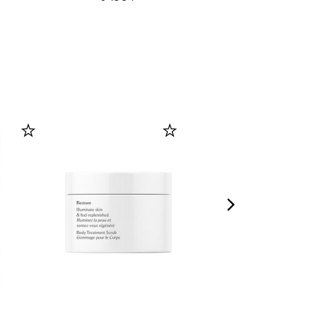
se,
SPF 15-PA+++,
SPF 15-PA+++,
3N
оттенок 1N
оттенок 1N
(30ml)
Нейтральный (35ml)
Нейтральный (35ml)