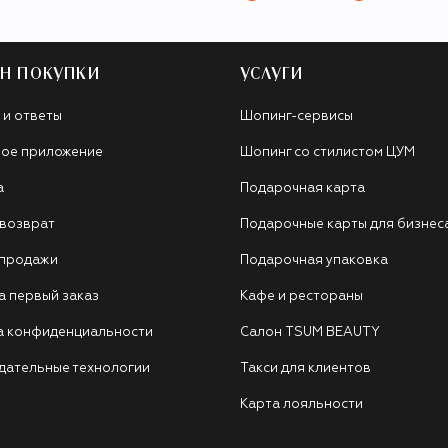
Н ПОКУПКИ
УСЛУГИ
 и ответы
Шопинг-сервисы
ое приложение
Шопинг со стилистом ЦУМ
а
Подарочная карта
 возврат
Подарочные карты для бизнес
 продажи
Подарочная упаковка
а первый заказ
Кафе и рестораны
а конфиденциальности
Салон TSUM BEAUTY
дательные технологии
Такси для клиентов
Карта лояльности