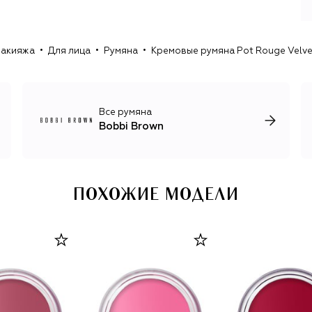
средств, который индустрия подхватит несколько лет
макияжа
Для лица
Румяна
Кремовые румяна Pot Rouge Velvet 
Все румяна
Bobbi Brown
ПОХОЖИЕ МОДЕЛИ