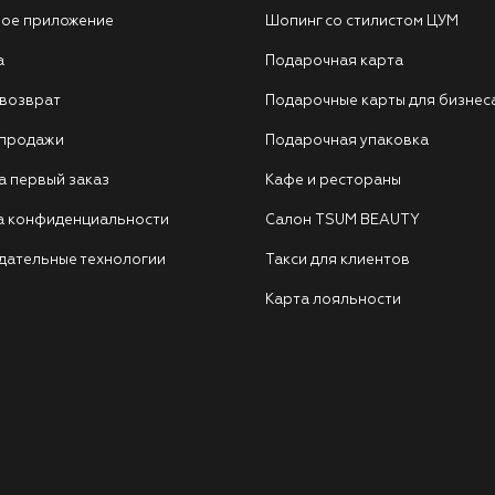
ое приложение
Шопинг со стилистом ЦУМ
а
Подарочная карта
 возврат
Подарочные карты для бизнес
 продажи
Подарочная упаковка
а первый заказ
Кафе и рестораны
а конфиденциальности
Салон TSUM BEAUTY
дательные технологии
Такси для клиентов
Карта лояльности