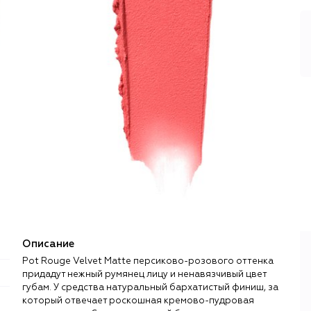
Описание
Pot Rouge Velvet Matte персиково-розового оттенка
придадут нежный румянец лицу и ненавязчивый цвет
губам. У средства натуральный бархатистый финиш, за
который отвечает роскошная кремово-пудровая