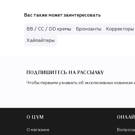
Вас также может заинтересовать
BB / CC / DD кремы
Бронзанты
Корректоры 
Хайлайтеры
ПОДПИШИТЕСЬ НА РАССЫЛКУ
Чтобы первыми узнавать об эксклюзивных новинках 
О ЦУМ
ОНЛАЙ
О магазине
Вопросы