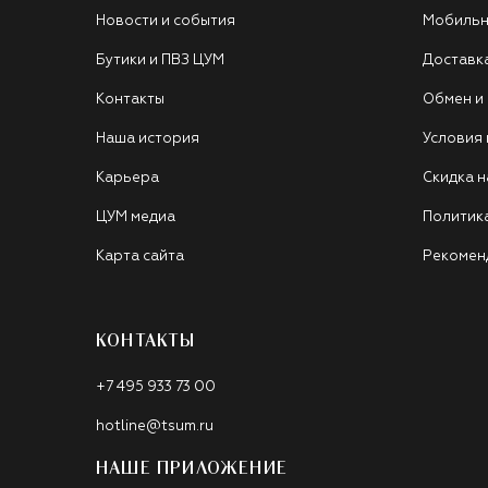
Новости и события
Мобильн
Бутики и ПВЗ ЦУМ
Доставк
Контакты
Обмен и
Наша история
Условия
Карьера
Скидка н
ЦУМ медиа
Политик
Карта сайта
Рекомен
КОНТАКТЫ
+7 495 933 73 00
hotline@tsum.ru
НАШЕ ПРИЛОЖЕНИЕ