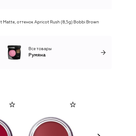
Matte, оттенок Apricot Rush​ (8,5g) Bobbi Brown
Все товары
Румяна