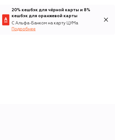
20% кешбэк для чёрной карты и 8%
кешбэк для оранжевой карты
С Альфа-Банком на карту ЦУМа
Подробнее