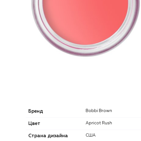
Бренд
Bobbi Brown
Цвет
Apricot Rush​
Страна дизайна
США