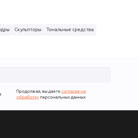
удры
Скульпторы
Тональные средства
Продолжая, вы даете
согласие на
е
обработку
персональных данных