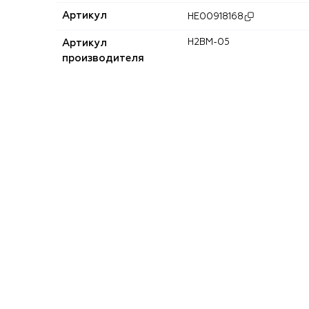
Артикул
HE00918168
Артикул
H2BM-05
производителя