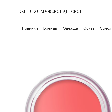
ЖЕНСКОЕ
МУЖСКОЕ
ДЕТСКОЕ
Новинки
Бренды
Одежда
Обувь
Сумки