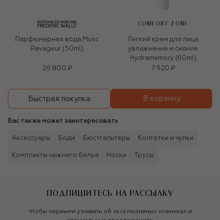
COMFORT ZONE
Парфюмерная вода Musc
Легкий крем для лица
Ravageur (50ml)
увлажнение и сияние
Hydramemory (60ml)
26 800 ₽
7 920 ₽
В корзину
Быстрая покупка
Вас также может заинтересовать
Аксессуары
Боди
Бюстгальтеры
Колготки и чулки
Комплекты нижнего белья
Носки
Трусы
ПОДПИШИТЕСЬ НА РАССЫЛКУ
Чтобы первыми узнавать об эксклюзивных новинках и