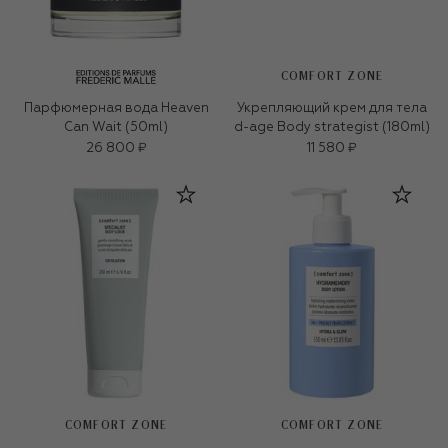
COMFORT ZONE
Парфюмерная вода Heaven
Укрепляющий крем для тела
Can Wait (50ml)
d-age Body strategist (180ml)
26 800 ₽
11 580 ₽
COMFORT ZONE
COMFORT ZONE