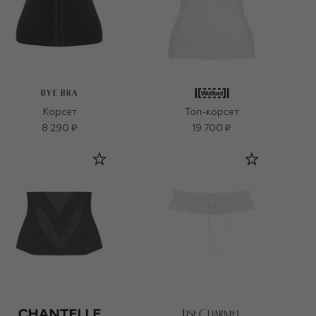
BYE BRA
Корсет
Топ-корсет
8 290 ₽
19 700 ₽