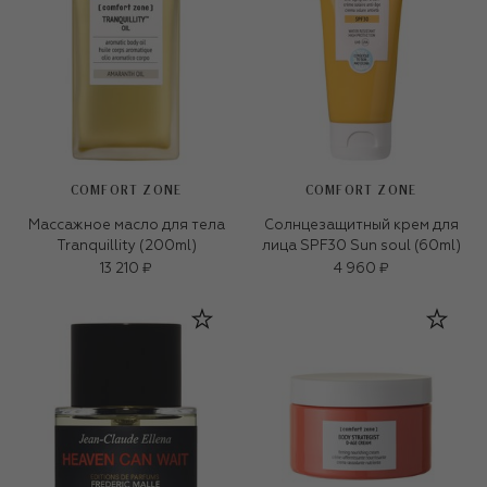
COMFORT ZONE
COMFORT ZONE
Массажное масло для тела
Солнцезащитный крем для
Tranquillity (200ml)
лица SPF30 Sun soul (60ml)
13 210 ₽
4 960 ₽