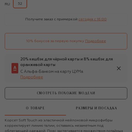
52
RU
Получите заказ с примеркой
сегодня c 16:00
10% бонусов за первую покупку
Подробнее
20% кешбэк для чёрной карты и 8% кешбэк для
оранжевой карты
С Альфа-Банком на карту ЦУМа
Подробнее
СМОТРЕТЬ ПОХОЖИЕ МОДЕЛИ
О ТОВАРЕ
РАЗМЕРЫ И ПОСАДКА
Корсет Soft Touch из эластичной нейлоновой микрофибры
корректирует линию талии, оставаясь незаметным под
облегающей одеждой. Пояс застегивается множеством потайных