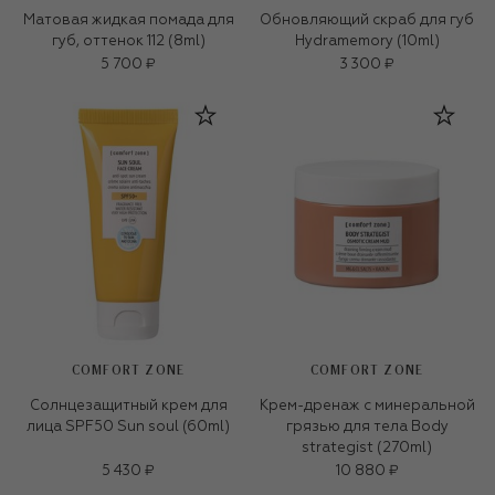
Матовая жидкая помада для
Обновляющий скраб для губ
губ, оттенок 112 (8ml)
Hydramemory (10ml)
5 700 ₽
3 300 ₽
COMFORT ZONE
COMFORT ZONE
Солнцезащитный крем для
Крем-дренаж с минеральной
лица SPF50 Sun soul (60ml)
грязью для тела Body
strategist (270ml)
5 430 ₽
10 880 ₽