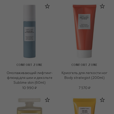
COMFORT ZONE
COMFORT ZONE
Омолаживающий лифтинг-
Криогель для легкости ног
флюид для шеи и декольте
Body strategist (200ml)
Sublime skin (60ml)
10 990 ₽
7 570 ₽