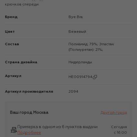
крючков спереди.
Бренд
Bye Bra
Цвет
Бежевый
Состав
Полиамид: 79%; Эластан
(Полиуретан): 21%;
Страна дизайна
Нидерланды
Артикул
HE00914794
Артикул производителя
2094
Ваш город
Москва
Другой город
Примерка в одном из 6 пунктов выдачи
Сегодня
Подробнее
c 16:00