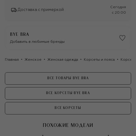
Сегодня
Доставка с примеркой
c 20:00
BYE BRA
Добавить в любимые бренды
Главная
Женское
Женская одежда
Корсеты и пояса
Корсет 
ВСЕ ТОВАРЫ BYE BRA
ВСЕ КОРСЕТЫ BYE BRA
ВСЕ КОРСЕТЫ
ПОХОЖИЕ МОДЕЛИ