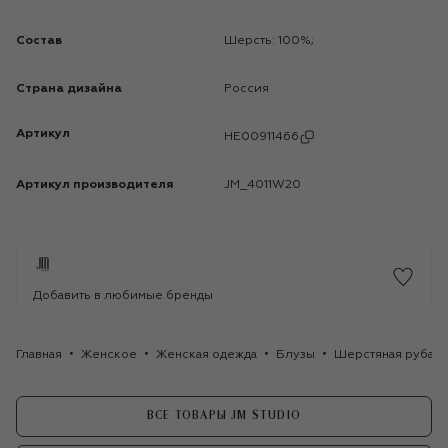
Состав
Шерсть: 100%;
Страна дизайна
Россия
Артикул
HE00911466
Артикул производителя
JM_4011W20
Добавить в любимые бренды
Главная
Женское
Женская одежда
Блузы
Шерстяная рубашк
ВСЕ ТОВАРЫ JM STUDIO