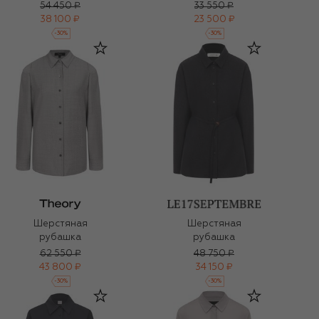
54 450 ₽
33 550 ₽
38 100 ₽
23 500 ₽
-
30
%
-
30
%
Шерстяная
Шерстяная
рубашка
рубашка
62 550 ₽
48 750 ₽
43 800 ₽
34 150 ₽
-
30
%
-
30
%