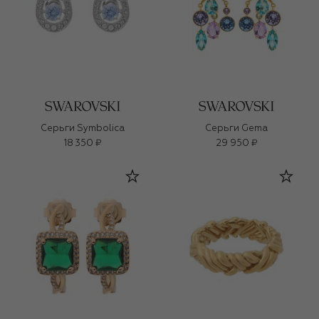
Серьги Symbolica
Серьги Gema
18 350 ₽
29 950 ₽