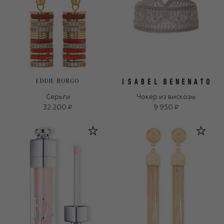
EDDIE BORGO
Серьги
Чокер из вискозы
32 200 ₽
9 950 ₽