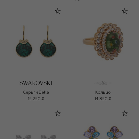
Серьги Bella
Кольцо
15 250 ₽
14 850 ₽