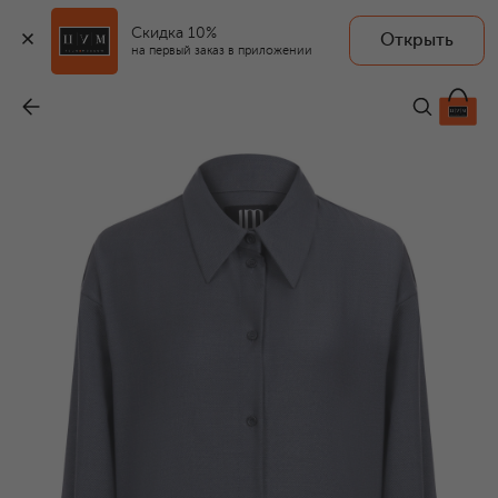
Скидка 10%
Открыть
на первый заказ в приложении
Шерстяная рубашка
-
38 360 ₽