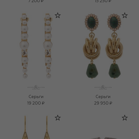
7 200 ₽
15 250 ₽
Серьги
Серьги
19 200 ₽
29 950 ₽