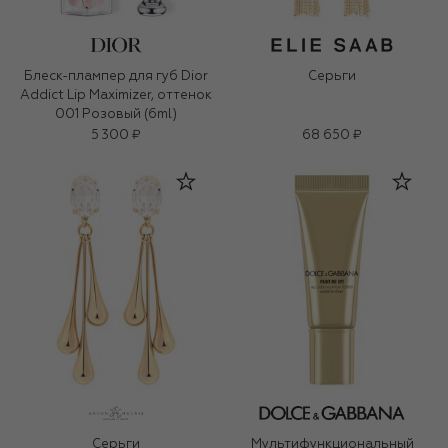
Блеск-плампер для губ Dior
Серьги
Addict Lip Maximizer, оттенок
001 Розовый (6ml)
5 300 ₽
68 650 ₽
Серьги
Мультифункциональный