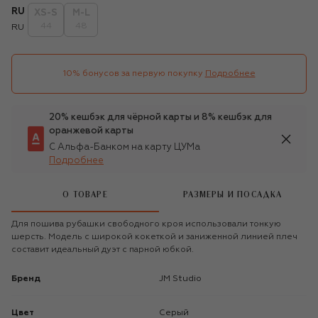
RU
XS-S
M-L
44
48
RU
10% бонусов за первую покупку
Подробнее
20% кешбэк для чёрной карты и 8% кешбэк для
оранжевой карты
С Альфа-Банком на карту ЦУМа
Подробнее
О ТОВАРЕ
РАЗМЕРЫ И ПОСАДКА
Для пошива рубашки свободного кроя использовали тонкую
шерсть. Модель с широкой кокеткой и заниженной линией плеч
составит идеальный дуэт с парной юбкой.
Бренд
JM Studio
Цвет
Серый