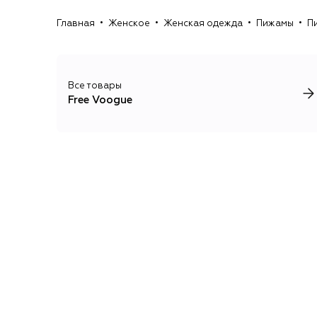
Главная
Женское
Женская одежда
Пижамы
П
Все товары
Free Voogue