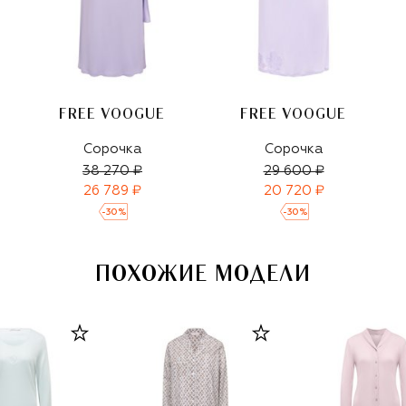
FREE VOOGUE
FREE VOOGUE
Сорочка
Сорочка
38 270 ₽
29 600 ₽
26 789 ₽
20 720 ₽
-
30
%
-
30
%
ПОХОЖИЕ МОДЕЛИ