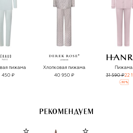
вая пижама
Хлопковая пижама
Пижама
 450 ₽
40 950 ₽
31 590 ₽
22 1
-
30
%
РЕКОМЕНДУЕМ