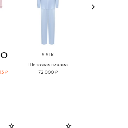
S SLK
Шелковая пижама
Шелковая пижама
13 ₽
72 000 ₽
71 550 ₽