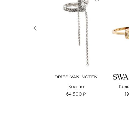
Кольцо
Кол
64 500 ₽
1