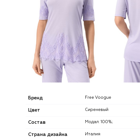
Бренд
Free Voogue
Цвет
Сиреневый
Состав
Модал: 100%;
Страна дизайна
Италия