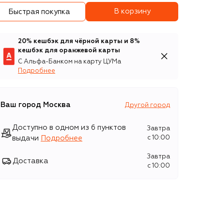
В корзину
Быстрая покупка
20% кешбэк для чёрной карты и 8%
кешбэк для оранжевой карты
С Альфа-Банком на карту ЦУМа
Подробнее
Ваш город
Москва
Другой город
Доступно в одном из 6 пунктов
Завтра
выдачи
Подробнее
c 10:00
Завтра
Доставка
c 10:00