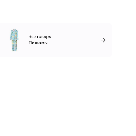
Все товары
Пижамы