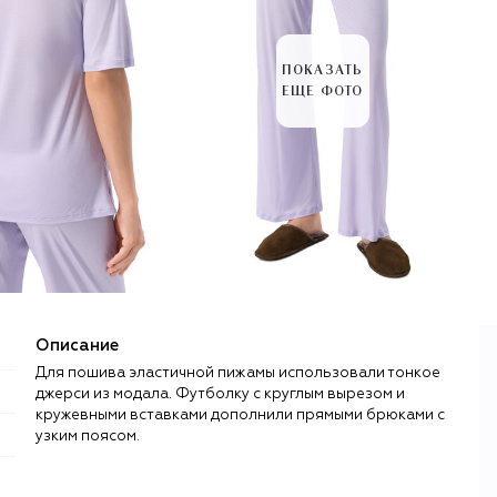
ПОКАЗАТЬ
ЕЩЕ ФОТО
Описание
Для пошива эластичной пижамы использовали тонкое
джерси из модала. Футболку с круглым вырезом и
кружевными вставками дополнили прямыми брюками с
узким поясом.