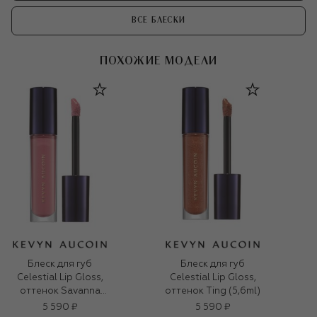
ВСЕ БЛЕСКИ
ПОХОЖИЕ МОДЕЛИ
Блеск для губ
Блеск для губ
Celestial Lip Gloss,
Celestial Lip Gloss,
оттенок Savanna
оттенок Ting (5,6ml)
(5,6ml)
5 590 ₽
5 590 ₽