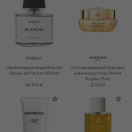
BYREDO
Парфюмерная вода Blanche
Омолаживающий крем для
Absolu de Parfum (100ml)
кожи вокруг глаз Abeille
Royale (15ml)
46 970 ₽
12 100 ₽