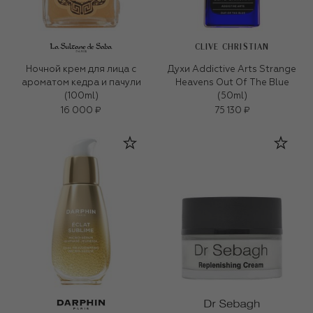
CLIVE CHRISTIAN
Ночной крем для лица c
Духи Addictive Arts Strange
ароматом кедра и пачули
Heavens Out Of The Blue
(100ml)
(50ml)
16 000 ₽
75 130 ₽