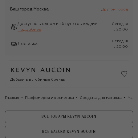
Ваш город
Москва
Другой город
Доступно в одном из 6 пунктов выдачи
Сегодня
Подробнее
c 20:00
Сегодня
Доставка
c 20:00
Добавить в любимые бренды
Главная
Парфюмерия и косметика
Средства для макияжа
Маки
ВСЕ ТОВАРЫ KEVYN AUCOIN
ВСЕ БЛЕСКИ KEVYN AUCOIN