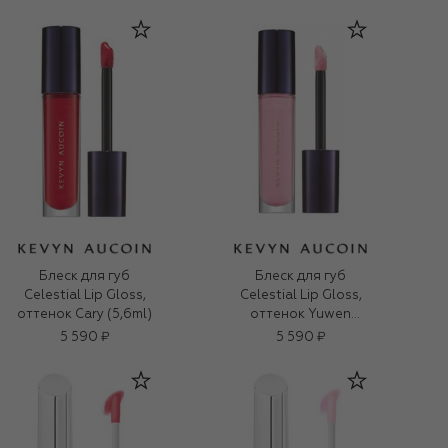
Блеск для губ
Блеск для губ
Celestial Lip Gloss,
Celestial Lip Gloss,
оттенок Cary (5,6ml)
оттенок Yuwen
(5,6ml)
5 590 ₽
5 590 ₽