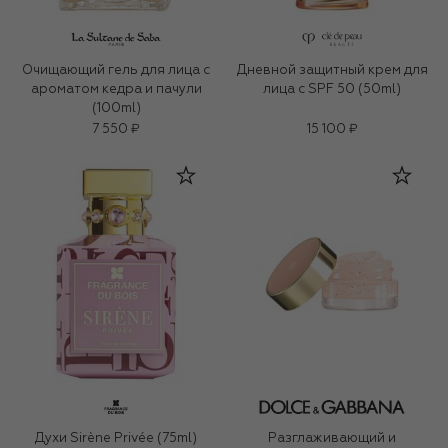
Очищающий гель для лица c
Дневной защитный крем для
ароматом кедра и пачули
лица с SPF 50 (50ml)
(100ml)
7 550 ₽
15 100 ₽
Духи Sirène Privée (75ml)
Разглаживающий и