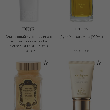
FUEGUIA
Очищающий мусс для лица с
Духи Muskara Apis (100ml)
экстрактом нимфеи La
Mousse OFF/ON (150ml)
6 700 ₽
55 000 ₽