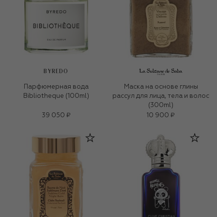
BYREDO
Парфюмерная вода
Маска на основе глины
Bibliotheque (100ml)
рассул для лица, тела и волос
(300ml)
39 050 ₽
10 900 ₽