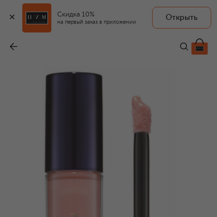
Скидка 10%
Открыть
на первый заказ в приложении
Блеск для губ Celestial Lip Gloss, оттенок Drita (5,6ml)
-
5 590 ₽