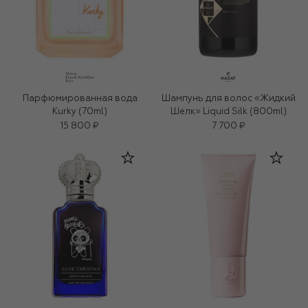
Парфюмированная вода
Шампунь для волос «Жидкий
Kurky (70ml)
Шелк» Liquid Silk (800ml)
15 800 ₽
7 700 ₽