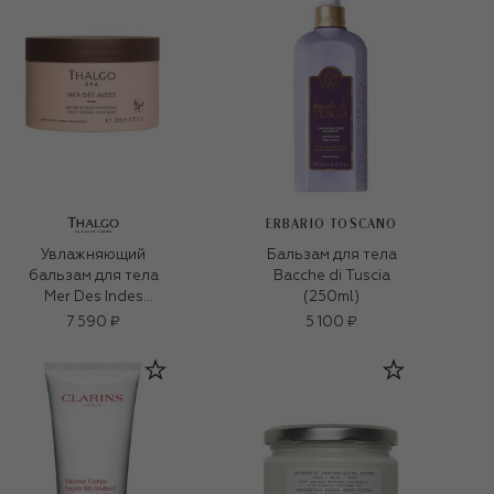
ERBARIO TOSCANO
Увлажняющий
Бальзам для тела
бальзам для тела
Bacche di Tuscia
Mer Des Indes
(250ml)
(200ml)
7 590 ₽
5 100 ₽