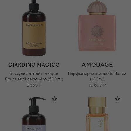
Бессульфатный шампунь
Парфюмерная вода Guidance
Bouquet di gelsomino (500ml)
(100ml)
2 550 ₽
63 690 ₽