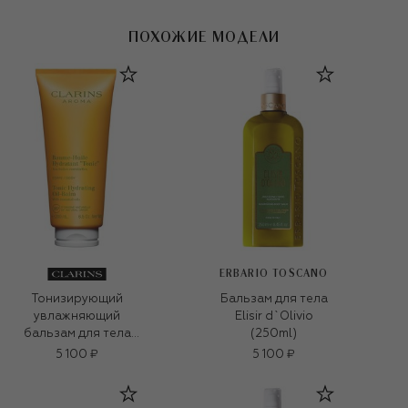
ПОХОЖИЕ МОДЕЛИ
ERBARIO TOSCANO
Тонизирующий
Бальзам для тела
увлажняющий
Elisir d`Olivio
бальзам для тела
(250ml)
Tonic (200ml)
5 100 ₽
5 100 ₽