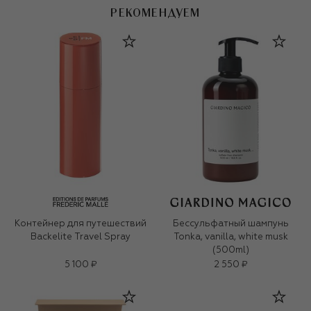
РЕКОМЕНДУЕМ
Контейнер для путешествий
Бессульфатный шампунь
Backelite Travel Spray
Tonka, vanilla, white musk
(500ml)
5 100 ₽
2 550 ₽