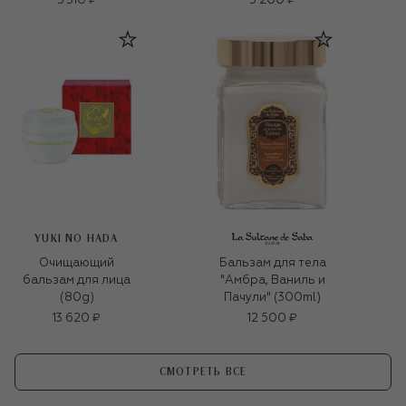
5 310 ₽
5 200 ₽
YUKI NO HADA
Очищающий
Бальзам для тела
бальзам для лица
"Амбра, Ваниль и
(80g)
Пачули" (300ml)
13 620 ₽
12 500 ₽
СМОТРЕТЬ ВСЕ