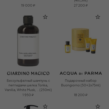
(4x7,5ml)
19 000 ₽
27 200 ₽
Бессульфатный шампунь с
Подарочный набор
пептидами шелка Tonka,
Buongiorno (50+2x75ml)
Vanilla, White Musk, … (250ml)
1 950 ₽
18 200 ₽