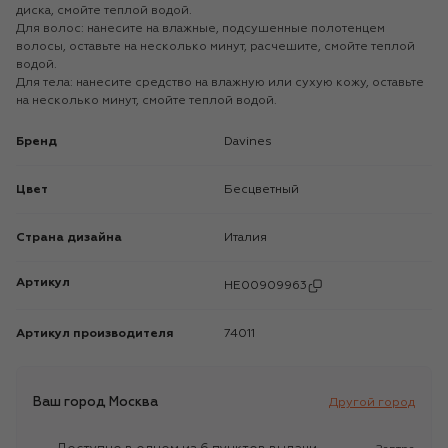
диска, смойте теплой водой.
Для волос: нанесите на влажные, подсушенные полотенцем
волосы, оставьте на несколько минут, расчешите, смойте теплой
водой.
Для тела: нанесите средство на влажную или сухую кожу, оставьте
на несколько минут, смойте теплой водой.
Бренд
Davines
Цвет
Бесцветный
Страна дизайна
Италия
Артикул
HE00909963
Артикул производителя
74011
Ваш город
Москва
Другой город