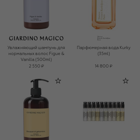
Увлажняющий шампунь для
Парфюмерная вода Kurky
нормальных волос Figue &
(35ml)
Vanilla (500ml)
2 550 ₽
14 800 ₽