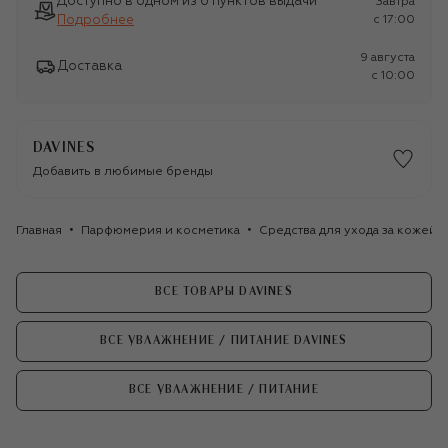
Доступно в одном из 6 пунктов выдачи
Завтра
Подробнее
c 17:00
9 августа
Доставка
c 10:00
DAVINES
Добавить в любимые бренды
Главная
Парфюмерия и косметика
Средства для ухода за кожей
ВСЕ ТОВАРЫ DAVINES
ВСЕ УВЛАЖНЕНИЕ / ПИТАНИЕ DAVINES
ВСЕ УВЛАЖНЕНИЕ / ПИТАНИЕ