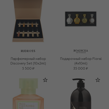
RUDROSS
Парфюмерный набор
Подарочный набор Floral
Discovery Set (10x2ml)
(4x10ml)
5 500 ₽
35 000 ₽