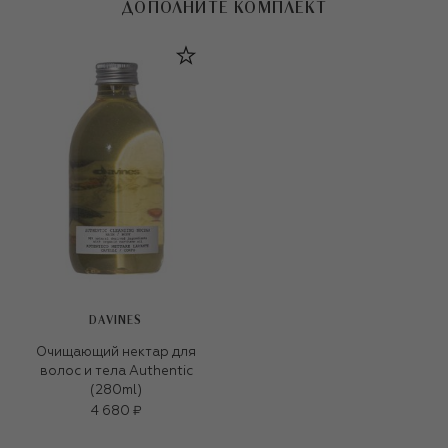
ДОПОЛНИТЕ КОМПЛЕКТ
DAVINES
Очищающий нектар для
волос и тела Authentic
(280ml)
4 680 ₽