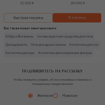
32 500 ₽
28 000 ₽
В корзину
Быстрая покупка
Вас также может заинтересовать
БАДы и Витамины
Антивозрастные средства для тела
Дезодоранты
Гели для душа и ванны
Косметика для ног
Косметика для рук
Косметика для коррекции фигуры
ПОДПИШИТЕСЬ НА РАССЫЛКУ
Чтобы первыми узнавать об эксклюзивных новинках и
специальных предложениях
Женское
Мужское