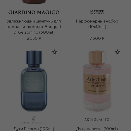
Увлажняющий шампунь для
Парфюмерный набор
нормальных волос Bouquet
(10x1,5ml)
Di Gelsomino (500ml)
2 550 ₽
7 500 ₽
ARTEOLFATTO
Духи Ricordo (100ml)
Духи Vanesya (100ml)