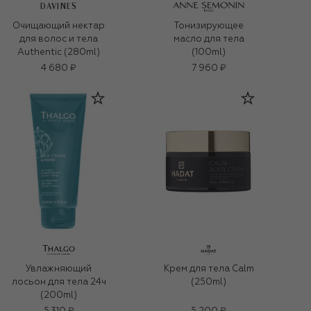
DAVINES
Очищающий нектар
Тонизирующее
для волос и тела
масло для тела
Authentic (280ml)
(100ml)
4 680 ₽
7 960 ₽
Увлажняющий
Крем для тела Calm
лосьон для тела 24ч
(250ml)
(200ml)