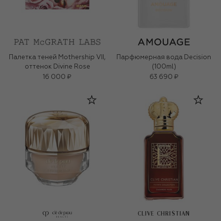
Палетка теней Mothership VII,
Парфюмерная вода Decision
оттенок Divine Rose
(100ml)
16 000 ₽
63 690 ₽
CLIVE CHRISTIAN