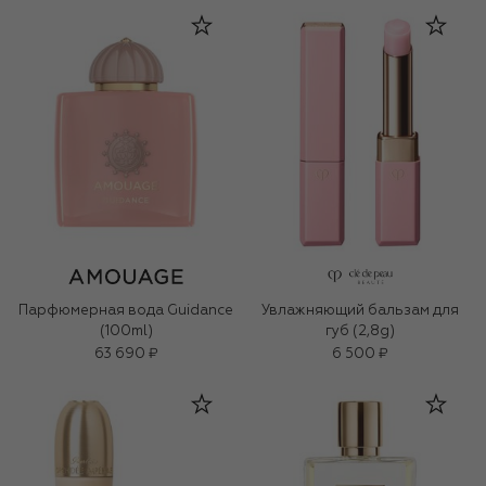
Парфюмерная вода Guidance
Увлажняющий бальзам для
(100ml)
губ (2,8g)
63 690 ₽
6 500 ₽