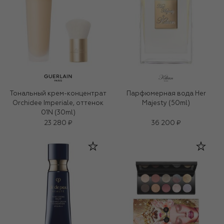
Тональный крем-концентрат
Парфюмерная вода Her
Orchidee Imperiale, оттенок
Majesty (50ml)
01N (30ml)
23 280 ₽
36 200 ₽