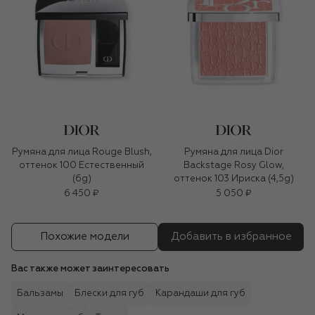
Румяна для лица Rouge Blush,
Румяна для лица Dior
оттенок 100 Естественный
Backstage Rosy Glow,
(6g)
оттенок 103 Ириска (4,5g)
6 450 ₽
5 050 ₽
Похожие модели
Добавить в избранное
Вас также может заинтересовать
Бальзамы
Блески для губ
Карандаши для губ