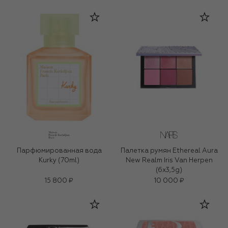
Парфюмированная вода
Палетка румян Ethereal Aura
Kurky (70ml)
New Realm Iris Van Herpen
(6x3,5g)
15 800 ₽
10 000 ₽