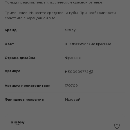
Помада представлена в классическом красном оттенке.
Применение: Нанесите средство на губы. При необходимости
сочетайте с карандашом в тон.
Бренд
Sisley
Цвет
41 Классический красный
Страна дизайна
Франция
Артикул
HE00909775
Артикул производителя
170709
Финишное покрытие
Матовый