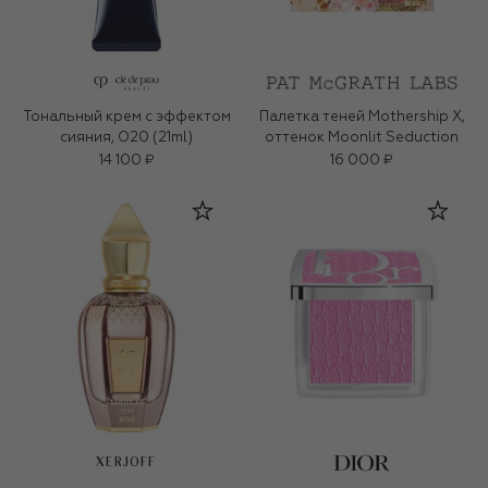
Тональный крем с эффектом
Палетка теней Mothership X,
сияния, O20 (21ml)
оттенок Moonlit Seduction
14 100 ₽
16 000 ₽
XERJOFF