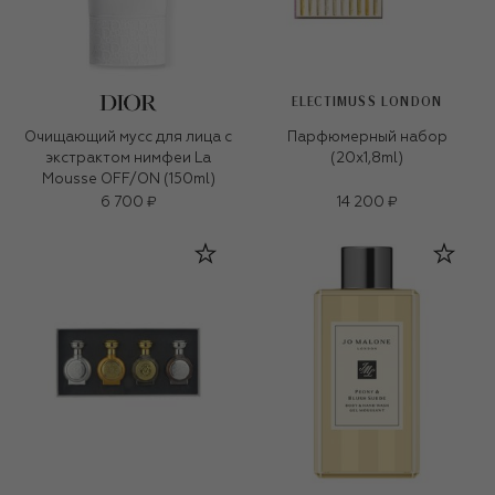
ELECTIMUSS LONDON
Очищающий мусс для лица с
Парфюмерный набор
экстрактом нимфеи La
(20x1,8ml)
Mousse OFF/ON (150ml)
6 700 ₽
14 200 ₽