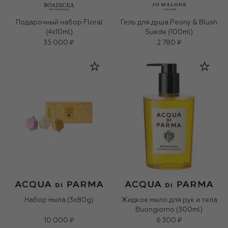
Подарочный набор Floral
Гель для душа Peony & Blush
(4x10ml)
Suede (100ml)
35 000 ₽
2 780 ₽
Набор мыла (3x80g)
Жидкое мыло для рук и тела
Buongiorno (300ml)
10 000 ₽
6 300 ₽