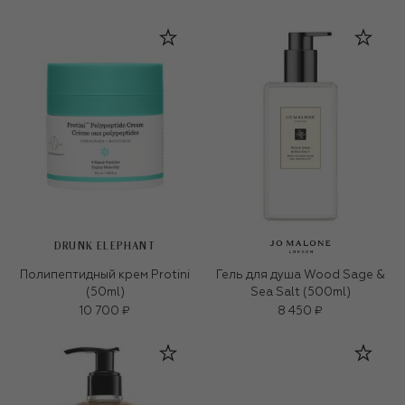
DRUNK ELEPHANT
Полипептидный крем Protini
Гель для душа Wood Sage &
(50ml)
Sea Salt (500ml)
10 700 ₽
8 450 ₽