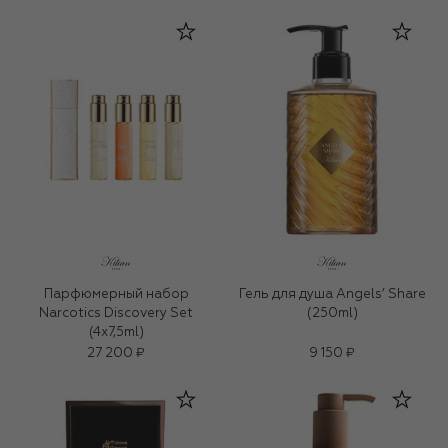
Парфюмерный набор
Гель для душа Angels’ Share
Narcotics Discovery Set
(250ml)
(4x7,5ml)
27 200 ₽
9 150 ₽