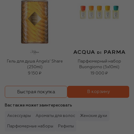
Гель для душа Angels’ Share
Парфюмерный набор
(250ml)
Buongiorno (5x10ml)
9 150 ₽
19 000 ₽
В корзину
Быстрая покупка
Вас также может заинтересовать
Аксессуары
Ароматы для волос
Женские духи
Парфюмерные наборы
Рефилы