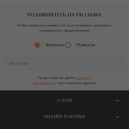
ПОДПИШИТЕСЬ НА РАССЫЛКУ
Чтобы первыми узнавать об эксклюзивных новинках и
специальных предложениях
Женское
Мужское
Продолжая, вы даете
согласие
на обработку
персональных данных
О ЦУМ
О магазине
ОНЛАЙН ПОКУПКИ
Новости и события