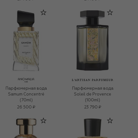
Парфюмерная вода
Парфюмерная вода
Samum Concentré
Soleil de Provence
(70ml)
(100ml)
26 500 ₽
23 790 ₽