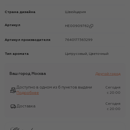
Страна дизайна
Швейцария
Артикул
HE00909762
Артикул производителя
7640177363299
Тип аромата
Цитрусовый, Цветочный
Ваш город
Москва
Другой город
Доступно в одном из 6 пунктов выдачи
Сегодня
Подробнее
c 20:00
Сегодня
Доставка
c 20:00