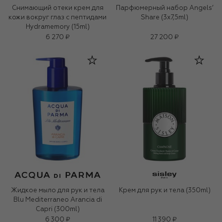
Снимающий отеки крем для
Парфюмерный набор Angels’
кожи вокруг глаз c пептидами
Share (3x7,5ml)
Hydramemory (15ml)
6 270 ₽
27 200 ₽
Жидкое мыло для рук и тела
Крем для рук и тела (350ml)
Blu Mediterraneo Arancia di
Capri (300ml)
6 300 ₽
11 390 ₽