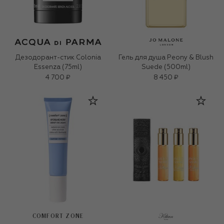
Дезодорант-стик Colonia
Гель для душа Peony & Blush
Essenza (75ml)
Suede (500ml)
4 700 ₽
8 450 ₽
COMFORT ZONE