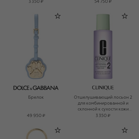
Clarifying Lotion (200ml)
3 350 ₽
54 750 ₽
Брелок
Отшелушивающий лосьон 2
для комбинированной и
склонной к сухости кожи
Clarifying Lotion (200ml)
49 950 ₽
3 350 ₽