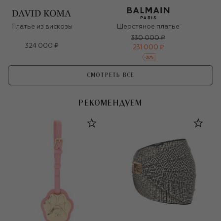
Платье из вискозы
Шерстяное платье
330 000 ₽
324 000 ₽
231 000 ₽
-
30
%
СМОТРЕТЬ ВСЕ
РЕКОМЕНДУЕМ