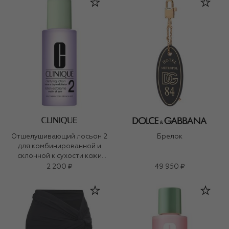
Отшелушивающий лосьон 2
Брелок
для комбинированной и
склонной к сухости кожи
Clarifying Lotion (100ml)
2 200 ₽
49 950 ₽