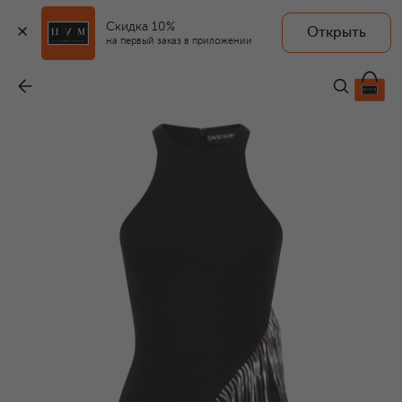
Скидка 10%
Открыть
на первый заказ в приложении
Платье
-
197 000 ₽