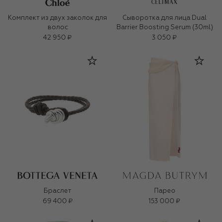
CELIMAX
Комплект из двух заколок для
Сыворотка для лица Dual
волос
Barrier Boosting Serum (30ml)
42 950 ₽
3 050 ₽
Браслет
Парео
69 400 ₽
153 000 ₽