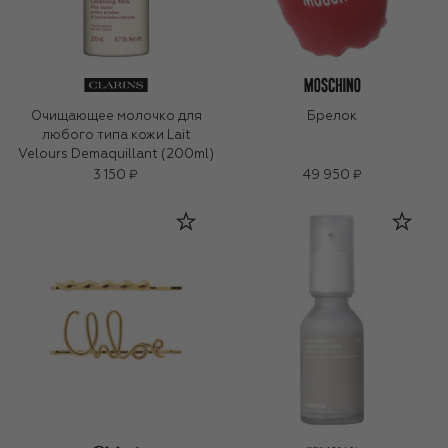
Очищающее молочко для
Брелок
любого типа кожи Lait
Velours Demaquillant (200ml)
3 150 ₽
49 950 ₽