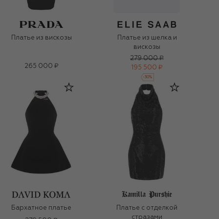
Платье из вискозы
Платье из шелка и
вискозы
279 000 ₽
265 000 ₽
195 500 ₽
-
30
%
Бархатное платье
Платье с отделкой
стразами