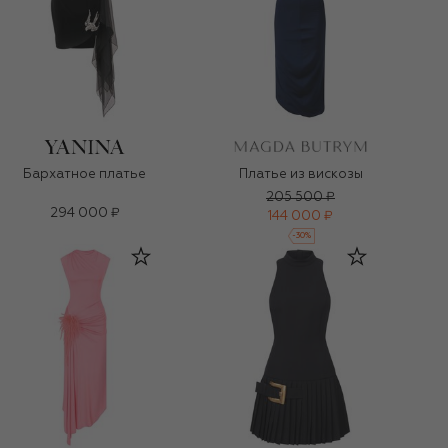
Бархатное платье
Платье из вискозы
205 500 ₽
294 000 ₽
144 000 ₽
-
30
%