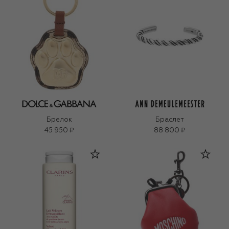
Брелок
Браслет
45 950 ₽
88 800 ₽