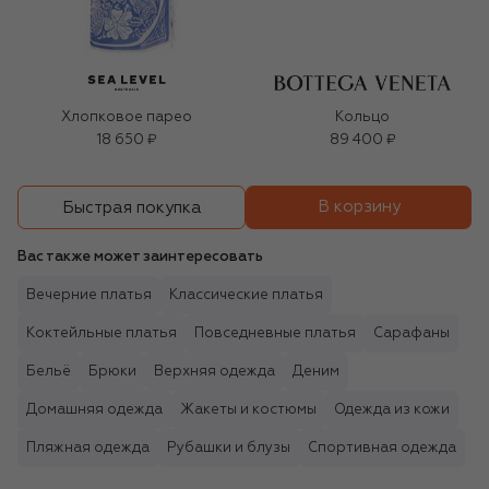
Хлопковое парео
Кольцо
18 650 ₽
89 400 ₽
В корзину
Быстрая покупка
Вас также может заинтересовать
Вечерние платья
Классические платья
Коктейльные платья
Повседневные платья
Сарафаны
Бельё
Брюки
Верхняя одежда
Деним
Домашняя одежда
Жакеты и костюмы
Одежда из кожи
Пляжная одежда
Рубашки и блузы
Спортивная одежда