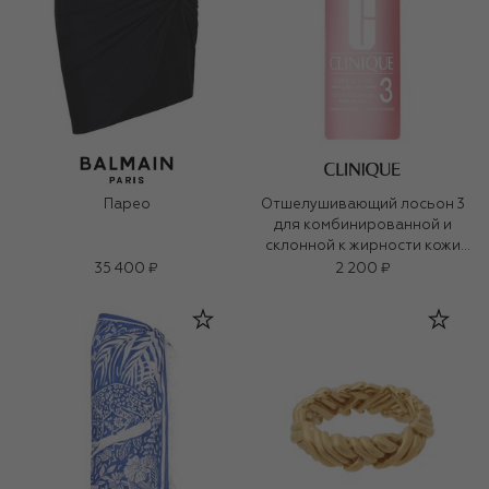
Парео
Отшелушивающий лосьон 3
для комбинированной и
склонной к жирности кожи
Clarifying Lotion (100ml)
35 400 ₽
2 200 ₽