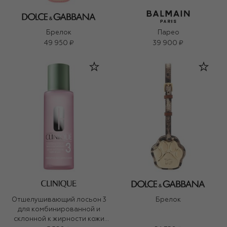
Брелок
Парео
49 950 ₽
39 900 ₽
Отшелушивающий лосьон 3
Брелок
для комбинированной и
склонной к жирности кожи