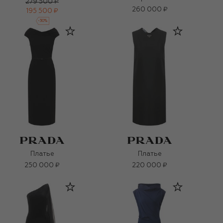
279 500 ₽
260 000 ₽
195 500 ₽
-
30
%
Платье
Платье
250 000 ₽
220 000 ₽