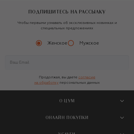
ПОДПИШИТЕСЬ НА РАССЫЛКУ
Чтобы первыми узнавать об эксклюзивных новинках и
специальных предложениях
Женское
Мужское
Продолжая, вы даете
согласие
на обработку
персональных данных
О ЦУМ
О магазине
ОНЛАЙН ПОКУПКИ
Новости и события
Вопросы и ответы