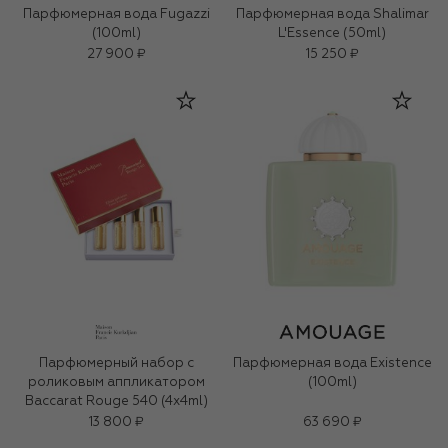
Парфюмерная вода Fugazzi
Парфюмерная вода Shalimar
(100ml)
L'Essence (50ml)
27 900 ₽
15 250 ₽
Парфюмерный набор с
Парфюмерная вода Existence
роликовым аппликатором
(100ml)
Baccarat Rouge 540 (4x4ml)
13 800 ₽
63 690 ₽