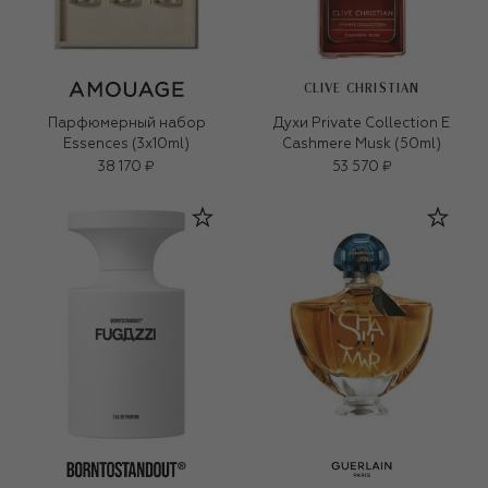
CLIVE CHRISTIAN
Парфюмерный набор
Духи Private Collection E
Essences (3x10ml)
Cashmere Musk (50ml)
38 170 ₽
53 570 ₽