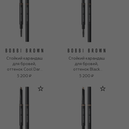
Стойкий карандаш
Стойкий карандаш
для бровей,
для бровей,
оттенок Cool Dark
оттенок Black
Brown (0,33g)
Brown (0,33g)
5 200 ₽
5 200 ₽