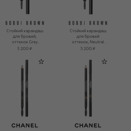
Стойкий карандаш
Стойкий карандаш
для бровей,
для бровей
оттенок Grey
оттенок, Neutral
Blonde (0,33g)
Blonde (0,33g)
5 200 ₽
5 200 ₽