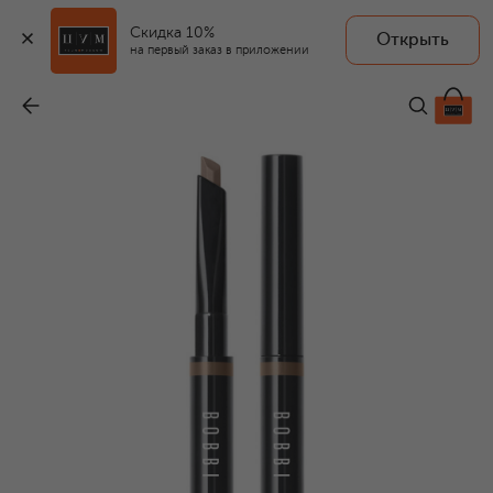
Скидка 10%
Открыть
на первый заказ в приложении
Стойкий карандаш для бровей, оттенок Warm Blonde (0,33g)
-
5 200 ₽