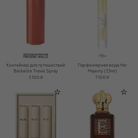
Контейнер для путешествий
Парфюмерная вода Her
Backelite Travel Spray
Majesty (7,5ml)
5 100 ₽
7 100 ₽