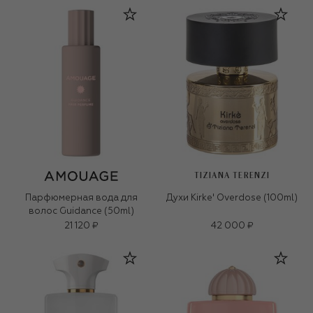
TIZIANA TERENZI
Парфюмерная вода для
Духи Kirke' Overdose (100ml)
волос Guidance (50ml)
21 120 ₽
42 000 ₽