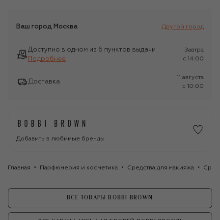
Ваш город
Москва
Другой город
Доступно в одном из 6 пунктов выдачи
Завтра
Подробнее
c 14:00
11 августа
Доставка
c 10:00
Добавить в любимые бренды
Главная
Парфюмерия и косметика
Средства для макияжа
Сред
ВСЕ ТОВАРЫ BOBBI BROWN