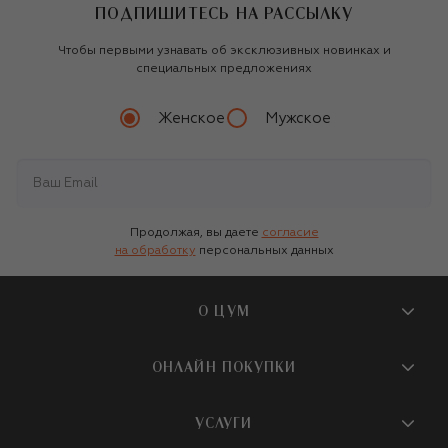
ПОДПИШИТЕСЬ НА РАССЫЛКУ
Чтобы первыми узнавать об эксклюзивных новинках и
специальных предложениях
Женское
Мужское
Продолжая, вы даете
согласие
на обработку
персональных данных
О ЦУМ
О магазине
ОНЛАЙН ПОКУПКИ
Новости и события
Вопросы и ответы
УСЛУГИ
Бутики и ПВЗ ЦУМ
Мобильное приложение