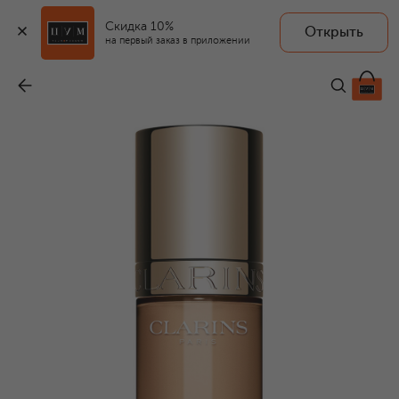
Скидка 10%
Открыть
на первый заказ в приложении
Тональный крем с матовым эффектом Skin Illusion Full Coverage, оттенок 106N (30ml)
-
6 200 ₽