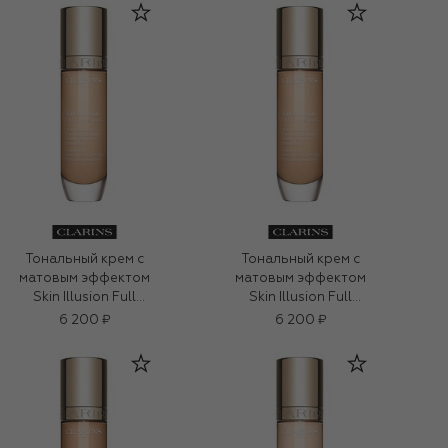
Тональный крем с
Тональный крем с
матовым эффектом
матовым эффектом
Skin Illusion Full
Skin Illusion Full
Coverage, оттенок
Coverage, оттенок
6 200 ₽
6 200 ₽
105N (30ml)
105N (30ml)