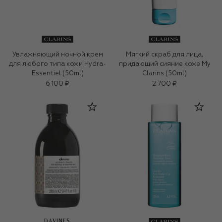
Увлажняющий ночной крем
Мягкий скраб для лица,
для любого типа кожи Hydra-
придающий сияние коже My
Essentiel (50ml)
Clarins (50ml)
6 100 ₽
2 700 ₽
DAVINES