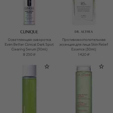
DR. ALTHEA
Осветляющая сыворотка
Противовосполительная
Even Better Clinical Dark Spot
эссенция для лица Skin Relief
Clearing Serum (30ml)
Essence (30ml)
8 250 ₽
1 420 ₽