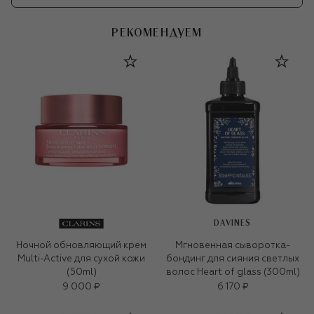
РЕКОМЕНДУЕМ
DAVINES
Ночной обновляющий крем
Мгновенная сыворотка-
Multi-Active для сухой кожи
бондинг для сияния светлых
(50ml)
волос Heart of glass (300ml)
9 000 ₽
6 170 ₽