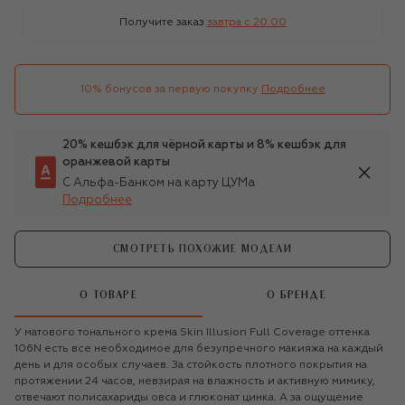
Получите заказ
завтра c 20:00
10% бонусов за первую покупку
Подробнее
20% кешбэк для чёрной карты и 8% кешбэк для
оранжевой карты
С Альфа-Банком на карту ЦУМа
Подробнее
СМОТРЕТЬ ПОХОЖИЕ МОДЕЛИ
О ТОВАРЕ
О БРЕНДЕ
У матового тонального крема Skin Illusion Full Coverage оттенка
106N есть все необходимое для безупречного макияжа на каждый
день и для особых случаев. За стойкость плотного покрытия на
протяжении 24 часов, невзирая на влажность и активную мимику,
отвечают полисахариды овса и глюконат цинка. А за ощущение