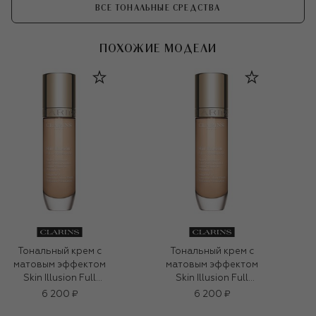
ВСЕ ТОНАЛЬНЫЕ СРЕДСТВА
ПОХОЖИЕ МОДЕЛИ
Тональный крем с
Тональный крем с
матовым эффектом
матовым эффектом
Skin Illusion Full
Skin Illusion Full
Coverage, оттенок
Coverage, оттенок
6 200 ₽
6 200 ₽
103N (30ml)
103N (30ml)