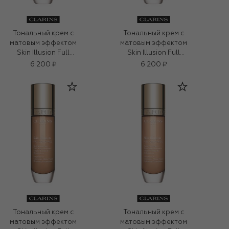
Тональный крем с
Тональный крем с
матовым эффектом
матовым эффектом
Skin Illusion Full
Skin Illusion Full
Coverage, оттенок
Coverage, оттенок
6 200 ₽
6 200 ₽
100.3N (30ml)
111N (30ml)
Тональный крем с
Тональный крем с
матовым эффектом
матовым эффектом