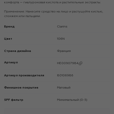
комфорта — гиалуроновая кислота и растительные экстракты.
Применение: Нанесите средство на лицо и растушуйте кистью,
спонжем или пальцами.
Бренд
Clarins
Цвет
106N
Страна дизайна
Франция
Артикул
HE00907984
Артикул производителя
80106986
Финишное покрытие
Матовый
SPF фильтр
Минимальный (0-5)