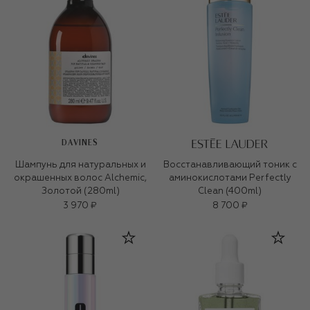
DAVINES
Шампунь для натуральных и
Восстанавливающий тоник с
окрашенных волос Alchemic,
аминокислотами Perfectly
Золотой (280ml)
Clean (400ml)
3 970 ₽
8 700 ₽