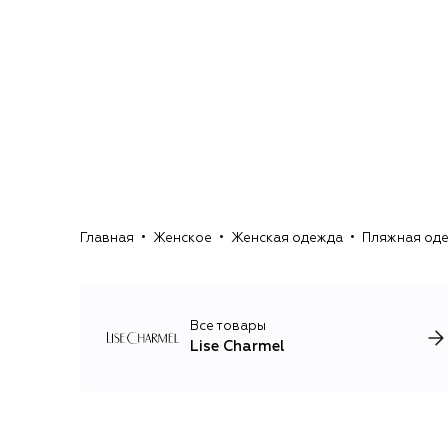
Главная
Женское
Женская одежда
Пляжная од
Все товары
Lise Charmel