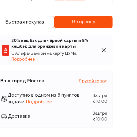
В корзину
Быстрая покупка
20% кешбэк для чёрной карты и 8%
кешбэк для оранжевой карты
С Альфа-Банком на карту ЦУМа
Подробнее
Ваш город
Москва
Другой город
Доступно в одном из 6 пунктов
Завтра
выдачи
Подробнее
c 10:00
Завтра
Доставка
c 10:00