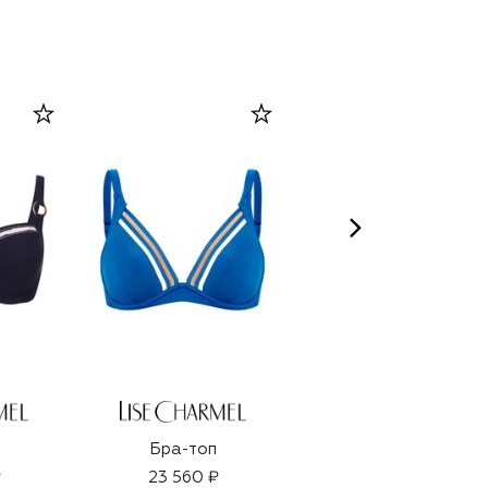
Бра-топ
Бра-топ
₽
23 560 ₽
23 550 ₽
16 485 ₽