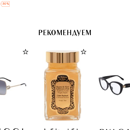
-
30
%
РЕКОМЕНДУЕМ