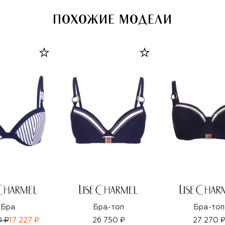
ПОХОЖИЕ МОДЕЛИ
Бра
Бра-топ
Бра-топ
0 ₽
17 227 ₽
26 750 ₽
27 270 