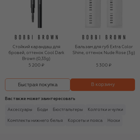
Стойкий карандаш для
Бальзам для губ Extra Color
бровей, оттенок Cool Dark
Shine, оттенок Nude Rose (3g)
Brown (0,33g)
5 200 ₽
5 300 ₽
В корзину
Быстрая покупка
Вас также может заинтересовать
Аксессуары
Боди
Бюстгальтеры
Колготки и чулки
Комплекты нижнего белья
Корсеты и пояса
Носки