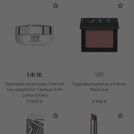
Крем для лица и шеи с легкой
Пудровые румяна, оттенок
текстурой Dior Capture Soft
Mad Love
Crème (50ml)
17 000 ₽
5 490 ₽