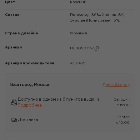
Цвет
Красный
Состав
Полиамид: 86%; Хлопок: 8%;
Эластан (Полиуретан): 6%;
Страна дизайна
Франция
Артикул
HE00907157
Артикул производителя
ACJ1435
Ваш город
Москва
Другой город
Доступно в одном из 6 пунктов выдачи
Сегодня
Подробнее
c 15:00
Завтра
Доставка
c 10:00