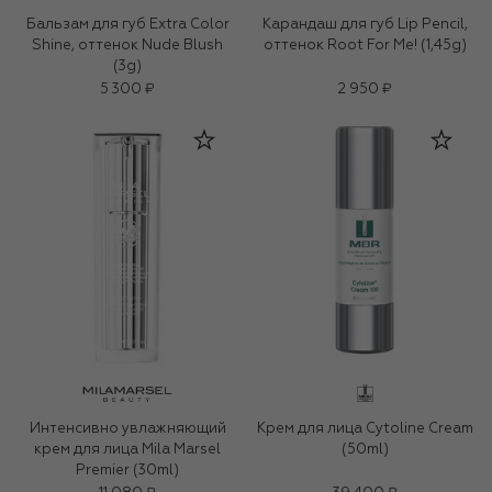
Бальзам для губ Extra Color
Карандаш для губ Lip Pencil,
Shine, оттенок Nude Blush
оттенок Root For Me! (1,45g)
(3g)
5 300 ₽
2 950 ₽
Интенсивно увлажняющий
Крем для лица Cytoline Cream
крем для лица Mila Marsel
(50ml)
Premier (30ml)