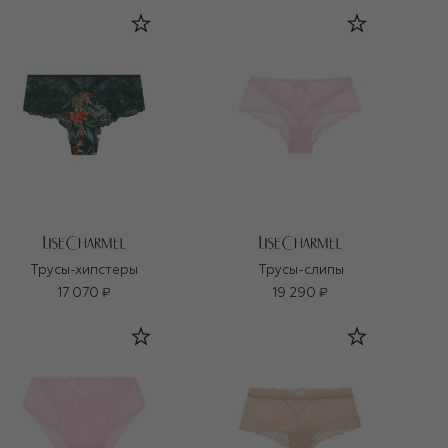
Трусы-хипстеры
Трусы-слипы
17 070 ₽
19 290 ₽