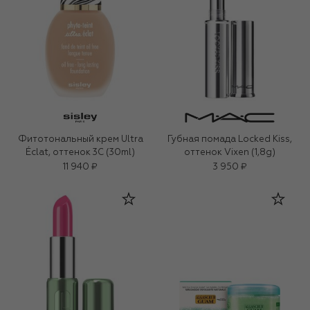
Фитотональный крем Ultra
Губная помада Locked Kiss,
Éclat, оттенок 3C (30ml)
оттенок Vixen (1,8g)
11 940 ₽
3 950 ₽