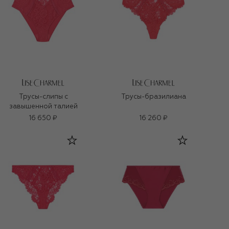
Трусы-слипы с
Трусы-бразилиана
завышенной талией
16 650 ₽
16 260 ₽