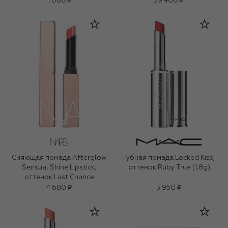
11 080 ₽
39 400 ₽
Сияющая помада Afterglow
Губная помада Locked Kiss,
Sensual Shine Lipstick,
оттенок Ruby True (1,8g)
оттенок Last Chance
4 680 ₽
3 950 ₽