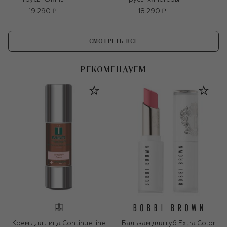
19 290 ₽
18 290 ₽
СМОТРЕТЬ ВСЕ
РЕКОМЕНДУЕМ
Крем для лица ContinueLine
Бальзам для губ Extra Color