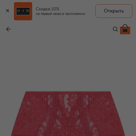
Скидка 10%
Открыть
на первый заказ в приложении
Трусы-хипстеры с завышенной талией
-
21 930 ₽