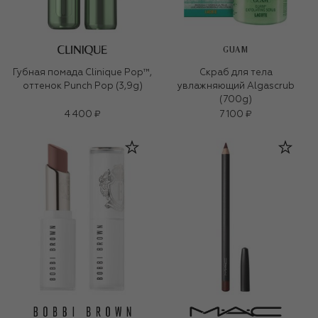
GUAM
Губная помада Clinique Pop™,
Скраб для тела
оттенок Punch Pop (3,9g)
увлажняющий Algascrub
(700g)
4 400 ₽
7 100 ₽