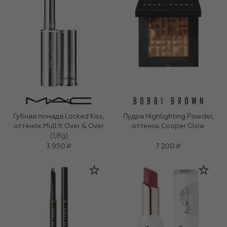
Губная помада Locked Kiss,
Пудра Highlighting Powder,
оттенок Mull It Over & Over
оттенок Cooper Glow
(1,8g)
3 950 ₽
7 200 ₽