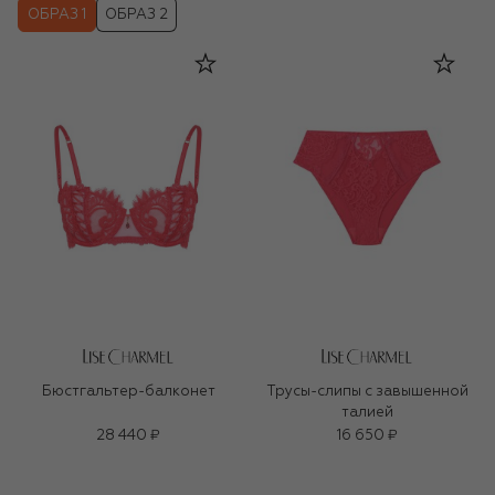
ОБРАЗ 1
ОБРАЗ 2
Бюстгальтер-балконет
Трусы-слипы с завышенной
талией
28 440 ₽
16 650 ₽