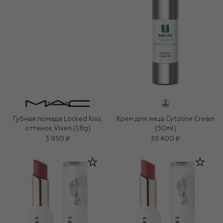
Губная помада Locked Kiss,
Крем для лица Cytoline Cream
оттенок Vixen (1,8g)
(50ml)
3 950 ₽
39 400 ₽