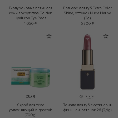
Гиалуроновые патчи для
Бальзам для губ Extra Color
кожи вокруг глаз Golden
Shine, оттенок Nude Mauve
Hyaluron Еуе Pads
(3g)
1 050 ₽
5 300 ₽
GUAM
Скраб для тела
Помада для губ с сатиновым
увлажняющий Algascrub
финишем, оттенок 26 (3,4g)
(700g)