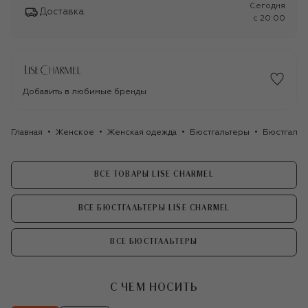
Сегодня
Доставка
c 20:00
Добавить в любимые бренды
Главная
Женское
Женская одежда
Бюстгальтеры
Бюстгальт
ВСЕ ТОВАРЫ LISE CHARMEL
ВСЕ БЮСТГАЛЬТЕРЫ LISE CHARMEL
ВСЕ БЮСТГАЛЬТЕРЫ
С ЧЕМ НОСИТЬ