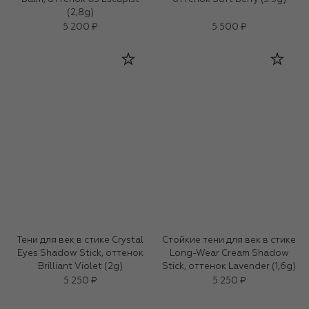
(2,8g)
5 200 ₽
5 500 ₽
Тени для век в стике Crystal
Стойкие тени для век в стике
Eyes Shadow Stick, оттенок
Long-Wear Cream Shadow
Brilliant Violet (2g)
Stick, оттенок Lavender​ (1,6g)
5 250 ₽
5 250 ₽