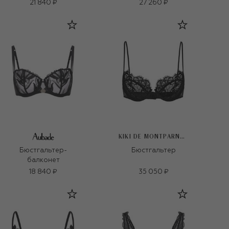
21 840 ₽
27 260 ₽
KIKI DE MONTPARNASSE
Бюстгальтер-
Бюстгальтер
балконет
18 840 ₽
35 050 ₽