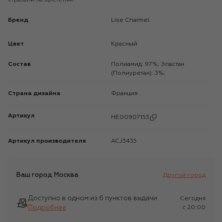
Бренд
Lise Charmel
Цвет
Красный
Состав
Полиамид: 97%; Эластан
(Полиуретан): 3%;
Страна дизайна
Франция
Артикул
HE00907153
Артикул производителя
ACJ3435
Ваш город
Москва
Другой город
Доступно в одном из 6 пунктов выдачи
Сегодня
Подробнее
c 20:00