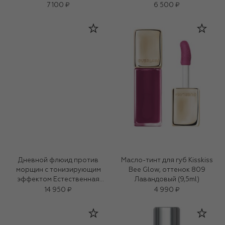
7 100 ₽
6 500 ₽
Дневной флюид против
Масло-тинт для губ Kisskiss
морщин с тонизирующим
Bee Glow, оттенок 809
эффектом Естественная
Лавандовый (9,5ml)
бронза SPF 10 (50ml)
14 950 ₽
4 990 ₽