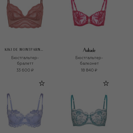
KIKI DE MONTPARNASSE
Бюстгальтер-
Бюстгальтер-
бралетт
балконет
33 600 ₽
18 840 ₽