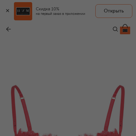
Скидка 10%
Открыть
на первый заказ в приложении
Бюстгальтер-балконет
-
28 440 ₽