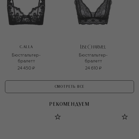
C.ALLA
Бюстгальтер-
Бюстгальтер-
бралетт
бралетт
24 450 ₽
24 610 ₽
СМОТРЕТЬ ВСЕ
РЕКОМЕНДУЕМ