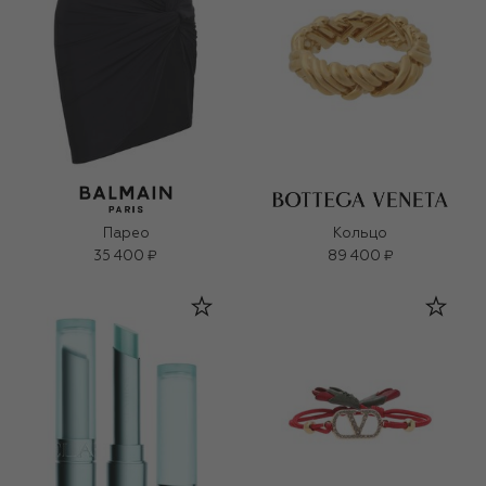
Парео
Кольцо
35 400 ₽
89 400 ₽