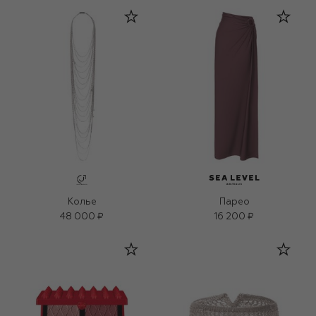
Колье
Парео
48 000 ₽
16 200 ₽