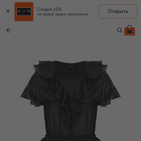
Скидка 10%
Открыть
на первый заказ в приложении
Платье
-
36 000 ₽