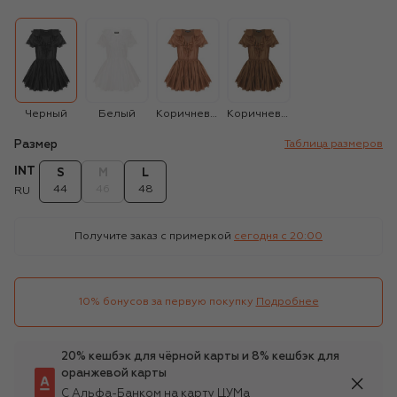
Черный
Белый
Коричневый
Коричневый
Размер
Таблица размеров
INT
S
M
L
44
46
48
RU
Получите заказ с примеркой
сегодня c 20:00
10% бонусов за первую покупку
Подробнее
20% кешбэк для чёрной карты и 8% кешбэк для
оранжевой карты
С Альфа-Банком на карту ЦУМа