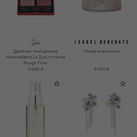
Двойные тени для век
Чокер из вискозы
Abracadabra Le Duo, оттенок
Rouge Prive
5 690 ₽
9 950 ₽