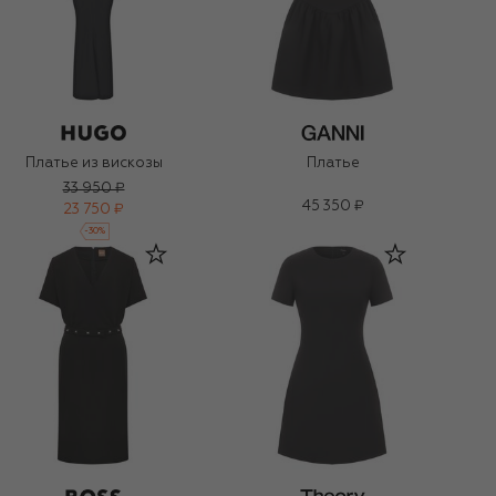
Платье из вискозы
Платье
33 950 ₽
45 350 ₽
23 750 ₽
-
30
%