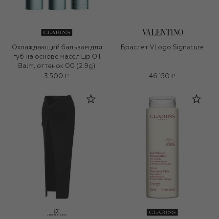
Охлаждающий бальзам для
Браслет VLogo Signature
губ на основе масел Lip Oil
Balm, оттенок 00 (2.9g)
3 500 ₽
46 150 ₽