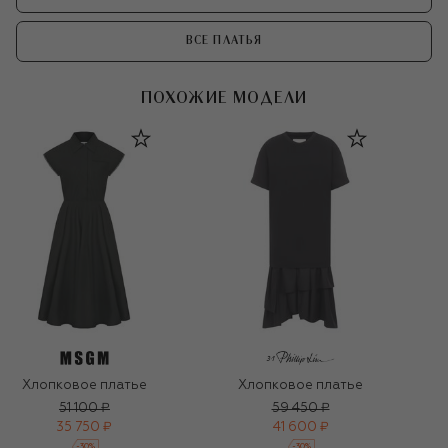
ВСЕ ПЛАТЬЯ
ПОХОЖИЕ МОДЕЛИ
Хлопковое платье
Хлопковое платье
51 100 ₽
59 450 ₽
35 750 ₽
41 600 ₽
-
30
%
-
30
%