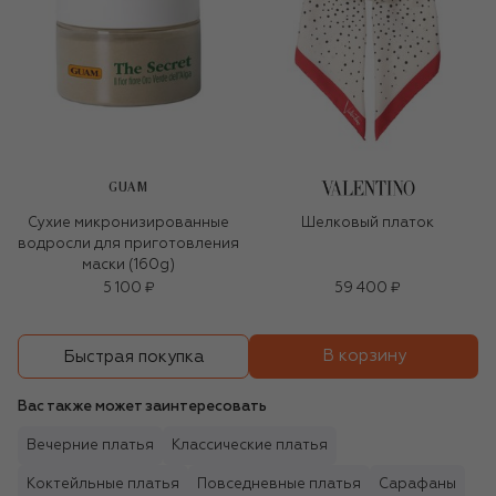
GUAM
Сухие микронизированные
Шелковый платок
водросли для приготовления
маски (160g)
5 100 ₽
59 400 ₽
В корзину
Быстрая покупка
Вас также может заинтересовать
Вечерние платья
Классические платья
Коктейльные платья
Повседневные платья
Сарафаны