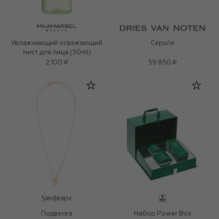
Увлажняющий освежающий
Серьги
мист для лица (50ml)
2 100 ₽
59 850 ₽
Подвеска
Набор Power Box