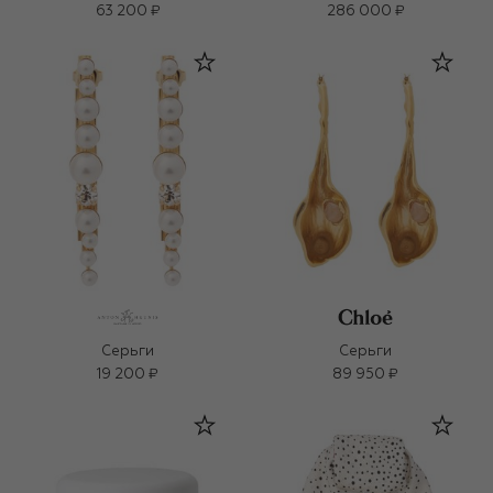
63 200 ₽
286 000 ₽
Серьги
Серьги
19 200 ₽
89 950 ₽