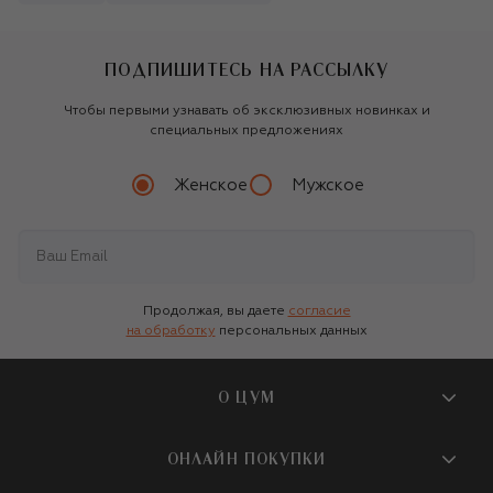
ПОДПИШИТЕСЬ НА РАССЫЛКУ
Чтобы первыми узнавать об эксклюзивных новинках и
специальных предложениях
Женское
Мужское
Продолжая, вы даете
согласие
на обработку
персональных данных
О ЦУМ
О магазине
ОНЛАЙН ПОКУПКИ
Новости и события