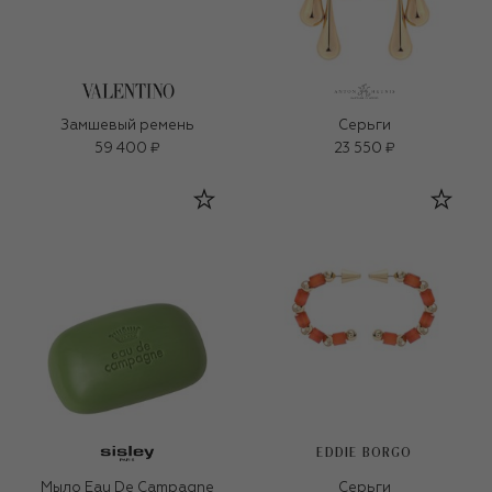
Замшевый ремень
Серьги
59 400 ₽
23 550 ₽
EDDIE BORGO
Мыло Eau De Campagne
Серьги