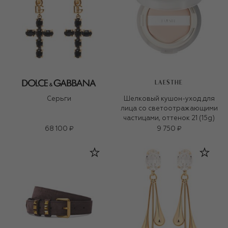
LAESTHE
Серьги
Шелковый кушон-уход для
лица со светоотражающими
частицами, оттенок 21 (15g)
68 100 ₽
9 750 ₽