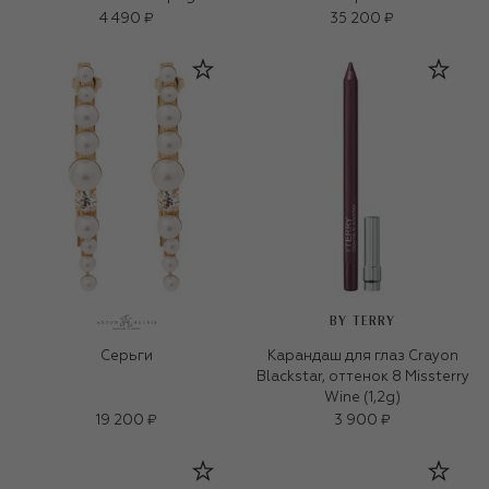
4 490 ₽
35 200 ₽
BY TERRY
Серьги
Карандаш для глаз Crayon
Blackstar, оттенок 8 Missterry
Wine (1,2g)
19 200 ₽
3 900 ₽