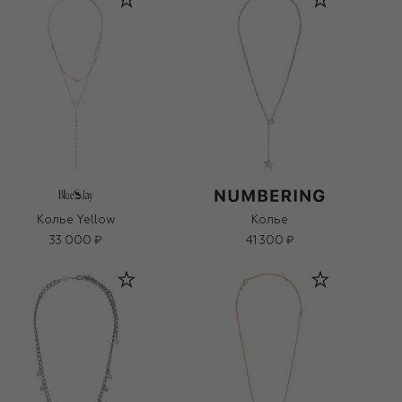
Колье Yellow
Колье
33 000 ₽
41 300 ₽