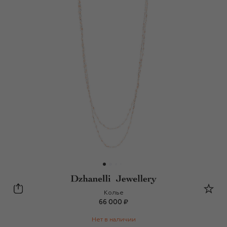
Dzhanelli
Колье
66 000 ₽
Нет в наличии