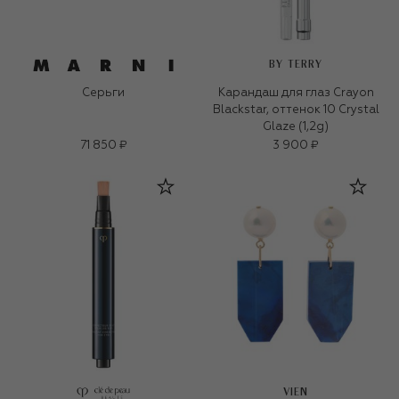
BY TERRY
Серьги
Карандаш для глаз Crayon
Blackstar, оттенок 10 Crystal
Glaze (1,2g)
71 850 ₽
3 900 ₽
VIEN