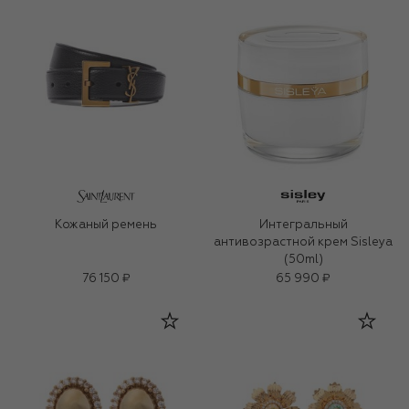
Кожаный ремень
Интегральный
антивозрастной крем Sisleya
(50ml)
76 150 ₽
65 990 ₽