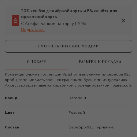
20% кешбэк для чёрной карты и 8% кешбэк для
оранжевой карты
С Альфа-Банком на карту ЦУМа
Подробнее
СМОТРЕТЬ ПОХОЖИЕ МОДЕЛИ
О ТОВАРЕ
РАЗМЕРЫ И ПОСАДКА
Колье-цепочку из коллекции Variation выполнили из серебра 925
пробы, заменив часть звеньев гранеными бусинами из турмалина.
Аксессуар застегивается карабином с брендированной подвеской.
Бренд
Dzhanelli
Цвет
Розовый
Состав
Серебро 925; Турмалин;