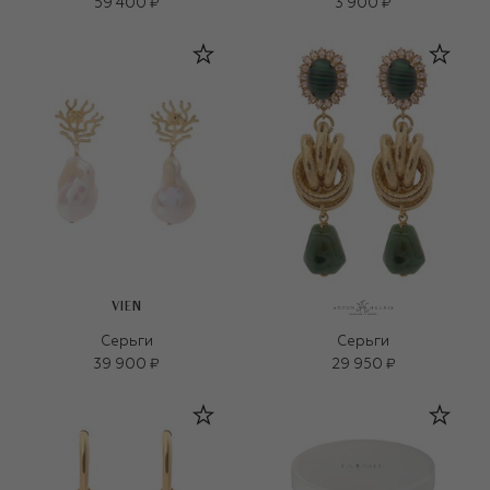
59 400 ₽
3 900 ₽
VIEN
Серьги
Серьги
39 900 ₽
29 950 ₽