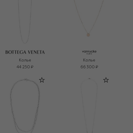
Колье
Колье
44 250 ₽
66 300 ₽