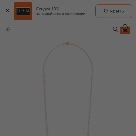
Скидка 10%
Открыть
на первый заказ в приложении
Колье
-
66 000 ₽