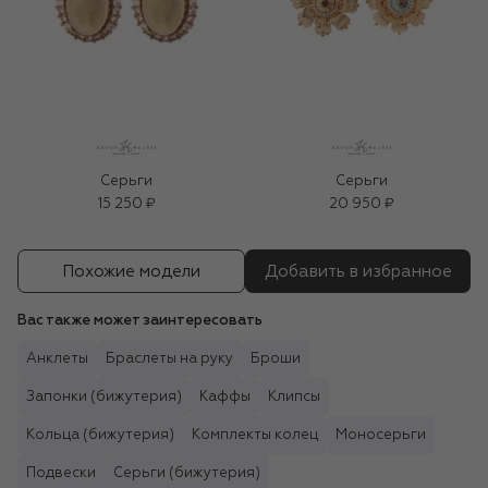
Серьги
Серьги
15 250 ₽
20 950 ₽
Похожие модели
Добавить в избранное
Вас также может заинтересовать
Анклеты
Браслеты на руку
Броши
Запонки (бижутерия)
Каффы
Клипсы
Кольца (бижутерия)
Комплекты колец
Моносерьги
Подвески
Серьги (бижутерия)