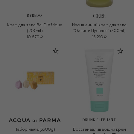
BYREDO
Крем для тела Bal D'Afrique
Насыщенный крем для тела
(200ml)
"Оазис в Пустыне" (300ml)
10 670 ₽
15 210 ₽
DRUNK ELEPHANT
Набор мыла (3x80g)
Восстанавливающий крем