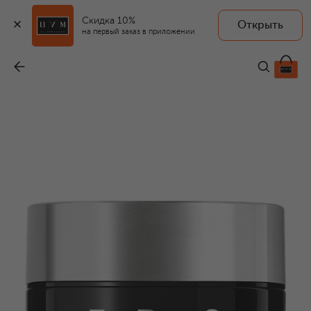
Скидка 10%
Открыть
на первый заказ в приложении
Крем для лица The Brightening Cream (50ml)
-
64 400 ₽