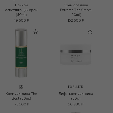
Ночной
Крем для лица
осветляющий крем
Extreme The Cream
(50ml)
(60ml)
49 600 ₽
152 600 ₽
FORLLE'D
Крем для лица The
Лифт-крем для лица
Best (50ml)
(50g)
175 500 ₽
50 980 ₽