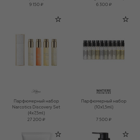
9 150 ₽
6 300 ₽
Парфюмерный набор
Парфюмерный набор
Narcotics Discovery Set
(10x1,5ml)
(4x7,5ml)
27 200 ₽
7 500 ₽