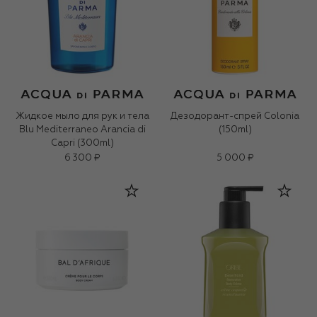
Жидкое мыло для рук и тела
Дезодорант-спрей Colonia
Blu Mediterraneo Arancia di
(150ml)
Capri (300ml)
6 300 ₽
5 000 ₽