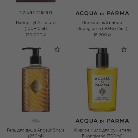
TIZIANA TERENZI
Набор Tyl Assoluto
Подарочный набор
(100+10ml)
Buongiorno (50+2x75ml)
120 000 ₽
18 200 ₽
Гель для душа Angels’ Share
Жидкое мыло для рук и тела
(250ml)
Buongiorno (300ml)