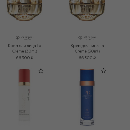
Крем для лица La
Крем для лица La
Crème (30ml)
Crème (30ml)
66 300 ₽
66 300 ₽