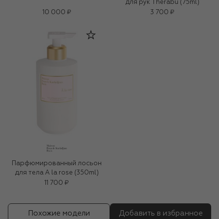
для рук Therabu (75ml)
10 000 ₽
3 700 ₽
Парфюмированный лосьон
для тела A la rose (350ml)
11 700 ₽
Похожие модели
Добавить в избранное