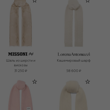
Шаль из шерсти и
Кашемировый шарф
вискозы
31 250 ₽
58 600 ₽