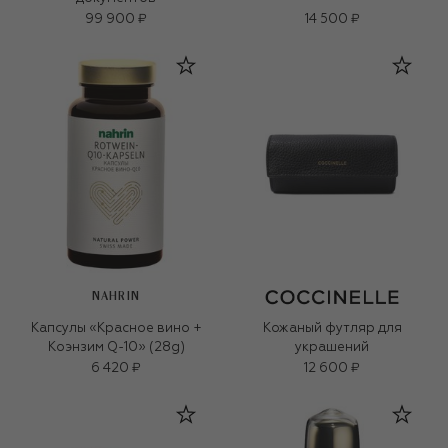
99 900 ₽
14 500 ₽
NAHRIN
Капсулы «Красное вино +
Кожаный футляр для
Коэнзим Q-10» (28g)
украшений
6 420 ₽
12 600 ₽