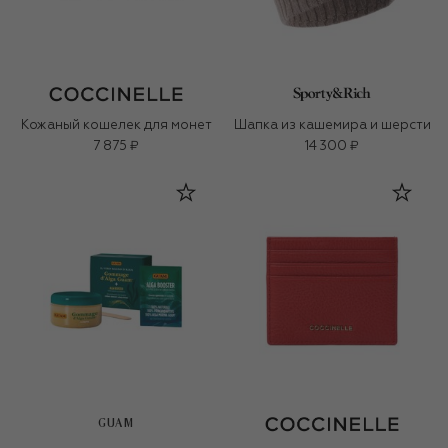
Кожаный кошелек для монет
Шапка из кашемира и шерсти
7 875 ₽
14 300 ₽
GUAM