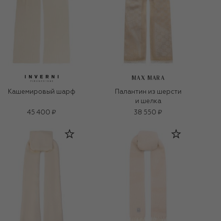
MAX MARA
Кашемировый шарф
Палантин из шерсти
и шелка
45 400 ₽
38 550 ₽