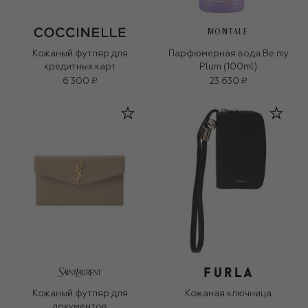
MONTALE
Кожаный футляр для
Парфюмерная вода Be my
кредитных карт
Plum (100ml)
6 300 ₽
23 630 ₽
Кожаный футляр для
Кожаная ключница
документов