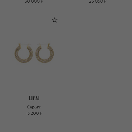
30 000 ₽
26 050 ₽
Серьги
15 200 ₽