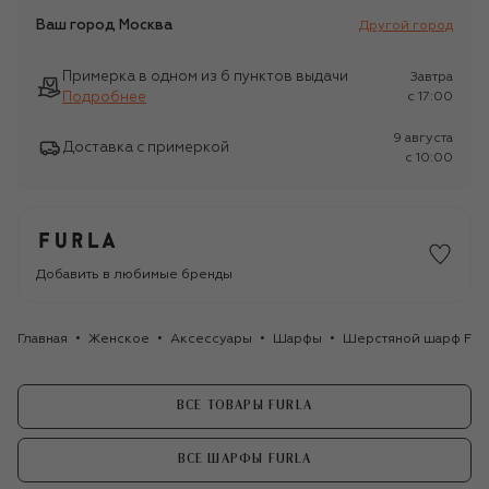
Ваш город
Москва
Другой город
Примерка в одном из 6 пунктов выдачи
Завтра
Подробнее
c 17:00
9 августа
Доставка с примеркой
c 10:00
Добавить в любимые бренды
Главная
Женское
Аксессуары
Шарфы
Шерстяной шарф Furl
ВСЕ ТОВАРЫ FURLA
ВСЕ ШАРФЫ FURLA