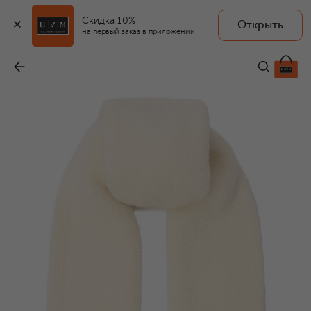
Скидка 10%
Открыть
на первый заказ в приложении
Шерстяной шарф
-
30 000 ₽