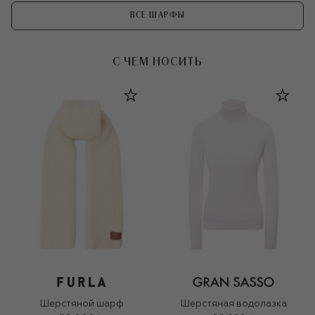
ВСЕ ШАРФЫ
С ЧЕМ НОСИТЬ
Шерстяной шарф
Шерстяная водолазка