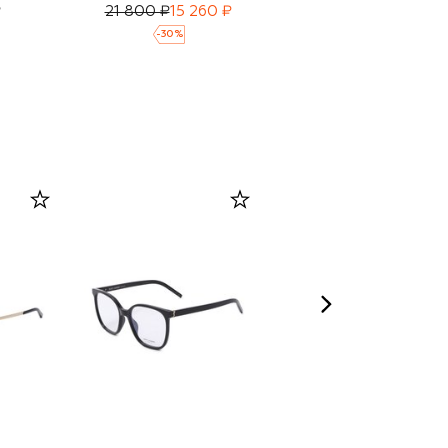
₽
21 800 ₽
15 260 ₽
25 460 ₽
-
30
%