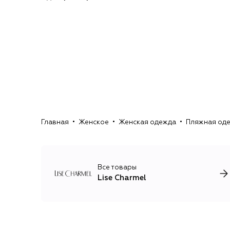
Главная
Женское
Женская одежда
Пляжная од
Все товары
Lise Charmel