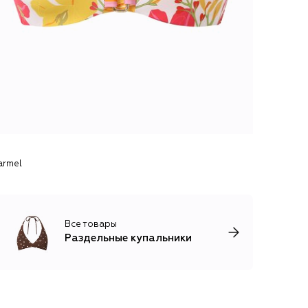
armel
Все товары
Раздельные купальники