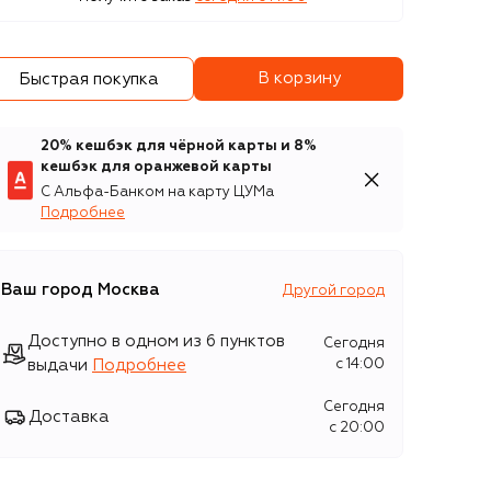
В корзину
Быстрая покупка
20% кешбэк для чёрной карты и 8%
кешбэк для оранжевой карты
С Альфа-Банком на карту ЦУМа
Подробнее
Ваш город
Москва
Другой город
Доступно в одном из 6 пунктов
Сегодня
выдачи
Подробнее
c 14:00
Сегодня
Доставка
c 20:00