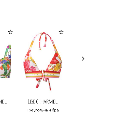
Треугольный бра
Бра-топ