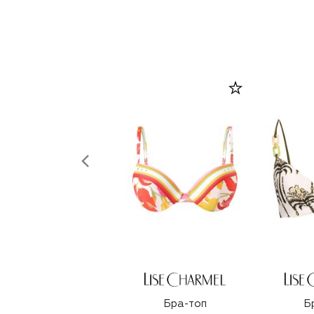
Бра-топ
Б