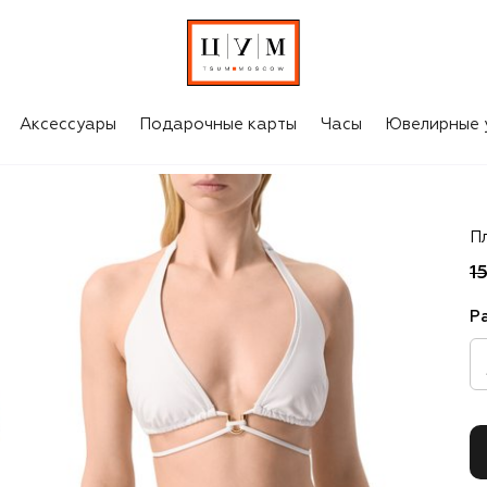
Аксессуары
Подарочные карты
Часы
Ювелирные 
Li
П
1
Р