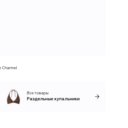
e Charmel
Все товары
Раздельные купальники