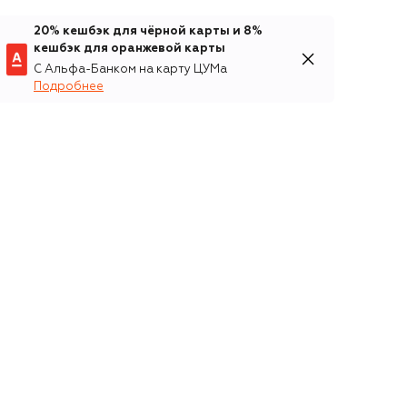
20% кешбэк для чёрной карты и 8%
кешбэк для оранжевой карты
С Альфа-Банком на карту ЦУМа
Подробнее