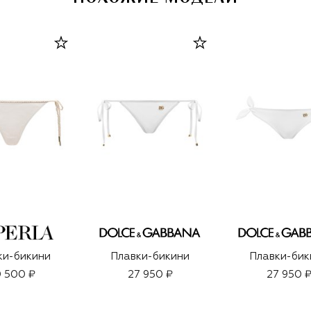
ки-бикини
Плавки-бикини
Плавки-бик
 500 ₽
27 950 ₽
27 950 