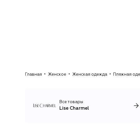
Главная
Женское
Женская одежда
Пляжная од
Все товары
Lise Charmel