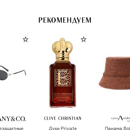
РЕКОМЕНДУЕМ
CLIVE CHRISTIAN
езащитные
Духи Private
Панама Bo