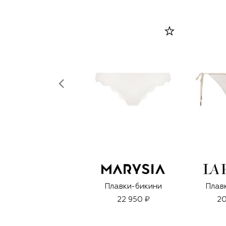
Плавки-бикини
Плав
22 950 ₽
20