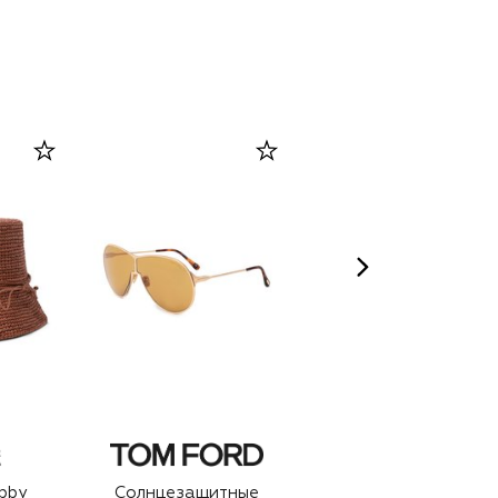
bby
Солнцезащитные
Солнцезащитные