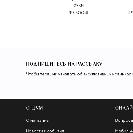
очки
99 300 ₽
49
ПОДПИШИТЕСЬ НА РАССЫЛКУ
Чтобы первыми узнавать об эксклюзивных новинках 
О ЦУМ
ОНЛАЙ
О магазине
Вопросы
Новости и события
Мобильн