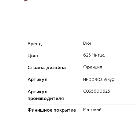
Бренд
Dior
Цвет
625 Митца
Страна дизайна
Франция
Артикул
HE00903593
Артикул
C035600625
производителя
Финишное покрытие
Матовый