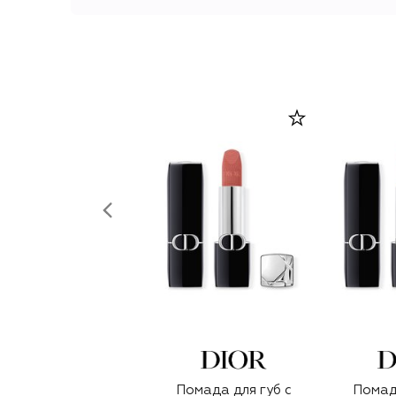
Помада для губ с
Помада