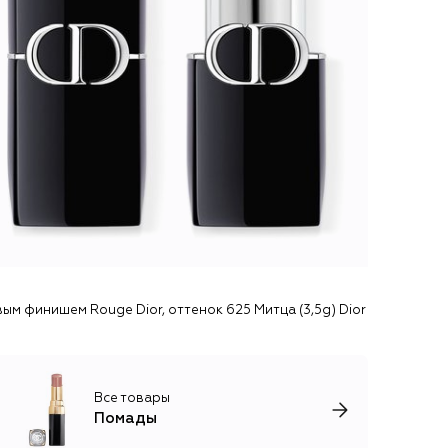
ым финишем Rouge Dior, оттенок 625 Митца (3,5g) Dior
Все товары
Помады