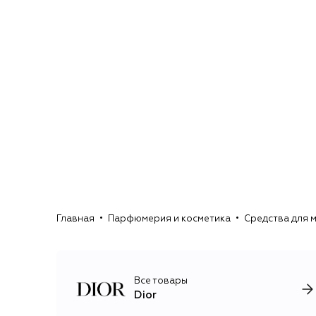
Главная
Парфюмерия и косметика
Средства для 
Все товары
Dior