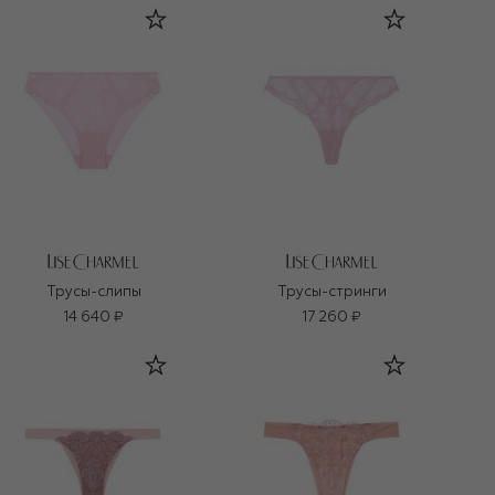
Трусы-слипы
Трусы-стринги
14 640 ₽
17 260 ₽