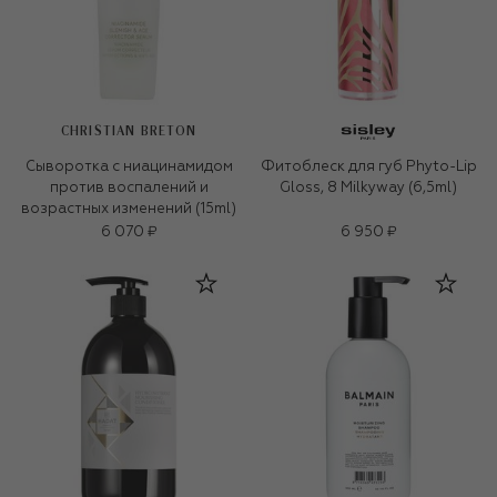
CHRISTIAN BRETON
Сыворотка с ниацинамидом
Фитоблеск для губ Phyto-Lip
против воспалений и
Gloss, 8 Milkyway (6,5ml)
возрастных изменений (15ml)
6 070 ₽
6 950 ₽