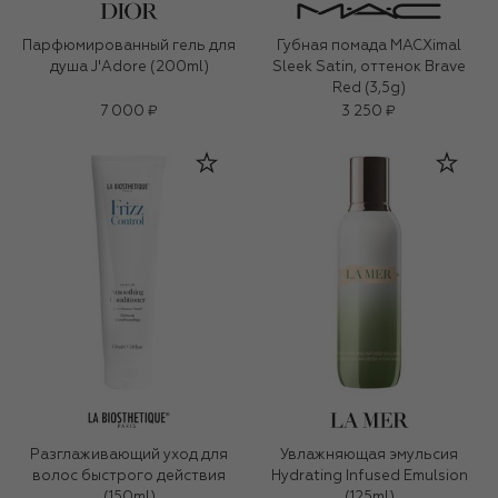
Парфюмированный гель для
Губная помада MACXimal
душа J'Adore (200ml)
Sleek Satin, оттенок Brave
Red (3,5g)
7 000 ₽
3 250 ₽
Разглаживающий уход для
Увлажняющая эмульсия
волос быстрого действия
Hydrating Infused Emulsion
(150ml)
(125ml)