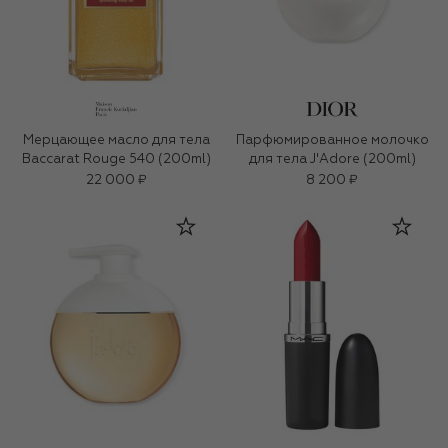
Мерцающее масло для тела
Парфюмированное молочко
Baccarat Rouge 540 (200ml)
для тела J'Adore (200ml)
22 000 ₽
8 200 ₽