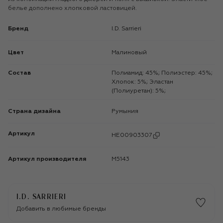
белье дополнено хлопковой ластовицей.
Бренд
I.D. Sarrieri
Цвет
Малиновый
Состав
Полиамид: 45%; Полиэстер: 45%;
Хлопок: 5%; Эластан
(Полиуретан): 5%;
Страна дизайна
Румыния
Артикул
HE00903307
Артикул производителя
M5143
I.D. SARRIERI
Добавить в любимые бренды