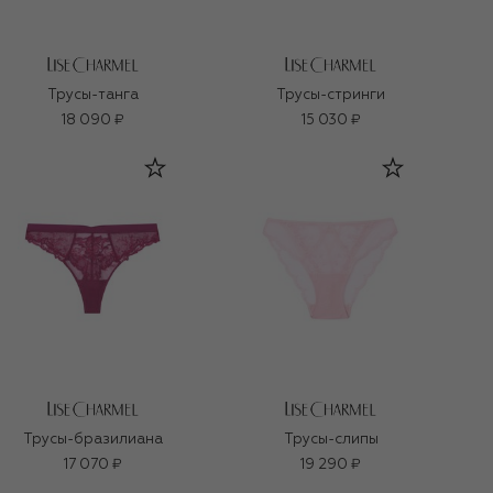
Трусы-танга
Трусы-стринги
18 090 ₽
15 030 ₽
Трусы-бразилиана
Трусы-слипы
17 070 ₽
19 290 ₽