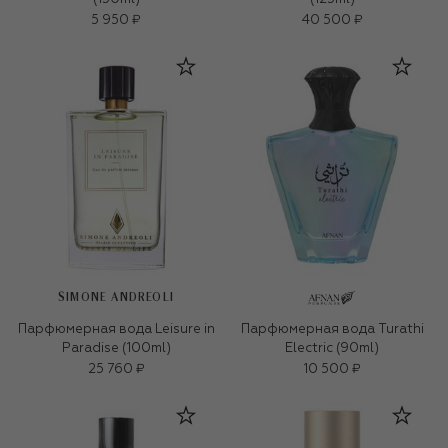
5 950 ₽
40 500 ₽
SIMONE ANDREOLI
Парфюмерная вода Leisure in
Парфюмерная вода Turathi
Paradise (100ml)
Electric (90ml)
25 760 ₽
10 500 ₽