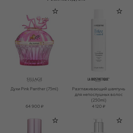
Духи Pink Panther (75ml)
Разглаживающий шампунь
для непослушных волос
(250ml)
64 900 ₽
4 120 ₽