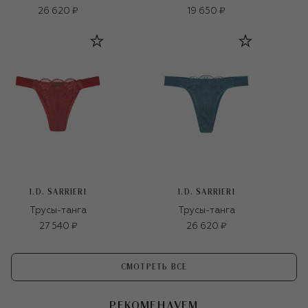
26 620 ₽
19 650 ₽
I.D. SARRIERI
I.D. SARRIERI
Трусы-танга
Трусы-танга
27 540 ₽
26 620 ₽
СМОТРЕТЬ ВСЕ
РЕКОМЕНДУЕМ