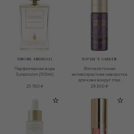
SIMONE ANDREOLI
SOPHIE`S GARDEN
Парфюмерная вода
Фитоклеточная
Sunplosion (100ml)
антивозрастная сыворотка
для кожи вокруг глаз
тройного действия (20ml)
25 760 ₽
29 300 ₽