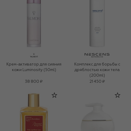
Крем-активатор для сияния
Комплекс для борьбы с
кожи Luminosity (50ml)
дряблостью кожи тела
(200ml)
38 800 ₽
21 450 ₽