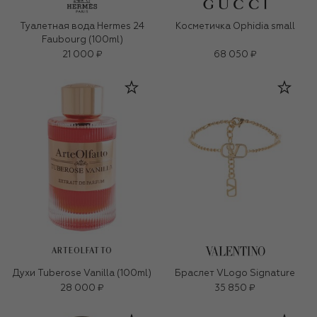
Туалетная вода Hermes 24
Косметичка Ophidia small
Faubourg (100ml)
21 000 ₽
68 050 ₽
ARTEOLFATTO
Духи Tuberose Vanilla (100ml)
Браслет VLogo Signature
28 000 ₽
35 850 ₽