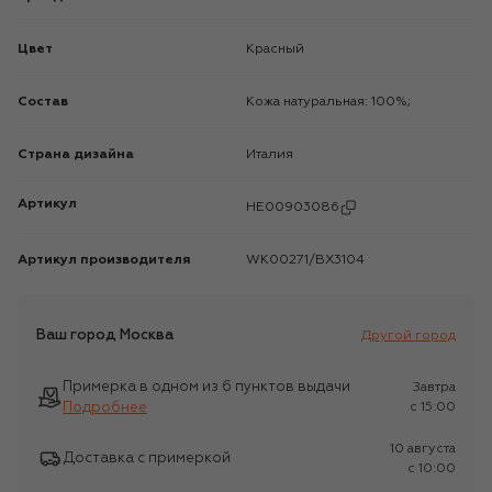
Цвет
Красный
Состав
Кожа натуральная: 100%;
Страна дизайна
Италия
Артикул
HE00903086
Артикул производителя
WK00271/BX3104
Ваш город
Москва
Другой город
Примерка в одном из 6 пунктов выдачи
Завтра
Подробнее
c 15:00
10 августа
Доставка с примеркой
c 10:00