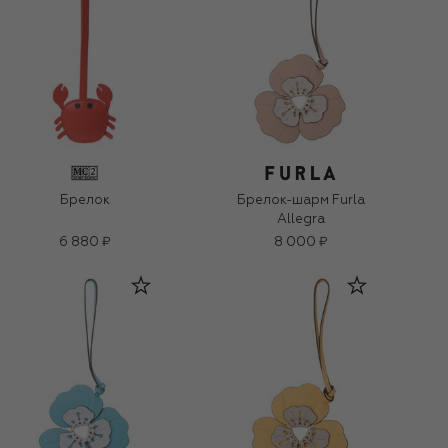
Брелок
Брелок-шарм Furla
Allegra
6 880 ₽
8 000 ₽