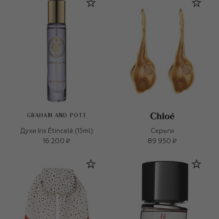
GRAHAM AND POTT
Духи Iris Étincelé (15ml)
Серьги
16 200 ₽
89 950 ₽