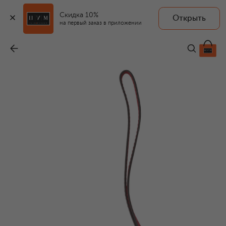
Скидка 10%
Открыть
на первый заказ в приложении
Брелок-шарм Furla Allegra
-
8 000 ₽