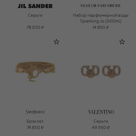
VILHELM PARFUMERIE
Серьги
Набор парфюмерной воды
Sparkling Jo (3x10ml)
78 650 ₽
14 850 ₽
Браслет
Серьги
74 850 ₽
49 950 ₽