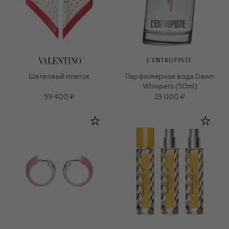
L'ENTROPISTE
Шелковый платок
Парфюмерная вода Dawn
Whispers (50ml)
59 400 ₽
23 000 ₽