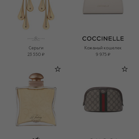
Серьги
Кожаный кошелек
23 550 ₽
9 975 ₽