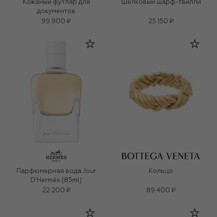
Кожаный футляр для
Шелковый шарф-твилли
документов
99 900 ₽
25 150 ₽
Парфюмерная вода Jour
Кольцо
D'Hermès (85ml)
22 200 ₽
89 400 ₽