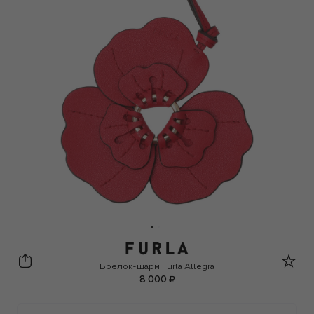
Furla
Брелок-шарм Furla Allegra
8 000 ₽