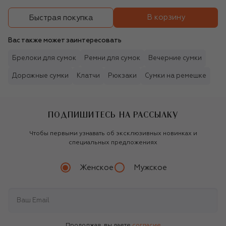
В корзину
Быстрая покупка
Вас также может заинтересовать
Брелоки для сумок
Ремни для сумок
Вечерние сумки
Дорожные сумки
Клатчи
Рюкзаки
Сумки на ремешке
ПОДПИШИТЕСЬ НА РАССЫЛКУ
Чтобы первыми узнавать об эксклюзивных новинках и
специальных предложениях
Женское
Мужское
Продолжая, вы даете
согласие