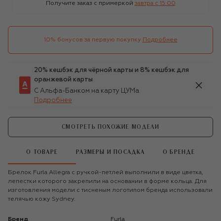
Получите заказ с примеркой
завтра c 15:00
10% бонусов за первую покупку
Подробнее
20% кешбэк для чёрной карты и 8% кешбэк для
оранжевой карты
С Альфа-Банком на карту ЦУМа
Подробнее
СМОТРЕТЬ ПОХОЖИЕ МОДЕЛИ
О ТОВАРЕ
РАЗМЕРЫ И ПОСАДКА
О БРЕНДЕ
Брелок Furla Allegra с ручкой-петлей выполнили в виде цветка,
лепестки которого закрепили на основании в форме кольца. Для
изготовления модели с тисненым логотипом бренда использовали
телячью кожу Sydney.
Бренд
Furla