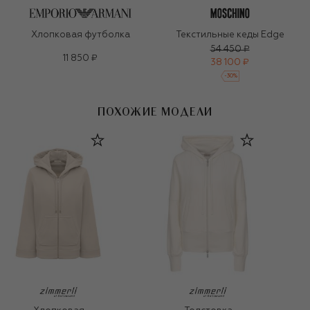
Хлопковая футболка
Текстильные кеды Edge
54 450 ₽
11 850 ₽
38 100 ₽
-
30
%
ПОХОЖИЕ МОДЕЛИ