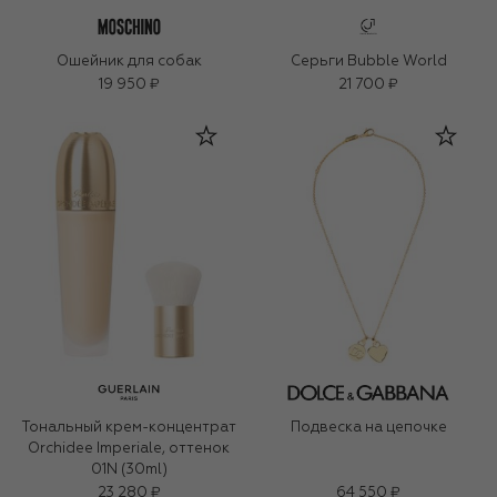
Ошейник для собак
Серьги Bubble World
19 950 ₽
21 700 ₽
Тональный крем-концентрат
Подвеска на цепочке
Orchidee Imperiale, оттенок
01N (30ml)
23 280 ₽
64 550 ₽