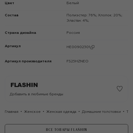
Цвет
Белый
Состав
Полиэстер: 76%; Хлопок: 20%;
Эластан: 4%;
Страна дизайна
Россия
Артикул
HE00902301
Артикул производителя
FS25HZNEO
Добавить в любимые бренды
Главная
Женское
Женская одежда
Домашние толстовки
Тол
ВСЕ ТОВАРЫ FLASHIN