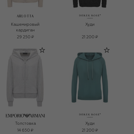
ARLOTTA
Кашемировый
Худи
кардиган
29 250 ₽
21 200 ₽
Толстовка
Худи
14 650 ₽
21 200 ₽