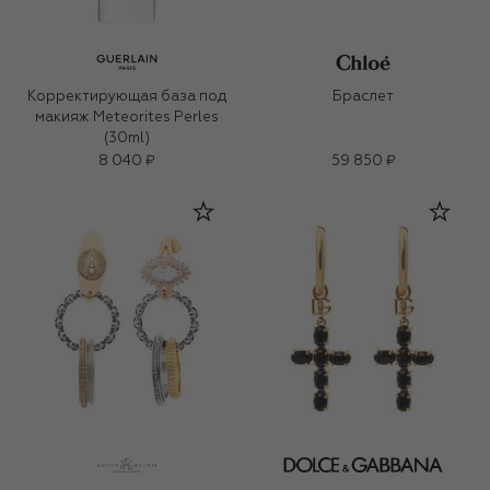
Корректирующая база под
Браслет
макияж Meteorites Perles
(30ml)
8 040 ₽
59 850 ₽