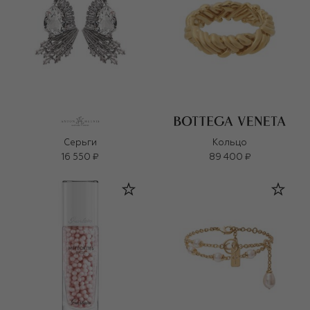
Серьги
Кольцо
16 550 ₽
89 400 ₽