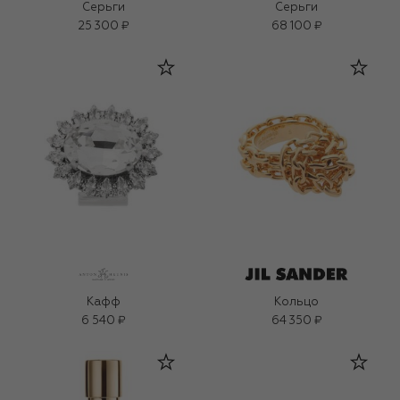
Серьги
Серьги
25 300 ₽
68 100 ₽
Кафф
Кольцо
6 540 ₽
64 350 ₽