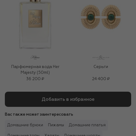
Парфюмерная вода Her
Серьги
Majesty (50ml)
36 200 ₽
24 400 ₽
Добавить в избранное
Вас также может заинтересовать
Домашние брюки
Пижамы
Домашние платья
Домашние топы
Халаты
Домашние шорты