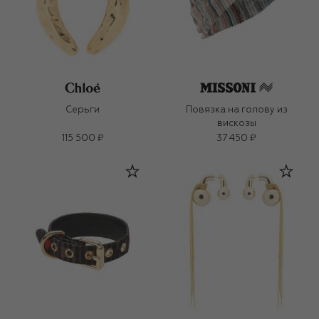
Серьги
Повязка на голову из
вискозы
115 500 ₽
37 450 ₽