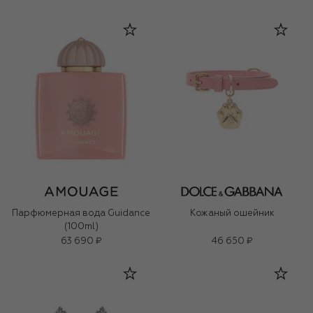
Парфюмерная вода Guidance
Кожаный ошейник
(100ml)
63 690 ₽
46 650 ₽