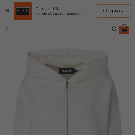
Скидка 10%
Открыть
на первый заказ в приложении
Толстовка
-
21 460 ₽