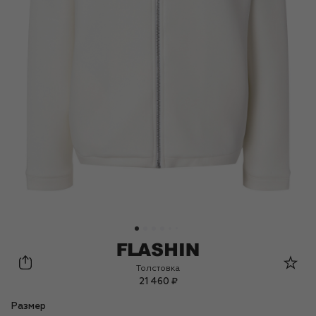
Flashin
Толстовка
21 460 ₽
Размер