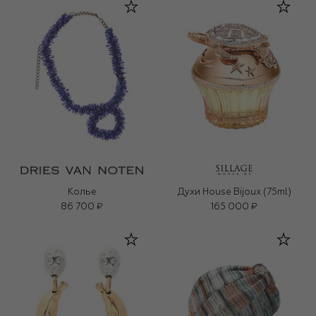
Колье
Духи House Bijoux (75ml)
86 700 ₽
165 000 ₽