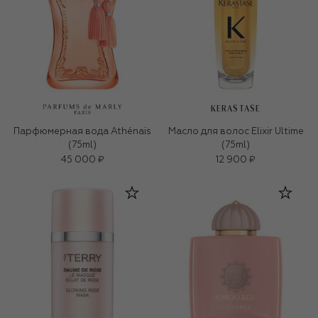
KERASTASE
Парфюмерная вода Athénaïs
Масло для волос Elixir Ultime
(75ml)
(75ml)
45 000 ₽
12 900 ₽