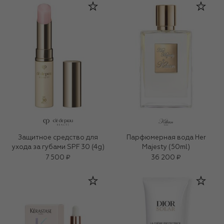
Защитное средство для
Парфюмерная вода Her
ухода за губами SPF 30 (4g)
Majesty (50ml)
7 500 ₽
36 200 ₽