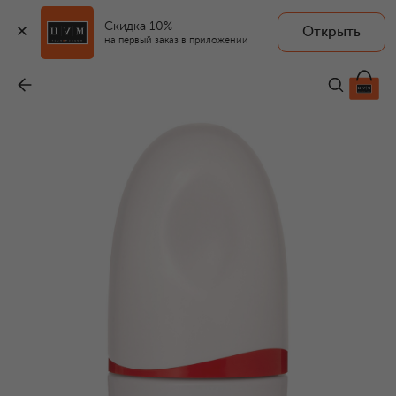
Скидка 10%
Открыть
на первый заказ в приложении
Тональное средство-уход с эффектом сияния Revitalessence SPF 30, 210 Birch (30ml)
-
7 520 ₽