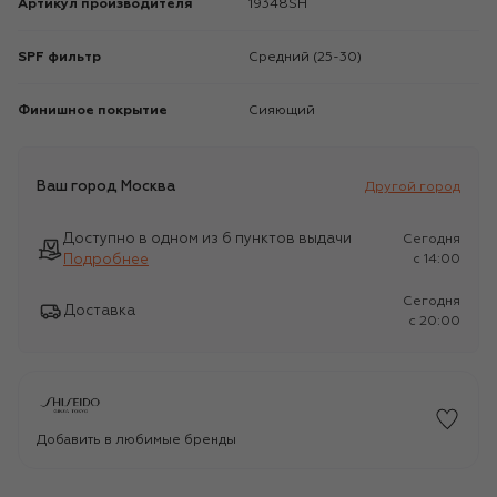
Артикул производителя
19348SH
SPF фильтр
Средний (25-30)
Финишное покрытие
Сияющий
Ваш город
Москва
Другой город
Доступно в одном из 6 пунктов выдачи
Сегодня
Подробнее
c 14:00
Сегодня
Доставка
c 20:00
Добавить в любимые бренды