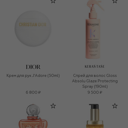
KERASTASE
Крем для рук J'Adore (50ml)
Cпрей для волоc Gloss
Absolu Glaze Protecting
Spray (190ml)
6 800 ₽
9 500 ₽