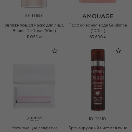
BY TERRY
Увлажняющая маска для лица
Парфюмерная вода Guidance
Baume De Rose (50ml)
(100ml)
11 050 ₽
63 690 ₽
BY TERRY
Матирующие салфетки
Бронзирующий мист для лица