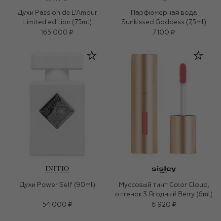
Духи Passion de L'Amour
Парфюмерная вода
Limited edition (75ml)
Sunkissed Goddess (7,5ml)
165 000 ₽
7 100 ₽
Духи Power Self (90ml)
Муссовый тинт Color Cloud,
оттенок 3 Ягодный Berry (6ml)
54 000 ₽
6 920 ₽