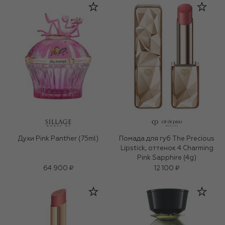
Духи Pink Panther (75ml)
Помада для губ The Precious
Lipstick, оттенок 4 Charming
Pink Sapphire (4g)
64 900 ₽
12 100 ₽