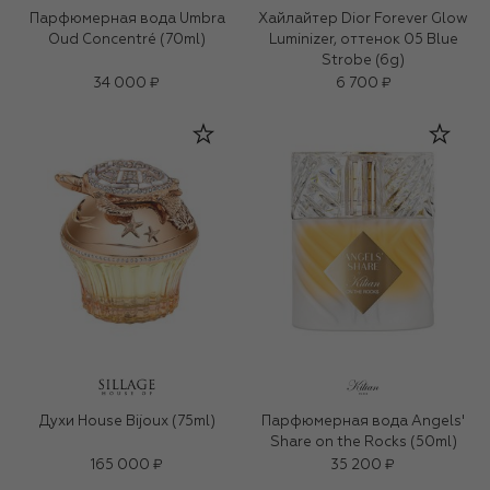
Парфюмерная вода Umbra
Хайлайтер Dior Forever Glow
Oud Concentré (70ml)
Luminizer, оттенок 05 Blue
Strobe (6g)
34 000 ₽
6 700 ₽
Духи House Bijoux (75ml)
Парфюмерная вода Angels'
Share on the Rocks (50ml)
165 000 ₽
35 200 ₽