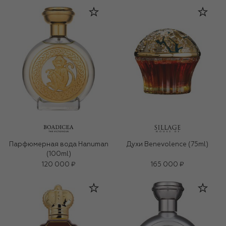
Парфюмерная вода Hanuman
Духи Benevolence (75ml)
(100ml)
120 000 ₽
165 000 ₽