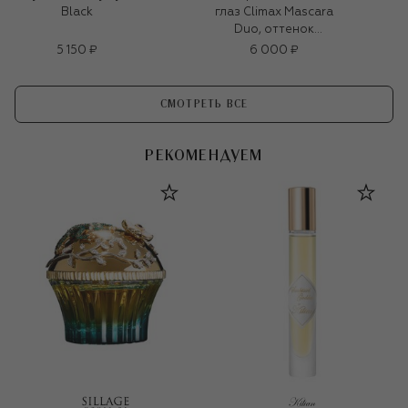
Black
глаз Climax Mascara
Duo, оттенок
Explicit Black
5 150 ₽
6 000 ₽
СМОТРЕТЬ ВСЕ
РЕКОМЕНДУЕМ