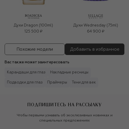
Духи Dragon (100ml)
Духи Wednesday (75ml)
125 500 ₽
64 900 ₽
Похожие модели
Добавить в избранное
Вас также может заинтересовать
Карандаши для глаз
Накладные ресницы
Подводки для глаз
Праймеры
Тени для век
ПОДПИШИТЕСЬ НА РАССЫЛКУ
Чтобы первыми узнавать об эксклюзивных новинках и
специальных предложениях