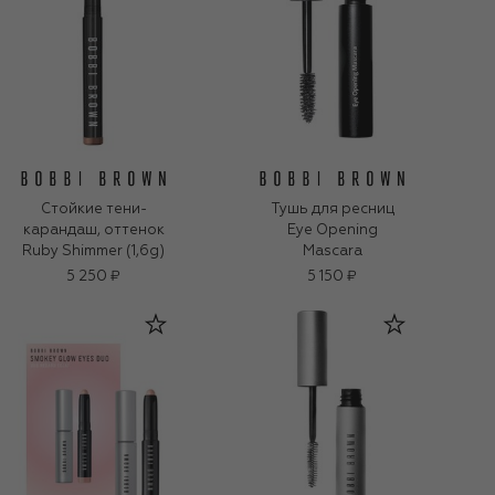
Стойкие тени-
Тушь для ресниц
карандаш, оттенок
Eye Opening
Ruby Shimmer (1,6g)
Mascara
5 250 ₽
5 150 ₽