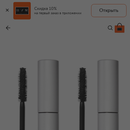
Скидка 10%
Открыть
на первый заказ в приложении
Набор Double the Volume, оттенок Black (2x5,9g)
-
6 200 ₽