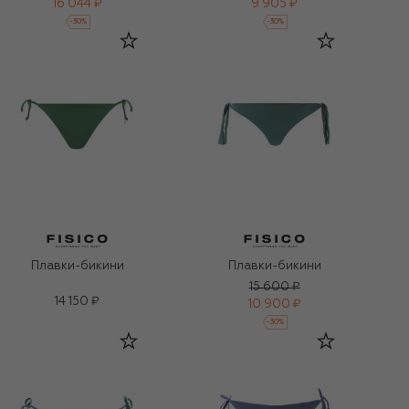
16 044 ₽
9 905 ₽
-
30
%
-
30
%
Плавки-бикини
Плавки-бикини
15 600 ₽
14 150 ₽
10 900 ₽
-
30
%