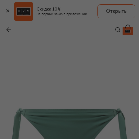
Скидка 10%
Открыть
на первый заказ в приложении
Плавки-бикини
-
20 270 ₽