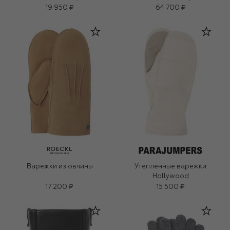
19 950 ₽
64 700 ₽
Варежки из овчины
Утепленные варежки
Hollywood
17 200 ₽
15 500 ₽