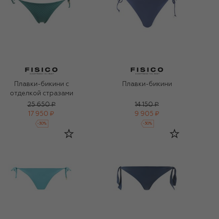
Плавки-бикини с
Плавки-бикини
отделкой стразами
25 650 ₽
14 150 ₽
17 950 ₽
9 905 ₽
-
30
%
-
30
%