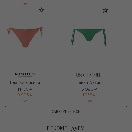
-
30
%
Плавки-бикини
Плавки-бикини
14 150 ₽
16 080 ₽
9 905 ₽
11 256 ₽
-
30
%
-
30
%
СМОТРЕТЬ ВСЕ
РЕКОМЕНДУЕМ