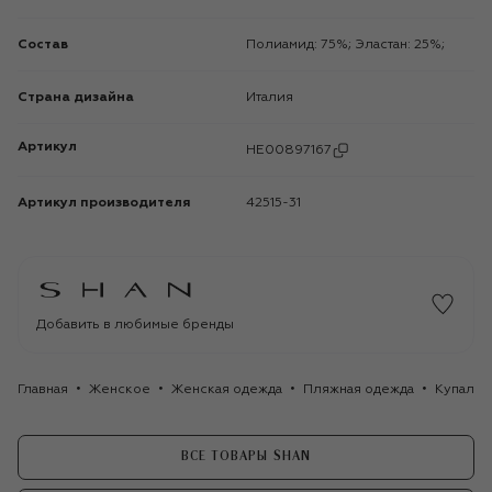
Состав
Полиамид: 75%; Эластан: 25%;
Страна дизайна
Италия
Артикул
HE00897167
Артикул производителя
42515-31
Добавить в любимые бренды
Главная
Женское
Женская одежда
Пляжная одежда
Купальн
ВСЕ ТОВАРЫ SHAN