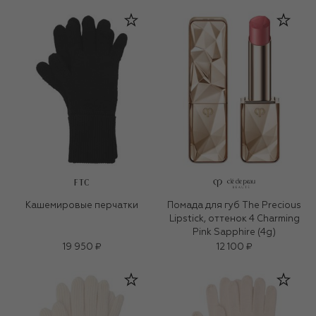
FTC
Кашемировые перчатки
Помада для губ The Precious
Lipstick, оттенок 4 Charming
Pink Sapphire (4g)
19 950 ₽
12 100 ₽