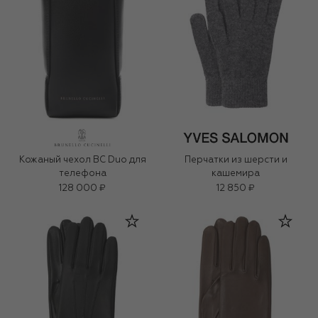
Кожаный чехол BC Duo для
Перчатки из шерсти и
телефона
кашемира
128 000 ₽
12 850 ₽