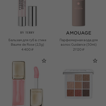
BY TERRY
Бальзам для губ в стике
Парфюмерная вода для
Baume de Rose (2,3g)
волос Guidance (50ml)
4 400 ₽
21 120 ₽