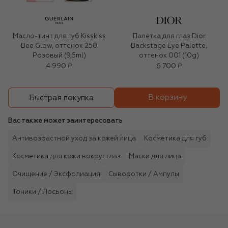
Масло-тинт для губ Kisskiss
Палетка для глаз Dior
Bee Glow, оттенок 258
Backstage Eye Palette,
Розовый (9,5ml)
оттенок 001 (10g)
4 990 ₽
6 700 ₽
В корзину
Быстрая покупка
Вас также может заинтересовать
Антивозрастной уход за кожей лица
Косметика для губ
Косметика для кожи вокруг глаз
Маски для лица
Очищение / Эксфолиация
Сыворотки / Ампулы
Тоники / Лосьоны