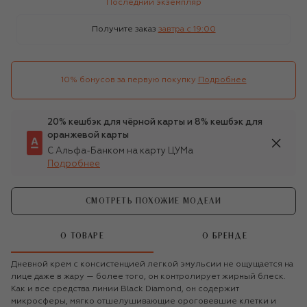
Последний экземпляр
Получите заказ
завтра c 19:00
10% бонусов за первую покупку
Подробнее
20% кешбэк для чёрной карты и 8% кешбэк для
оранжевой карты
С Альфа-Банком на карту ЦУМа
Подробнее
СМОТРЕТЬ ПОХОЖИЕ МОДЕЛИ
О ТОВАРЕ
О БРЕНДЕ
Дневной крем с консистенцией легкой эмульсии не ощущается на
лице даже в жару — более того, он контролирует жирный блеск.
Как и все средства линии Black Diamond, он содержит
микросферы, мягко отшелушивающие ороговевшие клетки и