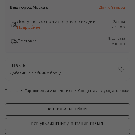
Ваш город
Москва
Другой город
Доступно в одном из 6 пунктов выдачи
Завтра
Подробнее
c 19:00
8 августа
Доставка
c 10:00
111SKIN
Добавить в любимые бренды
Главная
Парфюмерия и косметика
Средства для ухода за кожей
ВСЕ ТОВАРЫ 111SKIN
ВСЕ УВЛАЖНЕНИЕ / ПИТАНИЕ 111SKIN