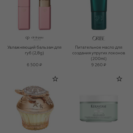
Увлажняющий бальзам для
Питательное масло для
губ (2,8g)
создания упругих локонов
(200ml)
6 500 ₽
9 260 ₽