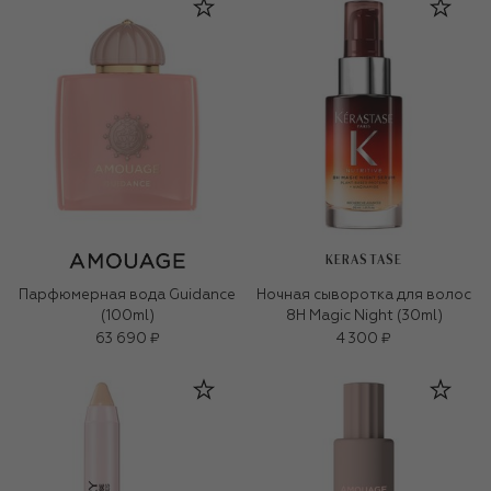
KERASTASE
Парфюмерная вода Guidance
Ночная cыворотка для волос
(100ml)
8H Magic Night (30ml)
63 690 ₽
4 300 ₽