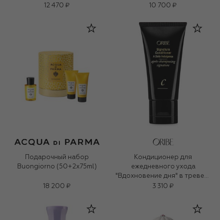
12 470 ₽
10 700 ₽
Подарочный набор
Кондиционер для
Buongiorno (50+2x75ml)
ежедневного ухода
"Вдохновение дня" в тревел-
формате (50ml)
18 200 ₽
3 310 ₽