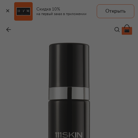
Скидка 10%
Открыть
111SKIN
на первый заказ в приложении
Легкий дневной крем Celestial Black Diamond (50ml)
-
72 600 ₽