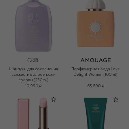
Шампунь для сохранения
Парфюмерная вода Love
свежести волос и кожи
Delight Woman (100ml)
головы (250ml)
10 990 ₽
63 690 ₽