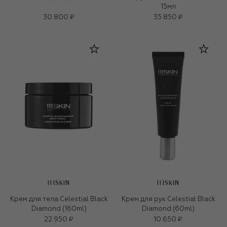
15мл
30 800 ₽
35 850 ₽
111SKIN
111SKIN
Крем для тела Celestial Black
Крем для рук Celestial Black
Diamond (160ml)
Diamond (60ml)
22 950 ₽
10 650 ₽