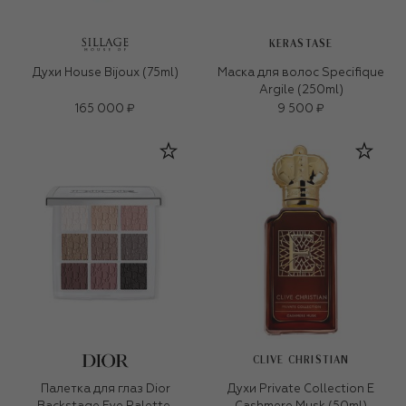
KERASTASE
Духи House Bijoux (75ml)
Маска для волос Specifique
Argile (250ml)
165 000 ₽
9 500 ₽
CLIVE CHRISTIAN
Палетка для глаз Dior
Духи Private Collection E