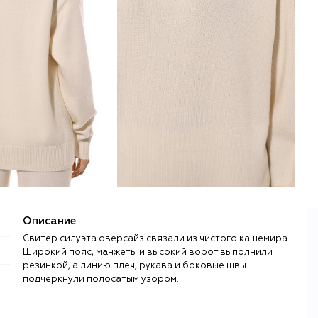
Описание
Свитер силуэта оверсайз связали из чистого кашемира.
Широкий пояс, манжеты и высокий ворот выполнили
резинкой, а линию плеч, рукава и боковые швы
подчеркнули полосатым узором.