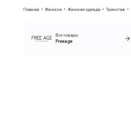
Главная
Женское
Женская одежда
Трикотаж
Все товары
Freeage