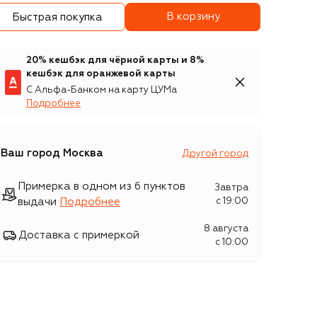
В корзину
Быстрая покупка
20% кешбэк для чёрной карты и 8%
кешбэк для оранжевой карты
С Альфа-Банком на карту ЦУМа
Подробнее
Ваш город
Москва
Другой город
Примерка в одном из 6 пунктов
Завтра
выдачи
Подробнее
c 19:00
8 августа
Доставка с примеркой
c 10:00