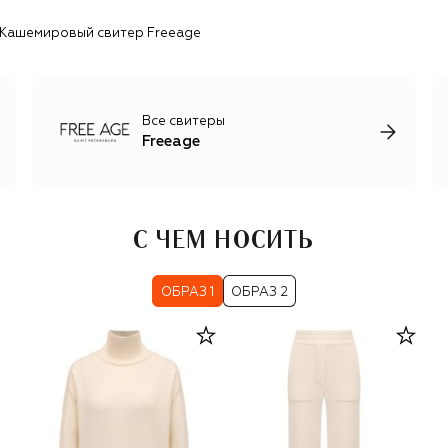
Кашемировый свитер Freeage
Все свитеры
Freeage
С ЧЕМ НОСИТЬ
ОБРАЗ 1
ОБРАЗ 2