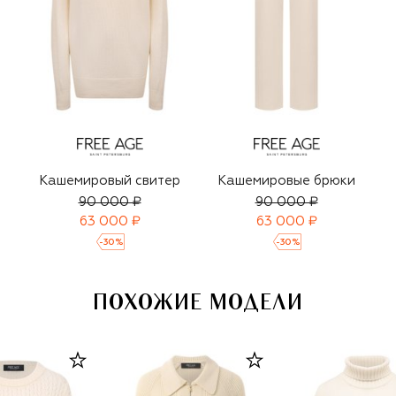
Кашемировый свитер
Кашемировые брюки
90 000 ₽
90 000 ₽
63 000 ₽
63 000 ₽
-
30
%
-
30
%
ПОХОЖИЕ МОДЕЛИ