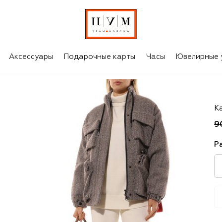
Аксессуары
Подарочные карты
Часы
Ювелирные 
F
К
9
Р