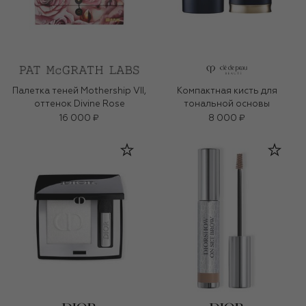
Палетка теней Mothership VII,
Компактная кисть для
оттенок Divine Rose
тональной основы
16 000 ₽
8 000 ₽