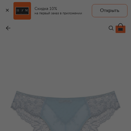
Скидка 10%
Открыть
I.D. SARRIERI
на первый заказ в приложении
Трусы-слипы
-
26 110 ₽