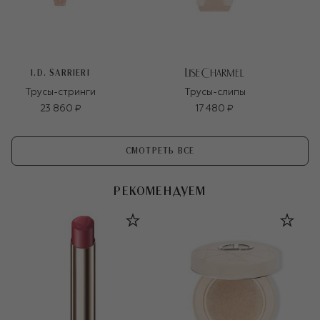
I.D. SARRIERI
Трусы-стринги
Трусы-слипы
23 860 ₽
17 480 ₽
СМОТРЕТЬ ВСЕ
РЕКОМЕНДУЕМ