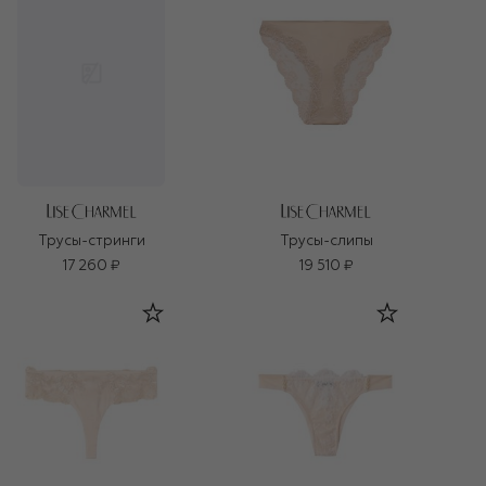
Трусы-слипы
Трусы-стринги
17 260 ₽
19 510 ₽