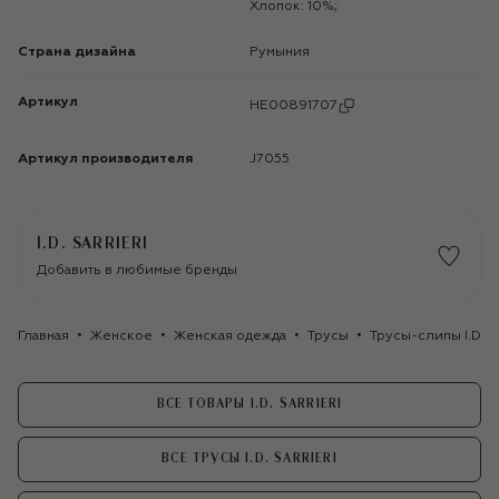
Хлопок: 10%;
Страна дизайна
Румыния
Артикул
HE00891707
Артикул производителя
J7055
I.D. SARRIERI
Добавить в любимые бренды
Главная
Женское
Женская одежда
Трусы
Трусы-слипы I.D. Sar
ВСЕ ТОВАРЫ I.D. SARRIERI
ВСЕ ТРУСЫ I.D. SARRIERI