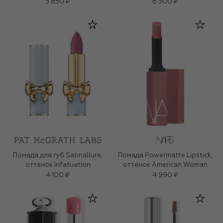
5 850 ₽
6 500 ₽
Помада для губ Satinallure,
Помада Powermatte Lipstick,
оттенок Infatuation
оттенок American Woman
4 100 ₽
4 990 ₽