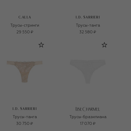
C.ALLA
I.D. SARRIERI
Трусы-стринги
Трусы-танга
29 550 ₽
32 580 ₽
I.D. SARRIERI
Трусы-танга
Трусы-бразилиана
30 750 ₽
17 070 ₽