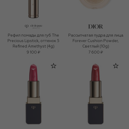
Рефил помады для губ The
Рассыпчатая пудра для лица
Precious Lipstick, оттенок 5
Forever Cushion Powder,
Refined Amethyst (4g)
Светлый (10g)
9 100 ₽
7 600 ₽