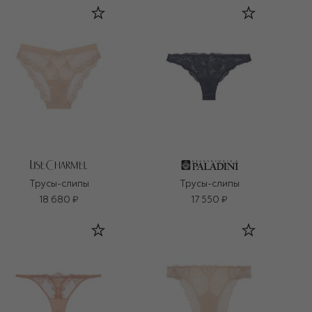
Трусы-слипы
Трусы-слипы
18 680 ₽
17 550 ₽