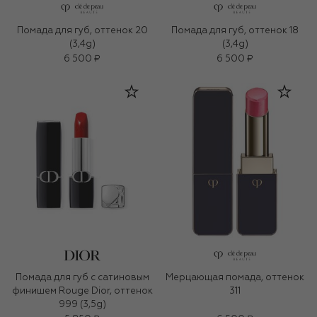
Помада для губ, оттенок 20
Помада для губ, оттенок 18
(3,4g)
(3,4g)
6 500 ₽
6 500 ₽
Помада для губ с сатиновым
Мерцающая помада, оттенок
финишем Rouge Dior, оттенок
311
999 (3,5g)