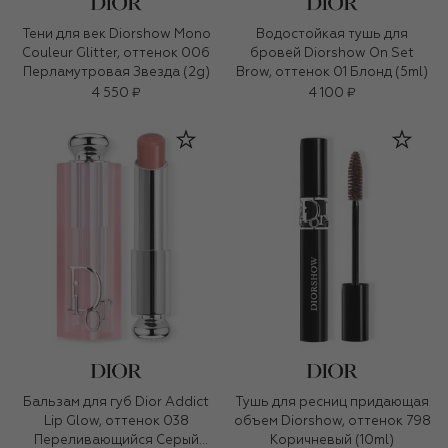
Тени для век Diorshow Mono
Водостойкая тушь для
Couleur Glitter, оттенок 006
бровей Diorshow On Set
Перламутровая Звезда (2g)
Brow, оттенок 01 Блонд (5ml)
4 550 ₽
4 100 ₽
Бальзам для губ Dior Addict
Тушь для ресниц придающая
Lip Glow, оттенок 038
объем Diorshow, оттенок 798
Переливающийся Серый
Коричневый (10ml)