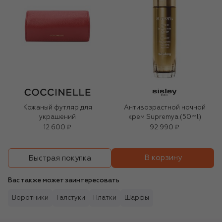
Кожаный футляр для
Антивозрастной ночной
украшений
крем Supremya (50ml)
12 600 ₽
92 990 ₽
В корзину
Быстрая покупка
Вас также может заинтересовать
Воротники
Галстуки
Платки
Шарфы