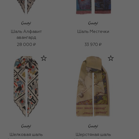
Шаль Алфавит
Шаль Местечки
авангард
28 000 ₽
33 970 ₽
Шелковая шаль
Шерстяная шаль