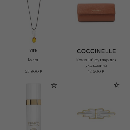
VIEN
Кулон
Кожаный футляр для
украшений
55 900 ₽
12 600 ₽