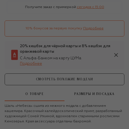
Получите заказ с примеркой
сегодня c 15:00
10% бонусов за первую покупку
Подробнее
20% кешбэк для чёрной карты и 8% кешбэк для
оранжевой карты
С Альфа-Банком на карту ЦУМа
Подробнее
СМОТРЕТЬ ПОХОЖИЕ МОДЕЛИ
О ТОВАРЕ
РАЗМЕРЫ И ПОСАДКА
Шаль «Небеса» сшита из нежного модала с добавлением
кашемира. Красочный калейдоскопический принт, разработанный
художницей Соней Уткиной, вдохновлен старинными росписями
Кенозерья. Края аксессуара отделаны бахромой.