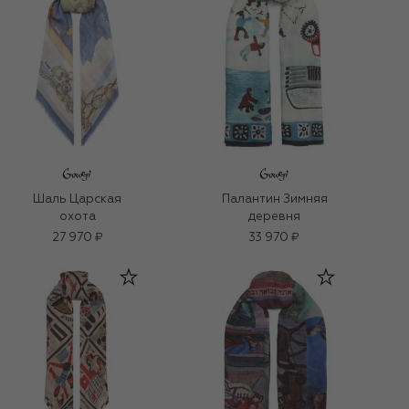
Шаль Царская
Палантин Зимняя
охота
деревня
27 970 ₽
33 970 ₽