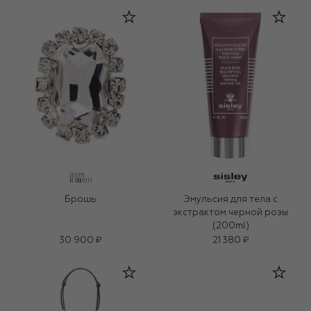
Брошь
Эмульсия для тела с
экстрактом черной розы
(200ml)
30 900 ₽
21 380 ₽