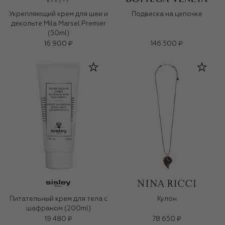
Укрепляющий крем для шеи и
Подвеска на цепочке
декольте Mila Marsel Premier
(50ml)
16 900 ₽
146 500 ₽
Питательный крем для тела с
Кулон
шафраном (200ml)
19 480 ₽
78 650 ₽