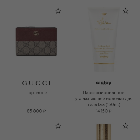
Портмоне
Парфюмированное
увлажняющее молочко для
тела Izia (150ml)
85 800 ₽
14 150 ₽