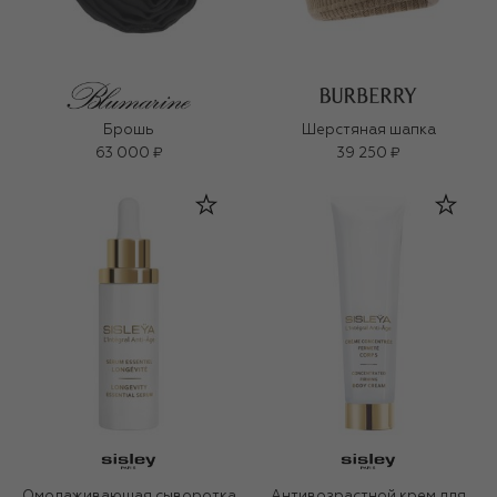
Брошь
Шерстяная шапка
63 000 ₽
39 250 ₽
Омолаживающая сыворотка
Антивозрастной крем для