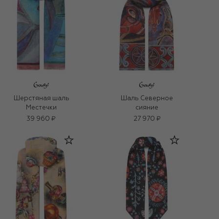
Шерстяная шаль
Шаль Северное
Местечки
сияние
39 960 ₽
27 970 ₽