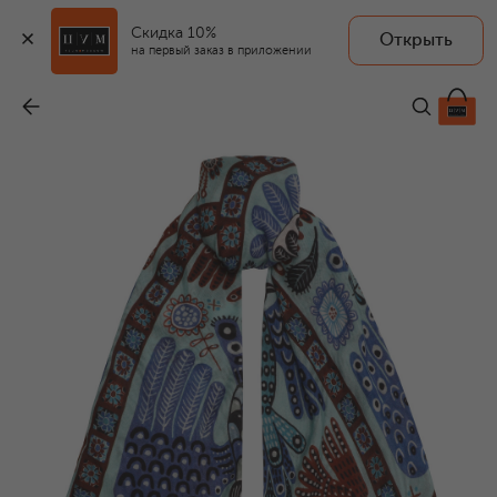
Скидка 10%
Открыть
на первый заказ в приложении
Шелковая шаль Небеса
-
27 970 ₽