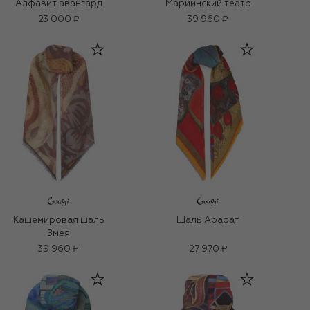
Алфавит авангард
Мариинский театр
23 000 ₽
39 960 ₽
Кашемировая шаль
Шаль Арарат
Змея
39 960 ₽
27 970 ₽