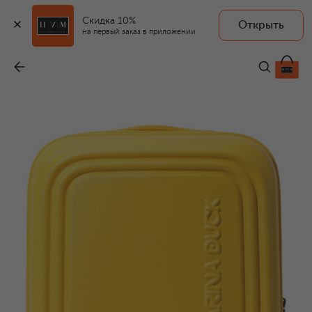
Скидка 10%
Открыть
MANDARINA DUCK
на первый заказ в приложении
Чемодан Logoduck+ extra large
-
53 990 ₽