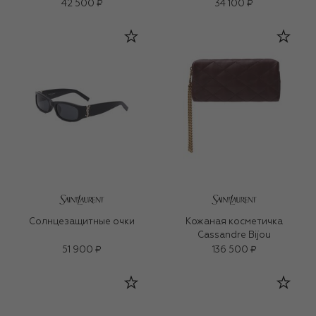
42 500 ₽
34 100 ₽
Солнцезащитные очки
Кожаная косметичка
Cassandre Bijou
51 900 ₽
136 500 ₽