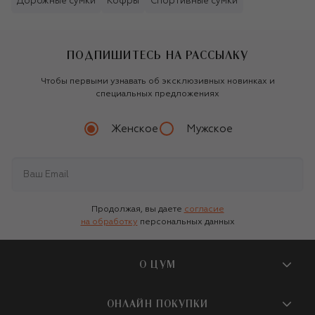
Дорожные сумки
Кофры
Спортивные сумки
ПОДПИШИТЕСЬ НА РАССЫЛКУ
Чтобы первыми узнавать об эксклюзивных новинках и
специальных предложениях
Женское
Мужское
Продолжая, вы даете
согласие
на обработку
персональных данных
О ЦУМ
О магазине
ОНЛАЙН ПОКУПКИ