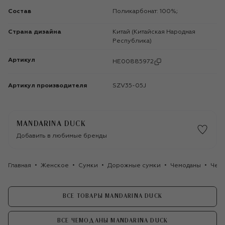
Состав
Поликарбонат: 100%;
Страна дизайна
Китай (Китайская Народная
Республика)
Артикул
HE00885972
Артикул производителя
SZV35-05J
MANDARINA DUCK
Добавить в любимые бренды
Главная
Женское
Сумки
Дорожные сумки
Чемоданы
Чемо
ВСЕ ТОВАРЫ MANDARINA DUCK
ВСЕ ЧЕМОДАНЫ MANDARINA DUCK