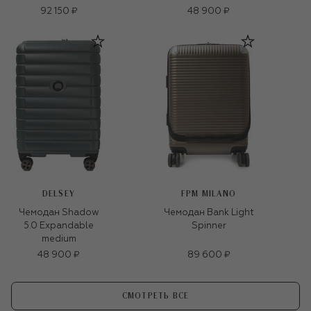
92 150 ₽
48 900 ₽
DELSEY
FPM MILANO
Чемодан Shadow
Чемодан Bank Light
5.0 Expandable
Spinner
medium
48 900 ₽
89 600 ₽
СМОТРЕТЬ ВСЕ