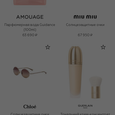
Парфюмерная вода Guidance
Солнцезащитные очки
(100ml)
63 690 ₽
67 950 ₽
Солнцезащитные очки
Тональный крем-концентрат