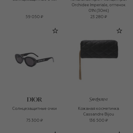
Orchidee Imperiale, оттенок
01N (30ml)
59 050 ₽
23 280 ₽
Солнцезащитные очки
Кожаная косметичка
Cassandre Bijou
75 300 ₽
136 500 ₽