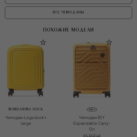
ВСЕ ЧЕМОДАНЫ
ПОХОЖИЕ МОДЕЛИ
MANDARINA DUCK
Чемодан Logoduck+
Чемодан B|Y
large
Expandable Carry-
On
35 300 ₽