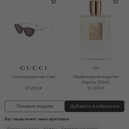
Солнцезащитные очки
Парфюмерная вода Her
Majesty (50ml)
59 200 ₽
36 200 ₽
Похожие модели
Добавить в избранное
Вас также может заинтересовать