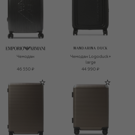
MANDARINA DUCK
Чемодан
Чемодан Logoduck+
large
46 550 ₽
44 990 ₽