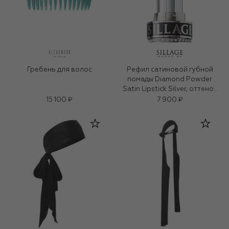
Гребень для волос
Рефил сатиновой губной
помады Diamond Powder
Satin Lipstick Silver, оттенок
The Bombshell (3g)
15 100 ₽
7 900 ₽