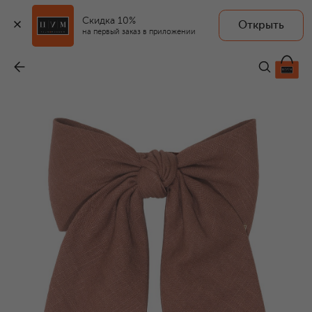
Скидка 10%
Открыть
на первый заказ в приложении
Бант
-
20 240 ₽