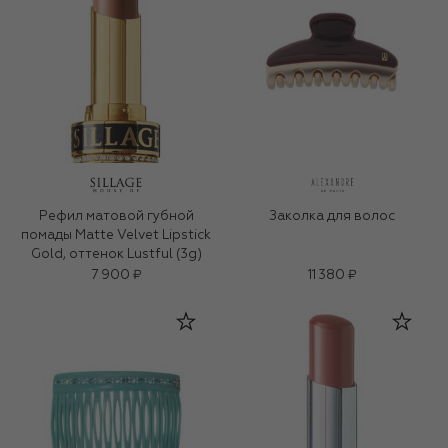
Рефил матовой губной
Заколка для волос
помады Matte Velvet Lipstick
Gold, оттенок Lustful (3g)
7 900 ₽
11 380 ₽