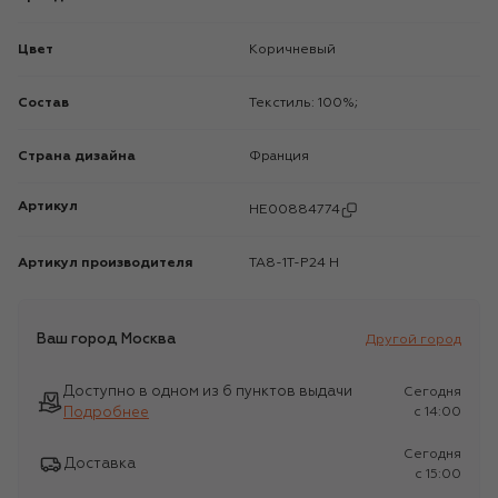
Цвет
Коричневый
Состав
Текстиль: 100%;
Страна дизайна
Франция
Артикул
HE00884774
Артикул производителя
TA8-1T-P24 H
Ваш город
Москва
Другой город
Доступно в одном из 6 пунктов выдачи
Сегодня
Подробнее
c 14:00
Сегодня
Доставка
c 15:00