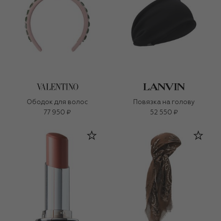
Ободок для волос
Повязка на голову
77 950 ₽
52 550 ₽