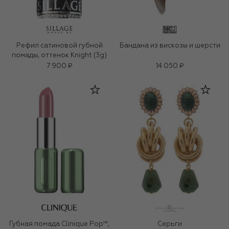
Рефил сатиновой губной
Бандана из вискозы и шерсти
помады, оттенок Knight (3g)
7 900 ₽
14 050 ₽
Губная помада Clinique Pop™,
Серьги