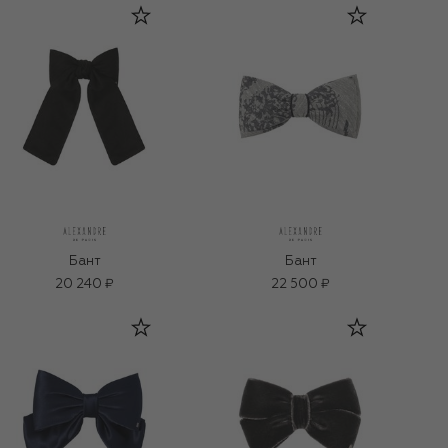
Бант
Бант
20 240 ₽
22 500 ₽