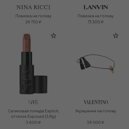
Повязка на голову
Повязка на голову
24 750 ₽
73 300 ₽
Сатиновая помада Explicit,
Украшение на голову
оттенок Exposed (3,8g)
5 600 ₽
59 500 ₽