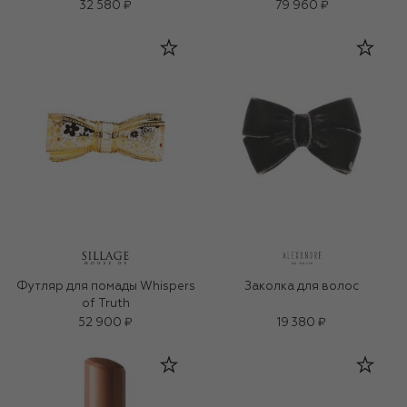
32 580 ₽
79 960 ₽
Футляр для помады Whispers
Заколка для волос
of Truth
52 900 ₽
19 380 ₽