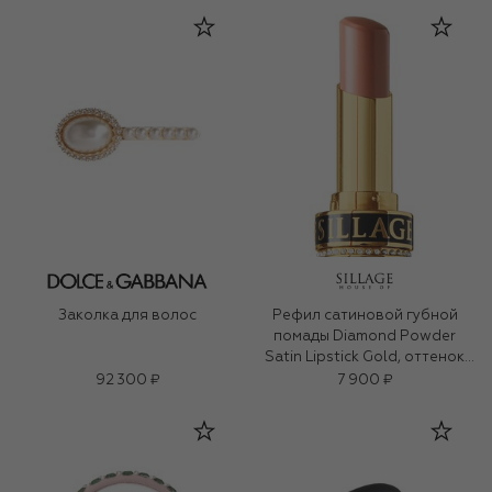
Заколка для волос
Рефил сатиновой губной
помады Diamond Powder
Satin Lipstick Gold, оттенок
Peachfully Speaking (3g)
92 300 ₽
7 900 ₽