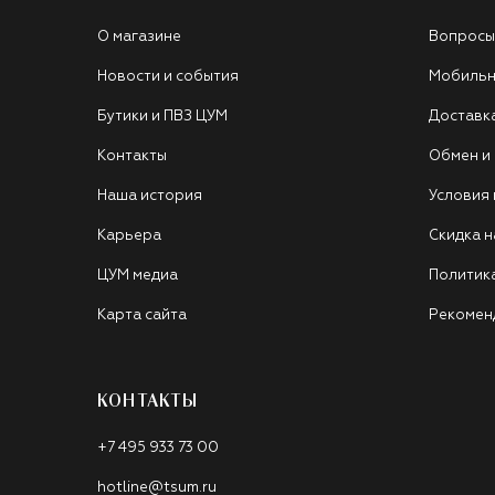
О магазине
Вопросы
Новости и события
Мобильн
Бутики и ПВЗ ЦУМ
Доставк
Контакты
Обмен и
Наша история
Условия
Карьера
Скидка н
ЦУМ медиа
Политик
Карта сайта
Рекомен
КОНТАКТЫ
+7 495 933 73 00
hotline@tsum.ru