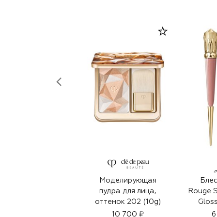
Моделирующая
Блес
пудра для лица,
Rouge S
оттенок 202 (10g)
Glos
Smoky
10 700 ₽
6