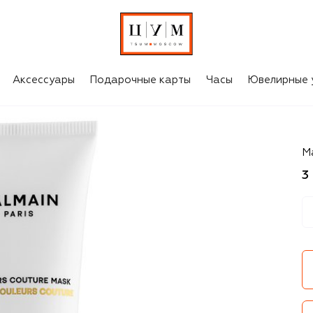
Аксессуары
Подарочные карты
Часы
Ювелирные 
Ba
М
3