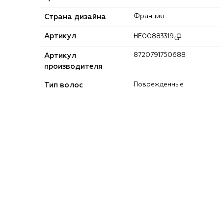
Страна дизайна
Франция
Артикул
HE00883319
Артикул
8720791750688
производителя
Тип волос
Поврежденные