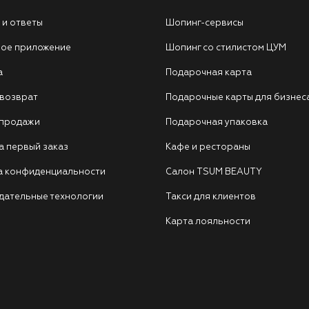
 и ответы
Шопинг-сервисы
ое приложение
Шопинг со стилистом ЦУМ
а
Подарочная карта
 возврат
Подарочные карты для бизнес
 продажи
Подарочная упаковка
а первый заказ
Кафе и рестораны
а конфиденциальности
Салон TSUM BEAUTY
дательные технологии
Такси для клиентов
Карта лояльности