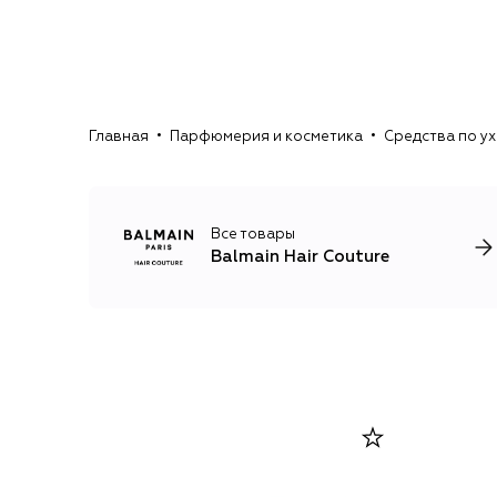
Главная
Парфюмерия и косметика
Средства по у
Все товары
Balmain Hair Couture