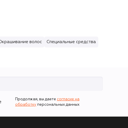
++,
Fawn
Окрашивание волос
Специальные средства
Продолжая, вы даете
согласие на
е
обработку
персональных данных