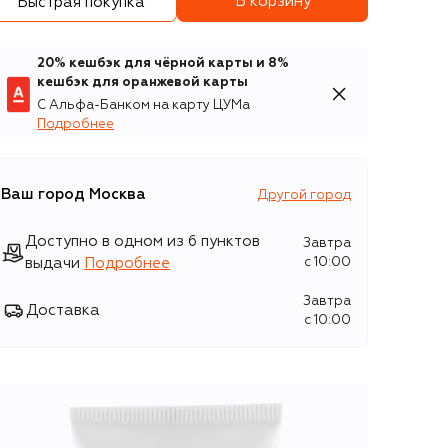
В корзину
Быстрая покупка
20% кешбэк для чёрной карты и 8%
кешбэк для оранжевой карты
С Альфа-Банком на карту ЦУМа
Подробнее
Ваш город
Москва
Другой город
Доступно в одном из 6 пунктов
Завтра
выдачи
Подробнее
c 10:00
Завтра
Доставка
c 10:00