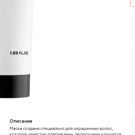
Описание
Маска создана специально для окрашенных волос,
которые зачастую повреждены, пересушены и пушатся.