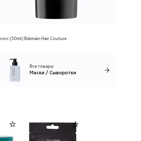
ос (50ml) Balmain Hair Couture
Все товары
Маски / Сыворотки