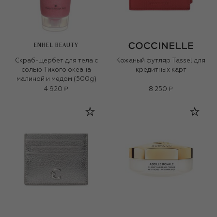
ENHEL BEAUTY
Скраб-щербет для тела с
Кожаный футляр Tassel для
солью Тихого океана
кредитных карт
малиной и медом (500g)
4 920 ₽
8 250 ₽