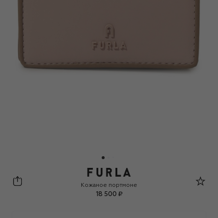
Furla
Кожаное портмоне
18 500 ₽