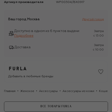
Артикул производителя
WP00304/BX0917
Ваш город
Москва
Другой город
Доступно в одном из 6 пунктов выдачи
Завтра
Подробнее
c 13:00
Завтра
Доставка
c 10:00
Добавить в любимые бренды
Главная
Женское
Аксессуары
Аксессуары из кожи
Кошель
ВСЕ ТОВАРЫ FURLA