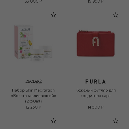
33 000 ₽
19 950 ₽
Набор Skin Meditation
Кожаный футляр для
«Восстанавливающий»
кредитных карт
(2x50ml)
12 250 ₽
14 500 ₽