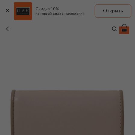
Скидка 10%
Открыть
на первый заказ в приложении
Кожаное портмоне
-
18 500 ₽