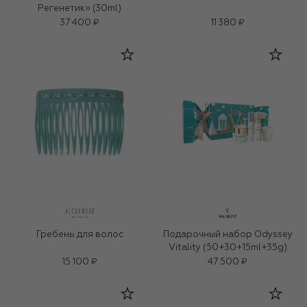
Регенетик» (30ml)
37 400 ₽
11 380 ₽
Гребень для волос
Подарочный набор Odyssey
Vitality (50+30+15ml+35g)
15 100 ₽
47 500 ₽