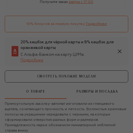
Получите заказ
завтра c 17:00
10% бонусов за первую покупку
Подробнее
20% кешбэк для чёрной карты и 8% кешбэк для
оранжевой карты
С Альфа-Банком на карту ЦУМа
Подробнее
СМОТРЕТЬ ПОХОЖИЕ МОДЕЛИ
О ТОВАРЕ
РАЗМЕРЫ И ПОСАДКА
Прямоугольную заколку-автомат изготовили из глянцевого
ацетата, сочетающего прочность и легкость. Волнистые кремовые
полосы на украшении чередовали с черными, на которых
сформировали отверстия разных форм и размеров.
Принадлежность марке обозначили миниатюрной эмблемой
справа внизу.