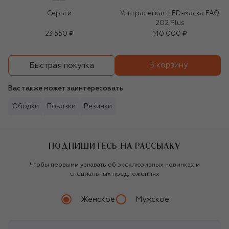
Серьги
Ультралегкая LED-маска FAQ
202 Plus
23 550 ₽
140 000 ₽
В корзину
Быстрая покупка
Вас также может заинтересовать
Ободки
Повязки
Резинки
ПОДПИШИТЕСЬ НА РАССЫЛКУ
Чтобы первыми узнавать об эксклюзивных новинках и
специальных предложениях
Женское
Мужское