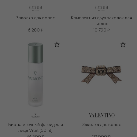
Заколка для волос
Комплект из двух заколок для
волос
6 280 ₽
10 790 ₽
Био-клеточный флюид для
Заколка для волос
лица Vital (50ml)