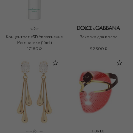
Концентрат «3D Увлажнение
Заколка для волос
Регенетик» (15ml)
17 160 ₽
92 300 ₽
FOREO