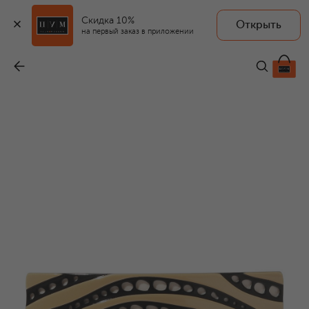
Скидка 10%
Открыть
на первый заказ в приложении
Заколка для волос
-
13 640 ₽