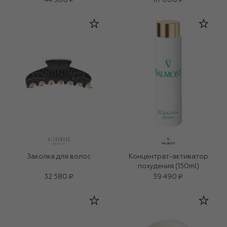
44 500 ₽
117 000 ₽
Заколка для волос
Концентрат-активатор
похудения (150ml)
32 580 ₽
39 490 ₽