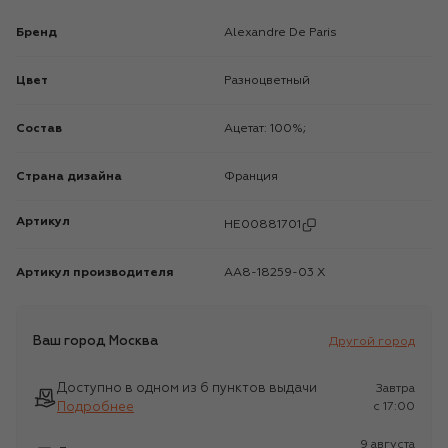
Бренд
Alexandre De Paris
Цвет
Разноцветный
Состав
Ацетат: 100%;
Страна дизайна
Франция
Артикул
HE00881701
Артикул производителя
AA8-18259-03 X
Ваш город
Москва
Другой город
Доступно в одном из 6 пунктов выдачи
Завтра
Подробнее
c 17:00
9 августа