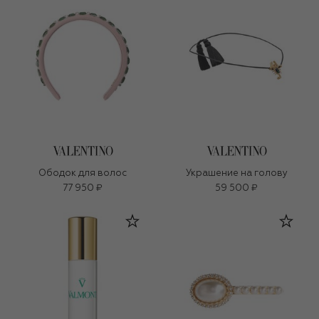
Ободок для волос
Украшение на голову
77 950 ₽
59 500 ₽