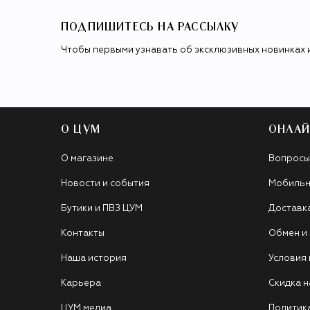
ПОДПИШИТЕСЬ НА РАССЫЛКУ
Чтобы первыми узнавать об эксклюзивных новинках 
О ЦУМ
ОНЛАЙ
О магазине
Вопросы
Новости и события
Мобильн
Бутики и ПВЗ ЦУМ
Доставк
Контакты
Обмен и
Наша история
Условия
Карьера
Скидка н
ЦУМ медиа
Политик