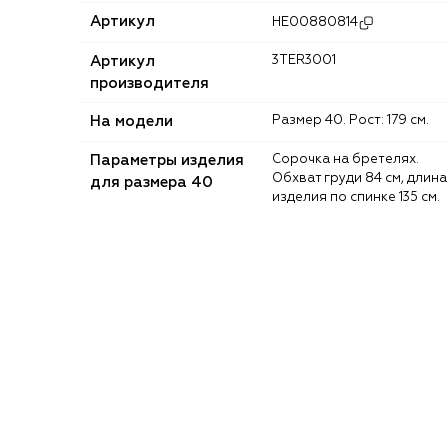
Артикул
HE00880814
Артикул
3TER3001
производителя
На модели
Размер 40. Рост: 179 см.
Параметры изделия
Сорочка на бретелях.
Обхват груди 84 см, длина
для размера 40
изделия по спинке 135 см.