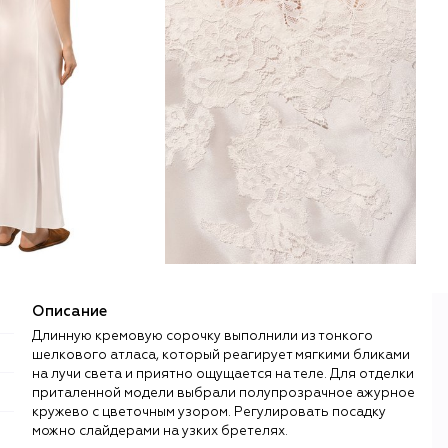
Описание
Длинную кремовую сорочку выполнили из тонкого
шелкового атласа, который реагирует мягкими бликами
на лучи света и приятно ощущается на теле. Для отделки
приталенной модели выбрали полупрозрачное ажурное
кружево с цветочным узором. Регулировать посадку
можно слайдерами на узких бретелях.