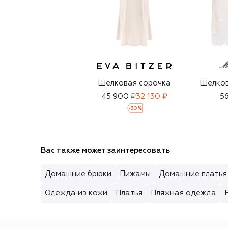
Шелковая сорочка
Шелков
45 900 ₽
32 130 ₽
56
-
30
%
Вас также может заинтересовать
Домашние брюки
Пижамы
Домашние платья
Одежда из кожи
Платья
Пляжная одежда