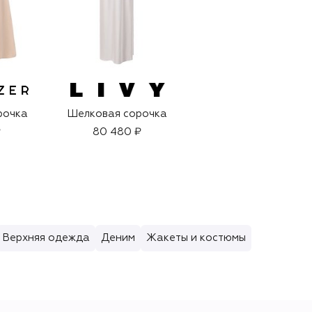
I.D. SARRIERI
рочка
Шелковая сорочка
Сорочка
₽
80 480 ₽
87 190 ₽
Верхняя одежда
Деним
Жакеты и костюмы