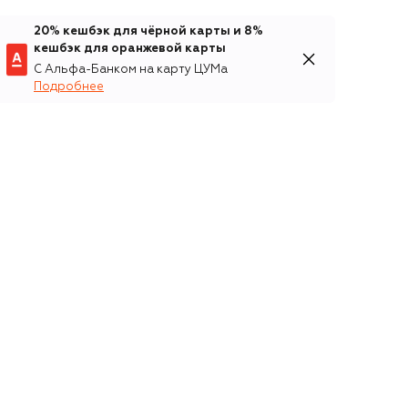
20% кешбэк для чёрной карты и 8%
кешбэк для оранжевой карты
С Альфа-Банком на карту ЦУМа
Подробнее