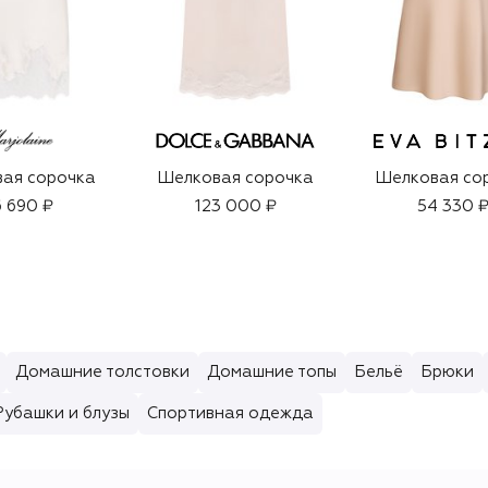
ая сорочка
Шелковая сорочка
Шелковая со
 690 ₽
123 000 ₽
54 330 
Домашние толстовки
Домашние топы
Бельё
Брюки
Рубашки и блузы
Спортивная одежда