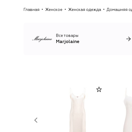
Главная
Женское
Женская одежда
Домашняя о
Все товары
Marjolaine