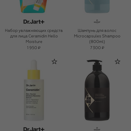
Набор увлажняющих средств
Шампунь для волос
для лица Ceramidin Hello
Microcapsules Shampoo
Moisture
(800ml)
1 950 ₽
7 300 ₽