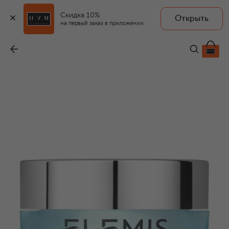
Скидка 10%
Открыть
на первый заказ в приложении
Ночной крем для лица "Матрикс Про-Коллаген" (50ml)
-
30 300 ₽