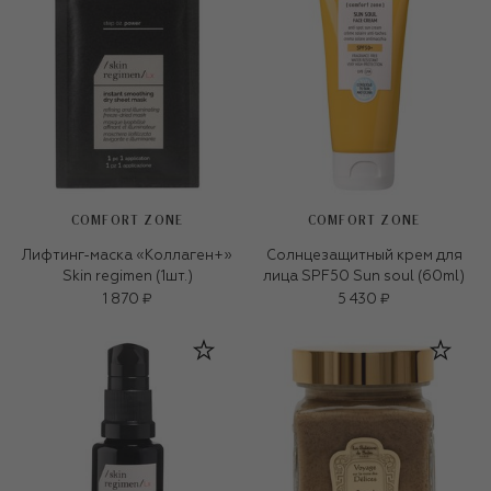
COMFORT ZONE
COMFORT ZONE
Лифтинг-маска «Коллаген+»
Солнцезащитный крем для
Skin regimen (1шт.)
лица SPF50 Sun soul (60ml)
1 870 ₽
5 430 ₽