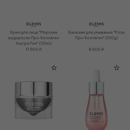
Крем для лица "Морские
Бальзам для умывания "Роза
водоросли Про-Коллаген
Про-Коллаген" (100g)
Ультра Рич" (50ml)
17 900 ₽
8 600 ₽