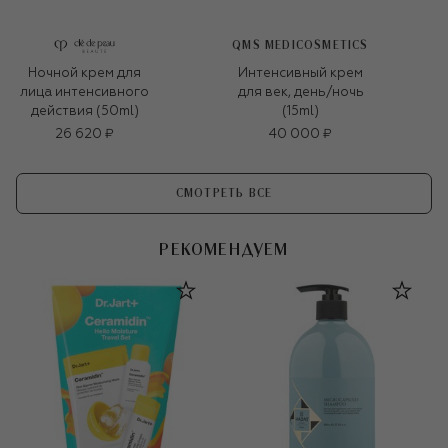
QMS MEDICOSMETICS
Ночной крем для
Интенсивный крем
лица интенсивного
для век, день/ночь
действия (50ml)
(15ml)
26 620 ₽
40 000 ₽
СМОТРЕТЬ ВСЕ
РЕКОМЕНДУЕМ