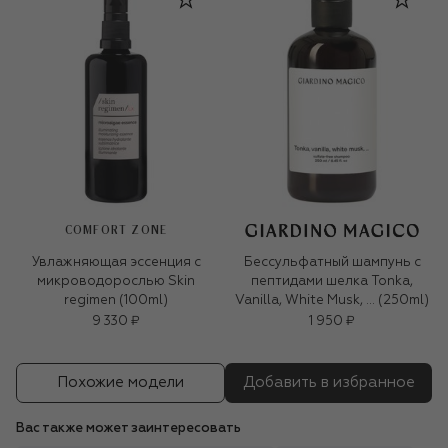
COMFORT ZONE
Увлажняющая эссенция с
Бессульфатный шампунь с
микроводорослью Skin
пептидами шелка Tonka,
regimen (100ml)
Vanilla, White Musk, … (250ml)
9 330 ₽
1 950 ₽
Похожие модели
Добавить в избранное
Вас также может заинтересовать