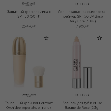
BY TERRY
Защитный крем для лица с
Солнцезащитная сыворотка-
SPF 50 (50ml)
праймер SPF 50 UV Base
Daily Care (30ml)
25 470 ₽
7 900 ₽
BY TERRY
Тональный крем-концентрат
Бальзам для губ в стике
Orchidee Imperiale, оттенок
Baume de Rose (2,3g)