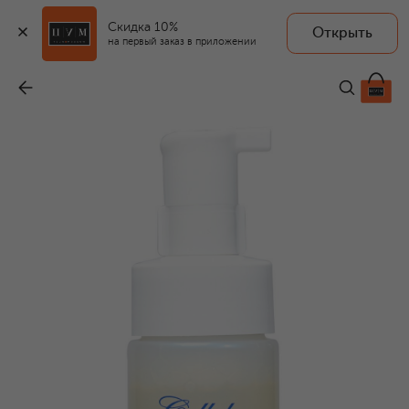
Скидка 10%
Открыть
на первый заказ в приложении
Очищающая пена SF CO2 Cleansing Foam (150ml)
-
30 470 ₽