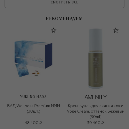
СМОТРЕТЬ ВСЕ
РЕКОМЕНДУЕМ
YUKI NO HADA
БАД Wellness Premium NMN
Крем-вуаль для сияния кожи
(30шт.)
Voile Cream, оттенок Бежевый
(30ml)
48 400 ₽
39 460 ₽