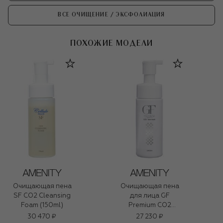
ВСЕ ОЧИЩЕНИЕ / ЭКСФОЛИАЦИЯ
ПОХОЖИЕ МОДЕЛИ
Очищающая пена
Очищающая пена
SF CO2 Cleansing
для лица GF
Foam (150ml)
Premium CO2
Cleansing Foam
30 470 ₽
27 230 ₽