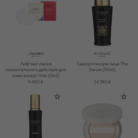
Лифтинг-маска
Сыворотка для лица The
моментального действия для
Serum (30ml)
кожи вокруг глаз (12x2)
11 490 ₽
54 740 ₽