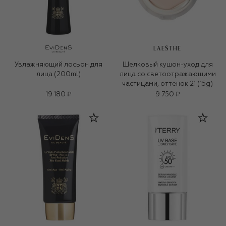
LAESTHE
Увлажняющий лосьон для
Шелковый кушон-уход для
лица (200ml)
лица со светоотражающими
частицами, оттенок 21 (15g)
19 180 ₽
9 750 ₽