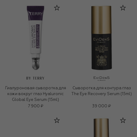
BY TERRY
Гиалуроновая сыворотка для
Сыворотка для контура глаз
кожи вокруг глаз Hyaluronic
The Eye Recovery Serum (15ml)
Global Eye Serum (15ml)
7 900 ₽
39 000 ₽