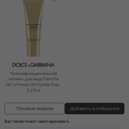
Мультифункциональный
пигмент для лица Paint Me
Up!, оттенок 06 Crystal Glaze
(5ml)
3 270 ₽
Похожие модели
Добавить в избранное
Вас также может заинтересовать