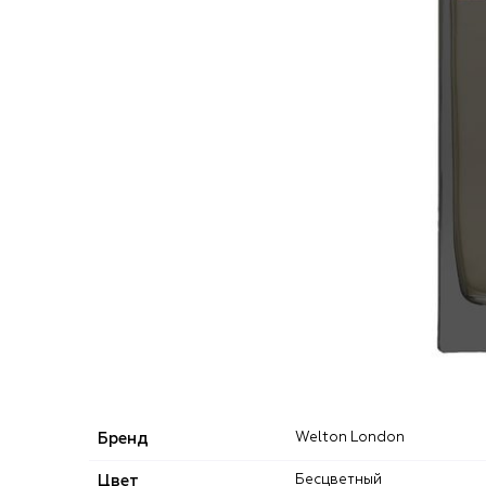
Бренд
Welton London
Цвет
Бесцветный