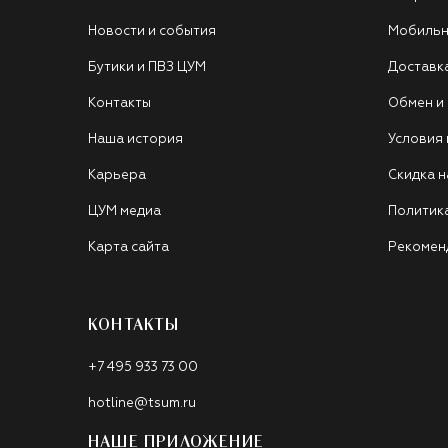
Новости и события
Мобильн
Бутики и ПВЗ ЦУМ
Доставк
Контакты
Обмен и
Наша история
Условия
Карьера
Скидка н
ЦУМ медиа
Политик
Карта сайта
Рекомен
КОНТАКТЫ
+7 495 933 73 00
hotline@tsum.ru
НАШЕ ПРИЛОЖЕНИЕ