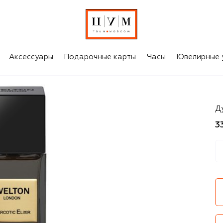
Аксессуары
Подарочные карты
Часы
Ювелирные 
W
Ду
3