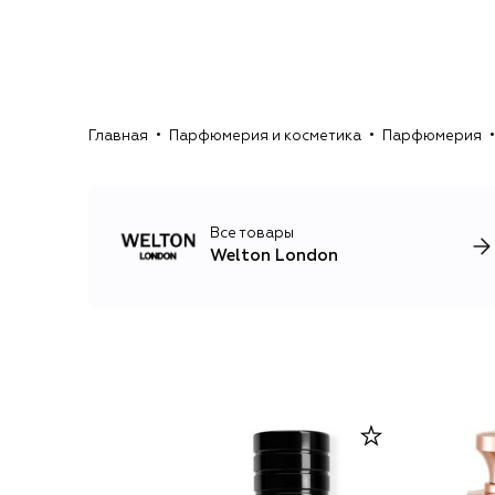
Главная
Парфюмерия и косметика
Парфюмерия
Все товары
Welton London