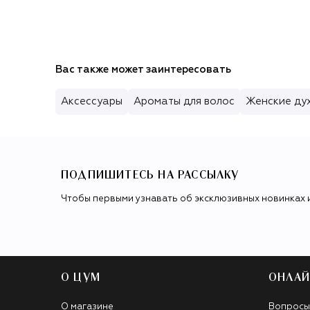
(150ml)
Вас также может заинтересовать
Аксессуары
Ароматы для волос
Женские ду
ПОДПИШИТЕСЬ НА РАССЫЛКУ
Чтобы первыми узнавать об эксклюзивных новинках 
О ЦУМ
ОНЛАЙ
О магазине
Вопросы