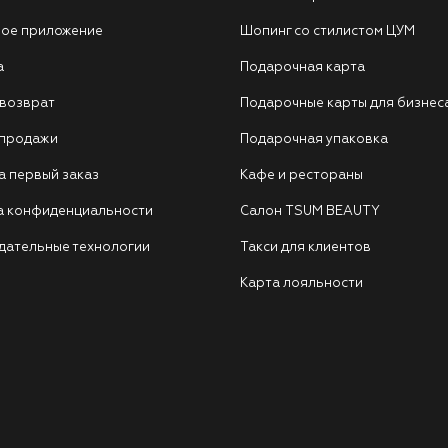
ое приложение
Шопинг со стилистом ЦУМ
а
Подарочная карта
 возврат
Подарочные карты для бизнес
 продажи
Подарочная упаковка
а первый заказ
Кафе и рестораны
а конфиденциальности
Салон TSUM BEAUTY
дательные технологии
Такси для клиентов
Карта лояльности