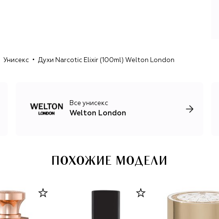
Унисекс
Духи Narcotic Elixir (100ml) Welton London
Все унисекс
Welton London
ПОХОЖИЕ МОДЕЛИ