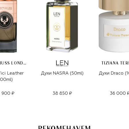
ELECTIMUSS LONDON
TIZIANA TER
ici Leather
Духи NASRA (50ml)
Духи Draco (
100ml)
 900 ₽
38 850 ₽
36 000 
РЕКОМЕНДУЕМ