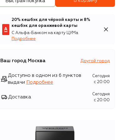
В корзину
Быстрая покупка
20% кешбэк для чёрной карты и 8%
кешбэк для оранжевой карты
С Альфа-Банком на карту ЦУМа
Подробнее
Ваш город
Москва
Другой город
Доступно в одном из 6 пунктов
Сегодня
выдачи
Подробнее
c 20:00
Сегодня
Доставка
c 20:00